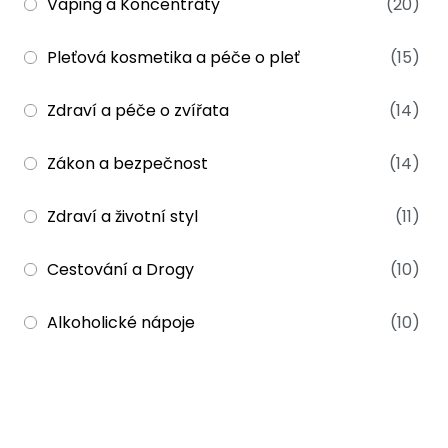
Vaping a Koncentráty
(20)
Pleťová kosmetika a péče o pleť
(15)
Zdraví a péče o zvířata
(14)
Zákon a bezpečnost
(14)
Zdraví a životní styl
(11)
Cestování a Drogy
(10)
Alkoholické nápoje
(10)