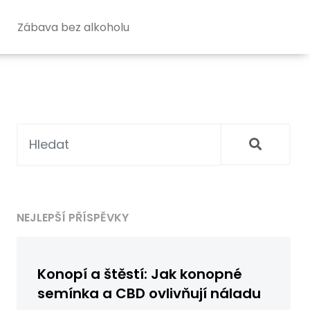
Zábava bez alkoholu
NEJLEPŠÍ PŘÍSPĚVKY
Konopí a štěstí: Jak konopné
semínka a CBD ovlivňují náladu