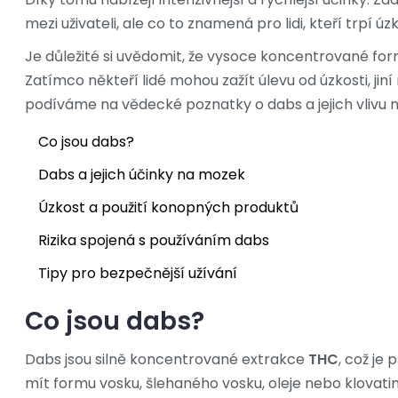
mezi uživateli, ale co to znamená pro lidi, kteří trpí
Je důležité si uvědomit, že vysoce koncentrované for
Zatímco někteří lidé mohou zažít úlevu od úzkosti, ji
podíváme na vědecké poznatky o dabs a jejich vlivu na ú
Co jsou dabs?
Dabs a jejich účinky na mozek
Úzkost a použití konopných produktů
Rizika spojená s používáním dabs
Tipy pro bezpečnější užívání
Co jsou dabs?
Dabs jsou silně koncentrované extrakce
THC
, což je
mít formu vosku, šlehaného vosku, oleje nebo klovatiny