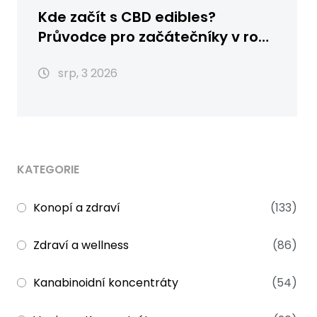
Kde začít s CBD edibles?
Průvodce pro začátečníky v roce
2026
srp, 3 2026
KATEGORIE
Konopí a zdraví
(133)
Zdraví a wellness
(86)
Kanabinoidní koncentráty
(54)