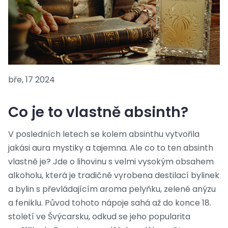
bře, 17 2024
Co je to vlastně absinth?
V posledních letech se kolem absinthu vytvořila
jakási aura mystiky a tajemna. Ale co to ten absinth
vlastně je? Jde o lihovinu s velmi vysokým obsahem
alkoholu, která je tradičně vyrobena destilací bylinek
a bylin s převládajícím aroma pelyňku, zelené anýzu
a feniklu. Původ tohoto nápoje sahá až do konce 18.
století ve Švýcarsku, odkud se jeho popularita