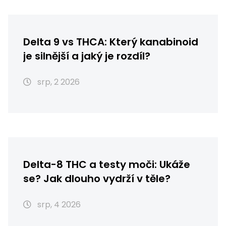
Delta 9 vs THCA: Který kanabinoid
je silnější a jaký je rozdíl?
srp, 2 2026
Delta-8 THC a testy moči: Ukáže
se? Jak dlouho vydrží v těle?
srp, 4 2026