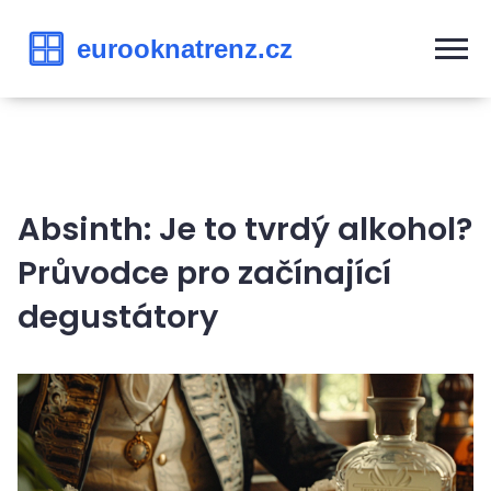
Absinth: Je to tvrdý alkohol?
Průvodce pro začínající
degustátory