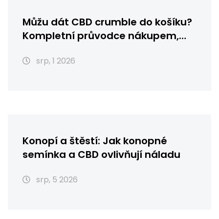
Můžu dát CBD crumble do košíku?
Kompletní průvodce nákupem,
skladováním a použitím
srp, 1 2026
Konopí a štěstí: Jak konopné
semínka a CBD ovlivňují náladu
srp, 5 2026