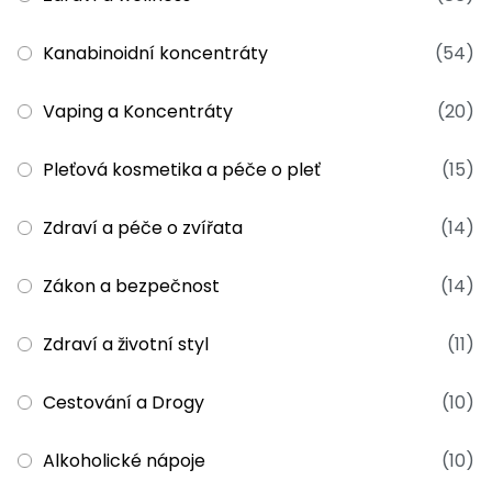
Kanabinoidní koncentráty
(54)
Vaping a Koncentráty
(20)
Pleťová kosmetika a péče o pleť
(15)
Zdraví a péče o zvířata
(14)
Zákon a bezpečnost
(14)
Zdraví a životní styl
(11)
Cestování a Drogy
(10)
Alkoholické nápoje
(10)