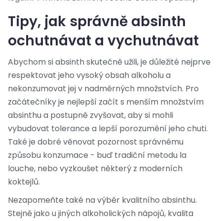
Tipy, jak správně absinth
ochutnávat a vychutnávat
Abychom si absinth skutečně užili, je důležité nejprve
respektovat jeho vysoký obsah alkoholu a
nekonzumovat jej v nadměrných množstvích. Pro
začátečníky je nejlepší začít s menším množstvím
absinthu a postupně zvyšovat, aby si mohli
vybudovat tolerance a lepší porozumění jeho chuti.
Také je dobré věnovat pozornost správnému
způsobu konzumace - buď tradiční metodu la
louche, nebo vyzkoušet některý z moderních
koktejlů.
Nezapomeňte také na výběr kvalitního absinthu.
Stejně jako u jiných alkoholických nápojů, kvalita