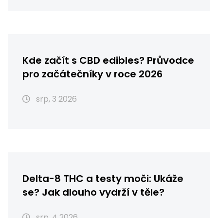
Kde začít s CBD edibles? Průvodce
pro začátečníky v roce 2026
srp, 3 2026
Delta-8 THC a testy moči: Ukáže
se? Jak dlouho vydrží v těle?
srp, 4 2026