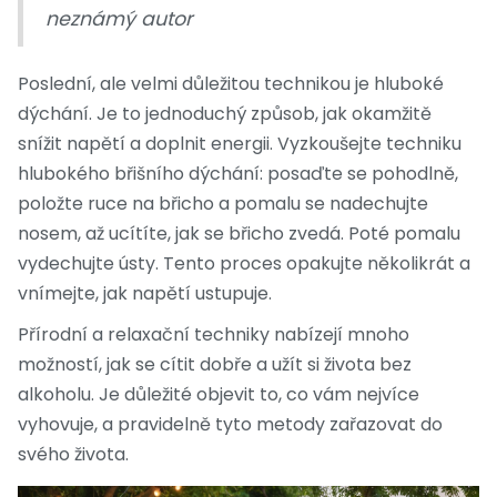
neznámý autor
Poslední, ale velmi důležitou technikou je hluboké
dýchání. Je to jednoduchý způsob, jak okamžitě
snížit napětí a doplnit energii. Vyzkoušejte techniku
hlubokého břišního dýchání: posaďte se pohodlně,
položte ruce na břicho a pomalu se nadechujte
nosem, až ucítíte, jak se břicho zvedá. Poté pomalu
vydechujte ústy. Tento proces opakujte několikrát a
vnímejte, jak napětí ustupuje.
Přírodní a relaxační techniky nabízejí mnoho
možností, jak se cítit dobře a užít si života bez
alkoholu. Je důležité objevit to, co vám nejvíce
vyhovuje, a pravidelně tyto metody zařazovat do
svého života.