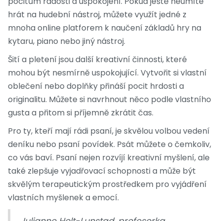
pocitům radosti a uspokojení. Pokud ještě neumíte
hrát na hudební nástroj, můžete využít jedné z
mnoha online platforem k naučení základů hry na
kytaru, piano nebo jiný nástroj.
Šití a pletení jsou další kreativní činnosti, které
mohou být nesmírně uspokojující. Vytvořit si vlastní
oblečení nebo doplňky přináší pocit hrdosti a
originalitu. Můžete si navrhnout něco podle vlastního
gusta a přitom si příjemně zkrátit čas.
Pro ty, kteří mají rádi psaní, je skvělou volbou vedení
deníku nebo psaní povídek. Psát můžete o čemkoliv,
co vás baví. Psaní nejen rozvíjí kreativní myšlení, ale
také zlepšuje vyjadřovací schopnosti a může být
skvělým terapeutickým prostředkem pro vyjádření
vlastních myšlenek a emocí.