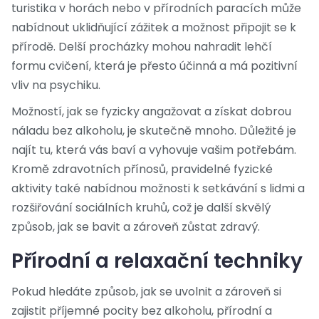
turistika v horách nebo v přírodních paracích může
nabídnout uklidňující zážitek a možnost připojit se k
přírodě. Delší procházky mohou nahradit lehčí
formu cvičení, která je přesto účinná a má pozitivní
vliv na psychiku.
Možností, jak se fyzicky angažovat a získat dobrou
náladu bez alkoholu, je skutečně mnoho. Důležité je
najít tu, která vás baví a vyhovuje vašim potřebám.
Kromě zdravotních přínosů, pravidelné fyzické
aktivity také nabídnou možnosti k setkávání s lidmi a
rozšiřování sociálních kruhů, což je další skvělý
způsob, jak se bavit a zároveň zůstat zdravý.
Přírodní a relaxační techniky
Pokud hledáte způsob, jak se uvolnit a zároveň si
zajistit příjemné pocity bez alkoholu, přírodní a