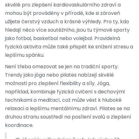
skvělé pro zlepšení kardiovaskulárního zdraví a
mohou být prováděny v přírodě, kde si zároveň
užijete čerstvý vzduch a krásné výhledy. Pro ty, kdo
hledají něco více soutěžního, jsou tu týmové sporty
jako fotbal, basketbal nebo volejbal. Pravidelná
fyzická aktivita může také přispět ke snížení stresu a
lepšímu spánku.
Není třeba omezovat se jen na tradiční sporty.
Trendy jako jóga nebo pilates nabízejí skvělé
možnosti pro zlepšení flexibility a síly. Jóga,
například, kombinuje fyzická cvičení s dechovými
technikami a meditací, což může vést k hluboké
relaxaci a lepšímu mentálnímu zdraví. Pilates se na
druhou stranu soustředí na posílení svalů a zlepšení
koordinace.