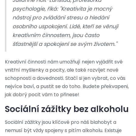
Julianne Holt-Lunstad, profesorka
psychologie, říká: "Kreativita je mocný
nástroj pro zvládání stresu a hledání
osobního uspokojení. Lidé, kteří se věnují
kreativním činnostem, jsou často
šťastnější a spokojení se svým životem."
Kreativní činnosti nám umožňují nejen vyjádřit své
vnitřní myšlenky a pocity, ale také rozvíjet nové
schopnosti a dovednosti. Stačí si jen vybrat, co vás
nejvíce baví, a pustit se do toho. Budete překvapeni,
jak dobrý pocit vám to přinese!
Sociální zážitky bez alkoholu
Sociální zážitky jsou klíčové pro náš blahobyt a
nemusí být vždy spojeny s pitím alkoholu. Existuje