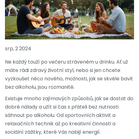
srp, 2 2024
Ne každý touží po večeru stráveném u drinku. Ať už
máte rádi zdravý životní styl, nebo si jen chcete
vyzkoušet něco nového, možnosti, jak se skvěle bavit
bez alkoholu, jsou rozmanité.
Existuje mnoho zajímavých způsobů, jak se dostat do
dobré nálady a užít si čas s přáteli bez nutnosti
sáhnout po alkoholu. Od sportovních aktivit a
relaxačních technik až po kreativní činnosti a
sociální zážitky, které Vás nabijí energií.