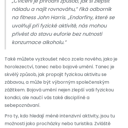
„Cvičení je přírodní způsob, jak si zlepšit
náladu a najít rovnováhu,” říká odborník
na fitness John Harris. „Endorfiny, které se
uvolňují při fyzické aktivitě, nás mohou
přivést do stavu euforie bez nutnosti
konzumace alkoholu.”
Také můžete vyzkoušet něco zcela nového, jako je
horolezectví, tanec nebo bojové umění. Tanec je
skvělý způsob, jak propojit fyzickou aktivitu se
zábavou, a může být výborným společenským
zážitkem. Bojová umění nejen zlepší vaši fyzickou
kondici, ale naučí vás také disciplíně a
sebepoznávaní.
Pro ty, kdo hledají méně intenzivní aktivity, jsou tu
možnosti jako procházky nebo turistika. Zvláště