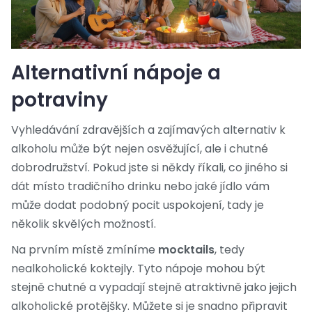
Alternativní nápoje a
potraviny
Vyhledávání zdravějších a zajímavých alternativ k
alkoholu může být nejen osvěžující, ale i chutné
dobrodružství. Pokud jste si někdy říkali, co jiného si
dát místo tradičního drinku nebo jaké jídlo vám
může dodat podobný pocit uspokojení, tady je
několik skvělých možností.
Na prvním místě zmíníme
mocktails
, tedy
nealkoholické koktejly. Tyto nápoje mohou být
stejně chutné a vypadají stejně atraktivně jako jejich
alkoholické protějšky. Můžete si je snadno připravit