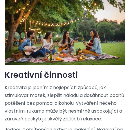
Kreativní činnosti
Kreativita je jedním z nejlepších způsobů, jak
stimulovat mozek, zlepšit náladu a dosáhnout pocitů
potěšení bez pomoci alkoholu. Vytváření něčeho
vlastními rukama může být nesmírně uspokojující a
zároveň poskytuje skvělý způsob relaxace.
Jednou z oblíbených aktivit je malování. Nezáleží na