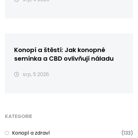
Konopí a štěstí: Jak konopné
semínka a CBD ovlivňují náladu
srp, 5 2026
KATEGORIE
Konopí a zdraví
(133)