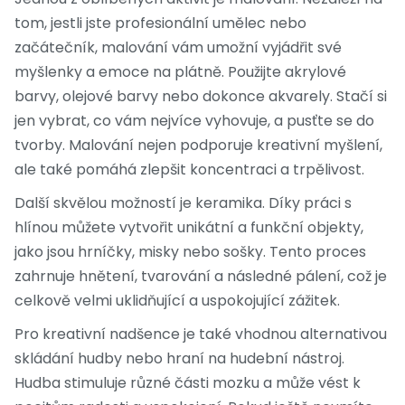
tom, jestli jste profesionální umělec nebo
začátečník, malování vám umožní vyjádřit své
myšlenky a emoce na plátně. Použijte akrylové
barvy, olejové barvy nebo dokonce akvarely. Stačí si
jen vybrat, co vám nejvíce vyhovuje, a pusťte se do
tvorby. Malování nejen podporuje kreativní myšlení,
ale také pomáhá zlepšit koncentraci a trpělivost.
Další skvělou možností je keramika. Díky práci s
hlínou můžete vytvořit unikátní a funkční objekty,
jako jsou hrníčky, misky nebo sošky. Tento proces
zahrnuje hnětení, tvarování a následné pálení, což je
celkově velmi uklidňující a uspokojující zážitek.
Pro kreativní nadšence je také vhodnou alternativou
skládání hudby nebo hraní na hudební nástroj.
Hudba stimuluje různé části mozku a může vést k