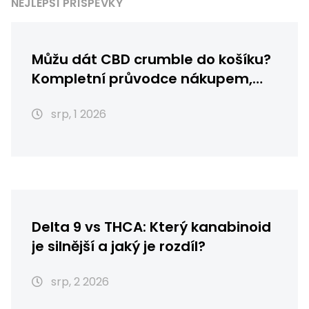
NEJLEPŠÍ PŘÍSPĚVKY
Můžu dát CBD crumble do košíku?
Kompletní průvodce nákupem,
skladováním a použitím
srp, 1 2026
Delta 9 vs THCA: Který kanabinoid
je silnější a jaký je rozdíl?
srp, 2 2026