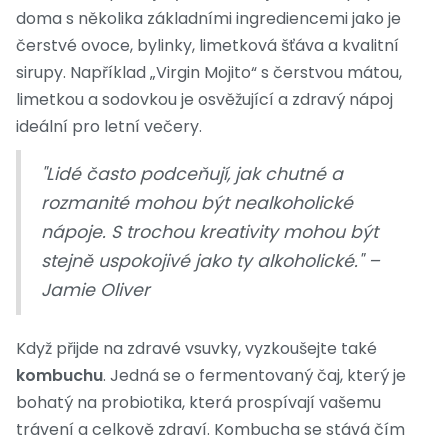
doma s několika základními ingrediencemi jako je
čerstvé ovoce, bylinky, limetková šťáva a kvalitní
sirupy. Například „Virgin Mojito“ s čerstvou mátou,
limetkou a sodovkou je osvěžující a zdravý nápoj
ideální pro letní večery.
"Lidé často podceňují, jak chutné a
rozmanité mohou být nealkoholické
nápoje. S trochou kreativity mohou být
stejně uspokojivé jako ty alkoholické." –
Jamie Oliver
Když přijde na zdravé vsuvky, vyzkoušejte také
kombuchu
. Jedná se o fermentovaný čaj, který je
bohatý na probiotika, která prospívají vašemu
trávení a celkově zdraví. Kombucha se stává čím