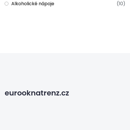
Alkoholické nápoje
(10)
eurooknatrenz.cz