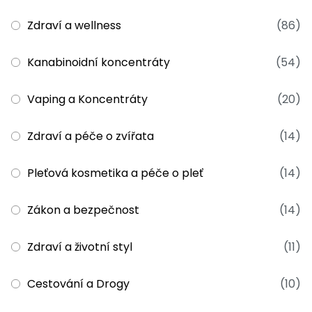
Zdraví a wellness
(86)
Kanabinoidní koncentráty
(54)
Vaping a Koncentráty
(20)
Zdraví a péče o zvířata
(14)
Pleťová kosmetika a péče o pleť
(14)
Zákon a bezpečnost
(14)
Zdraví a životní styl
(11)
Cestování a Drogy
(10)