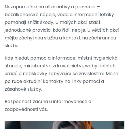
Nezapomeňte na alternativy a prevenci —
bezalkoholické nápoje, voda a informační letáky
pomáhají snížit škody. U malých akcí stačí
jednoduché pravidlo: kdo řídí, nepije. U větších akcí
mějte záchytnou službu a kontakt na záchrannou
službu.
Kde hledat pomoc a informace: místní hygienická
stanice, ministerstvo zdravotnictví, weby celních
úřadů a neziskovky zabývající se závislostmi. Mějte
po ruce aktuální kontakty na linky pomoci a
zásahové služby.
Bezpečnost začíná u informovanosti a
zodpovědnosti vás.