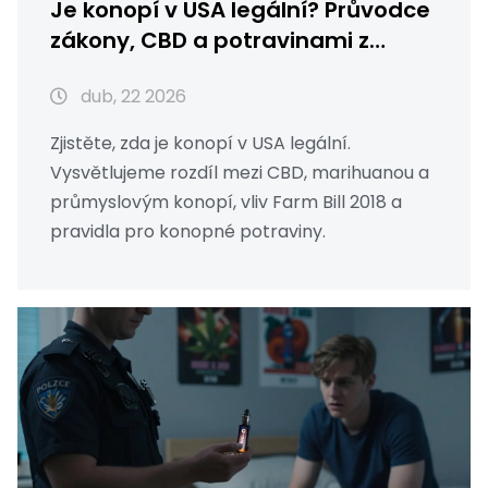
Je konopí v USA legální? Průvodce
zákony, CBD a potravinami z
konopí
dub, 22 2026
Zjistěte, zda je konopí v USA legální.
Vysvětlujeme rozdíl mezi CBD, marihuanou a
průmyslovým konopí, vliv Farm Bill 2018 a
pravidla pro konopné potraviny.