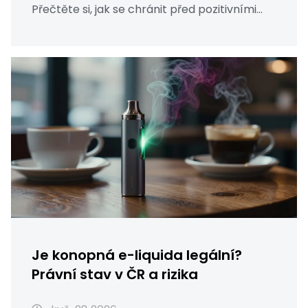
Přečtěte si, jak se chránit před pozitivními
testy a pokutami.
Je konopná e-liquida legální?
Právní stav v ČR a rizika