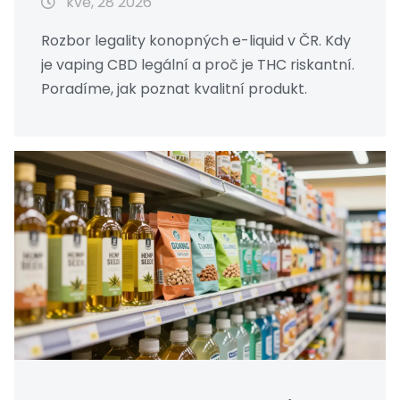
kvě, 28 2026
Rozbor legality konopných e-liquid v ČR. Kdy
je vaping CBD legální a proč je THC riskantní.
Poradíme, jak poznat kvalitní produkt.