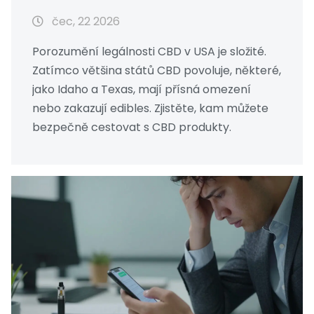
rok 2026
čec, 22 2026
Porozumění legálnosti CBD v USA je složité.
Zatímco většina států CBD povoluje, některé,
jako Idaho a Texas, mají přísná omezení
nebo zakazují edibles. Zjistěte, kam můžete
bezpečně cestovat s CBD produkty.