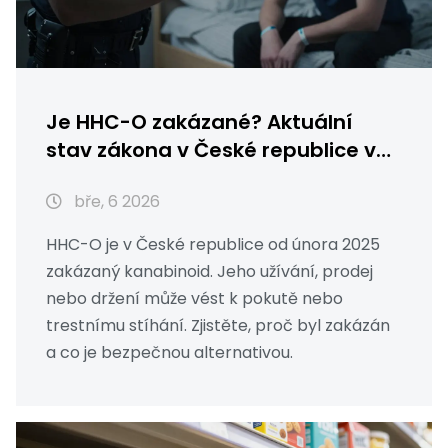
Je HHC-O zakázané? Aktuální
stav zákona v České republice v
roce 2026
bře, 6 2026
HHC-O je v České republice od února 2025
zakázaný kanabinoid. Jeho užívání, prodej
nebo držení může vést k pokutě nebo
trestnímu stíhání. Zjistěte, proč byl zakázán
a co je bezpečnou alternativou.