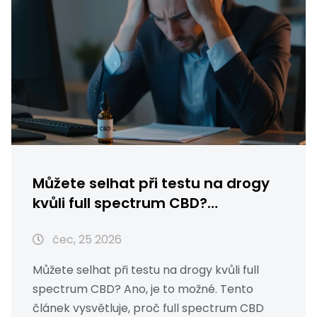
Můžete selhat při testu na drogy
kvůli full spectrum CBD?
Kompletní průvodce riziky
čec, 25 2026
Můžete selhat při testu na drogy kvůli full
spectrum CBD? Ano, je to možné. Tento
článek vysvětluje, proč full spectrum CBD