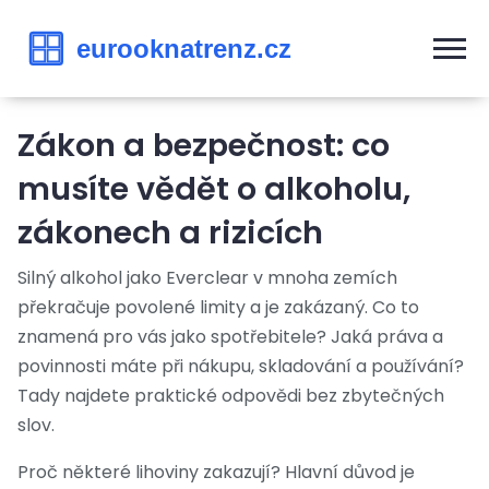
Zákon a bezpečnost: co
musíte vědět o alkoholu,
zákonech a rizicích
Silný alkohol jako Everclear v mnoha zemích
překračuje povolené limity a je zakázaný. Co to
znamená pro vás jako spotřebitele? Jaká práva a
povinnosti máte při nákupu, skladování a používání?
Tady najdete praktické odpovědi bez zbytečných
slov.
Proč některé lihoviny zakazují? Hlavní důvod je