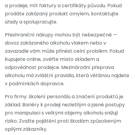
a prodeje, mít faktury a certifikáty původu. Pokud
prodáte zakázaný produkt omylem, kontaktujte
úřady a spolupracujte.
Přeshraniční nákupy mohou být nebezpečné —
dovoz zakázaného alkoholu vlakem nebo v
zavazadle vám může přinést celní problém. Pokud
kupujete online, ověřte místo skladem a
odpovědnost prodejce. Mezinárodní přeprava
alkoholu má zvláštní pravidla, která většinou najdete
v podmínkách dopravce.
Pro firmy: školení personálu a značení produktů je
základ. Bariéry k prodeji nezletilým a jasné postupy
pro manipulaci s velkými objemy alkoholu snižují
riziko. Zvažte pojištění proti škodám způsobeným
opilými zákazníky.