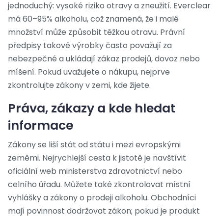
jednoduchý: vysoké riziko otravy a zneužití. Everclear
má 60–95% alkoholu, což znamená, že i malé
množství může způsobit těžkou otravu. Právní
předpisy takové výrobky často považují za
nebezpečné a ukládají zákaz prodejů, dovoz nebo
míšení. Pokud uvažujete o nákupu, nejprve
zkontrolujte zákony v zemi, kde žijete.
Práva, zákazy a kde hledat
informace
Zákony se liší stát od státu i mezi evropskými
zeměmi. Nejrychlejší cesta k jistotě je navštívit
oficiální web ministerstva zdravotnictví nebo
celního úřadu. Můžete také zkontrolovat místní
vyhlášky a zákony o prodeji alkoholu. Obchodníci
mají povinnost dodržovat zákon; pokud je produkt