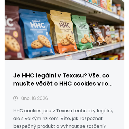
Je HHC legální v Texasu? Vše, co
musíte vědět o HHC cookies v roce
2026
úno, 18 2026
HHC cookies jsou v Texasu technicky legální,
ale s velkým rizikem. Víte, jak rozpoznat
bezpečný produkt a vyhnout se zatčení?