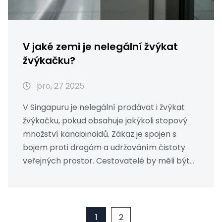
V jaké zemi je nelegální žvýkat
žvýkačku?
pro, 27 2025
V Singapuru je nelegální prodávat i žvýkat
žvýkačku, pokud obsahuje jakýkoli stopový
množství kanabinoidů. Zákaz je spojen s
bojem proti drogám a udržováním čistoty
veřejných prostor. Cestovatelé by měli být
opatrní.
1
2