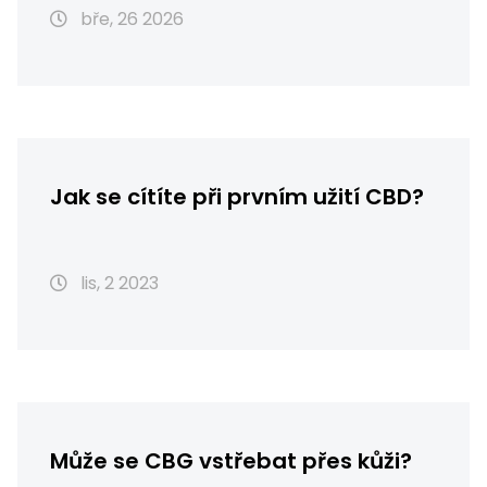
bře, 26 2026
Jak se cítíte při prvním užití CBD?
lis, 2 2023
Může se CBG vstřebat přes kůži?