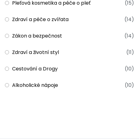
Pleťová kosmetika a péče o pleť
(15)
Zdraví a péče o zvířata
(14)
Zákon a bezpečnost
(14)
Zdraví a životní styl
(11)
Cestování a Drogy
(10)
Alkoholické nápoje
(10)