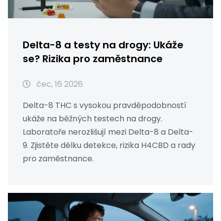
Delta-8 a testy na drogy: Ukáže
se? Rizika pro zaměstnance
čec, 16 2026
Delta-8 THC s vysokou pravděpodobností
ukáže na běžných testech na drogy.
Laboratoře nerozlišují mezi Delta-8 a Delta-
9. Zjistěte délku detekce, rizika H4CBD a rady
pro zaměstnance.