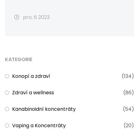
pro, 6 2023
KATEGORIE
Konopí a zdraví
(134)
Zdraví a wellness
(86)
Kanabinoidní koncentráty
(54)
Vaping a Koncentráty
(20)