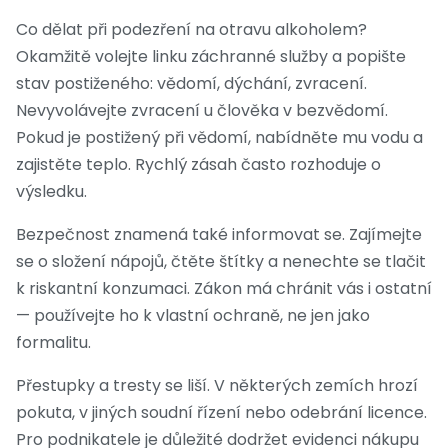
Co dělat při podezření na otravu alkoholem?
Okamžitě volejte linku záchranné služby a popište
stav postiženého: vědomí, dýchání, zvracení.
Nevyvolávejte zvracení u člověka v bezvědomí.
Pokud je postižený při vědomí, nabídněte mu vodu a
zajistěte teplo. Rychlý zásah často rozhoduje o
výsledku.
Bezpečnost znamená také informovat se. Zajímejte
se o složení nápojů, čtěte štítky a nenechte se tlačit
k riskantní konzumaci. Zákon má chránit vás i ostatní
— používejte ho k vlastní ochraně, ne jen jako
formalitu.
Přestupky a tresty se liší. V některých zemích hrozí
pokuta, v jiných soudní řízení nebo odebrání licence.
Pro podnikatele je důležité dodržet evidenci nákupu