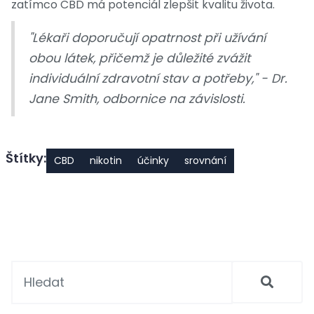
zatímco CBD má potenciál zlepšit kvalitu života.
"Lékaři doporučují opatrnost při užívání
obou látek, přičemž je důležité zvážit
individuální zdravotní stav a potřeby," - Dr.
Jane Smith, odbornice na závislosti.
Štítky:
CBD
nikotin
účinky
srovnání