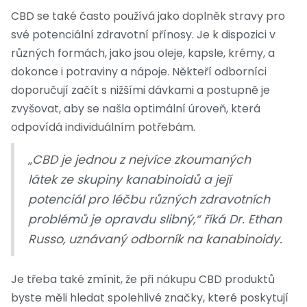
CBD se také často používá jako doplněk stravy pro
své potenciální zdravotní přínosy. Je k dispozici v
různých formách, jako jsou oleje, kapsle, krémy, a
dokonce i potraviny a nápoje. Někteří odborníci
doporučují začít s nižšími dávkami a postupně je
zvyšovat, aby se našla optimální úroveň, která
odpovídá individuálním potřebám.
„CBD je jednou z nejvíce zkoumaných
látek ze skupiny kanabinoidů a její
potenciál pro léčbu různých zdravotních
problémů je opravdu slibný,“ říká Dr. Ethan
Russo, uznávaný odborník na kanabinoidy.
Je třeba také zmínit, že při nákupu CBD produktů
byste měli hledat spolehlivé značky, které poskytují