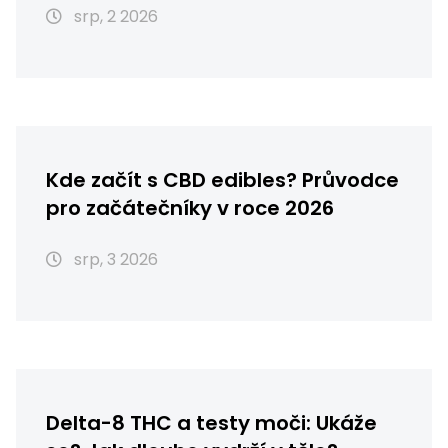
srp, 2 2026
Kde začít s CBD edibles? Průvodce
pro začátečníky v roce 2026
srp, 3 2026
Delta-8 THC a testy moči: Ukáže