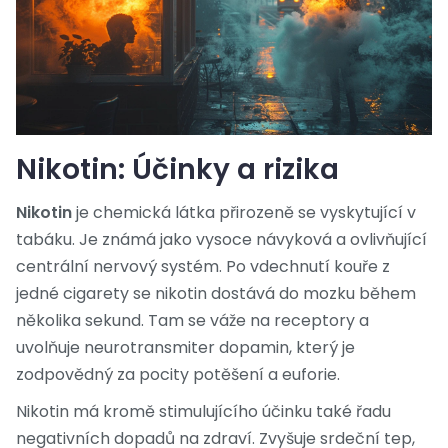
Nikotin: Účinky a rizika
Nikotin
je chemická látka přirozeně se vyskytující v
tabáku. Je známá jako vysoce návyková a ovlivňující
centrální nervový systém. Po vdechnutí kouře z
jedné cigarety se nikotin dostává do mozku během
několika sekund. Tam se váže na receptory a
uvolňuje neurotransmiter dopamin, který je
zodpovědný za pocity potěšení a euforie.
Nikotin má kromě stimulujícího účinku také řadu
negativních dopadů na zdraví. Zvyšuje srdeční tep,