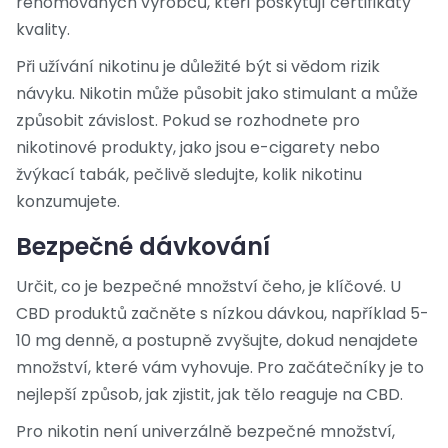
renomovaných výrobců, kteří poskytují certifikáty
kvality.
Při užívání nikotinu je důležité být si vědom rizik
návyku. Nikotin může působit jako stimulant a může
způsobit závislost. Pokud se rozhodnete pro
nikotinové produkty, jako jsou e-cigarety nebo
žvýkací tabák, pečlivě sledujte, kolik nikotinu
konzumujete.
Bezpečné dávkování
Určit, co je bezpečné množství čeho, je klíčové. U
CBD produktů začněte s nízkou dávkou, například 5-
10 mg denně, a postupně zvyšujte, dokud nenajdete
množství, které vám vyhovuje. Pro začátečníky je to
nejlepší způsob, jak zjistit, jak tělo reaguje na CBD.
Pro nikotin není univerzálně bezpečné množství,