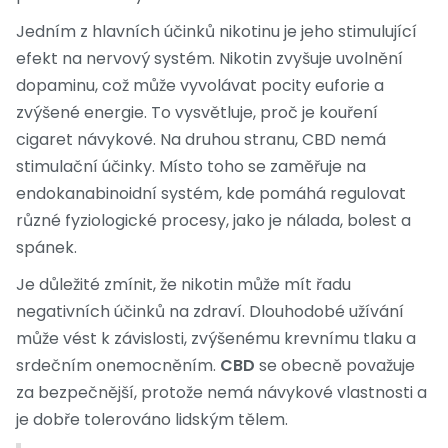
Jedním z hlavních účinků nikotinu je jeho stimulující
efekt na nervový systém. Nikotin zvyšuje uvolnění
dopaminu, což může vyvolávat pocity euforie a
zvýšené energie. To vysvětluje, proč je kouření
cigaret návykové. Na druhou stranu, CBD nemá
stimulační účinky. Místo toho se zaměřuje na
endokanabinoidní systém, kde pomáhá regulovat
různé fyziologické procesy, jako je nálada, bolest a
spánek.
Je důležité zmínit, že nikotin může mít řadu
negativních účinků na zdraví. Dlouhodobé užívání
může vést k závislosti, zvýšenému krevnímu tlaku a
srdečním onemocněním.
CBD
se obecně považuje
za bezpečnější, protože nemá návykové vlastnosti a
je dobře tolerováno lidským tělem.