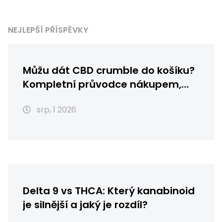
NEJLEPŠÍ PŘÍSPĚVKY
Můžu dát CBD crumble do košíku?
Kompletní průvodce nákupem,
skladováním a použitím
srp, 1 2026
Delta 9 vs THCA: Který kanabinoid
je silnější a jaký je rozdíl?