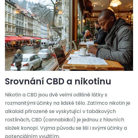
Srovnání CBD a nikotinu
Nikotin a CBD jsou dvě velmi odlišné látky s
rozmanitými účinky na lidské tělo. Zatímco nikotin je
alkaloid přirozeně se vyskytující v tabákových
rostlinách, CBD (cannabidiol) je jednou z hlavních
složek konopí. Vyjma původu se liší i svými účinky a
potenciálním využitím.