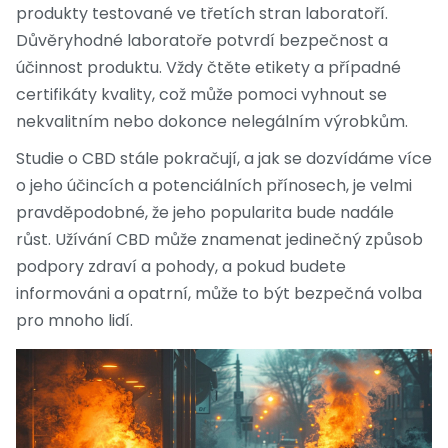
produkty testované ve třetích stran laboratoří.
Důvěryhodné laboratoře potvrdí bezpečnost a
účinnost produktu. Vždy čtěte etikety a případné
certifikáty kvality, což může pomoci vyhnout se
nekvalitním nebo dokonce nelegálním výrobkům.
Studie o CBD stále pokračují, a jak se dozvídáme více
o jeho účincích a potenciálních přínosech, je velmi
pravděpodobné, že jeho popularita bude nadále
růst. Užívání CBD může znamenat jedinečný způsob
podpory zdraví a pohody, a pokud budete
informováni a opatrní, může to být bezpečná volba
pro mnoho lidí.