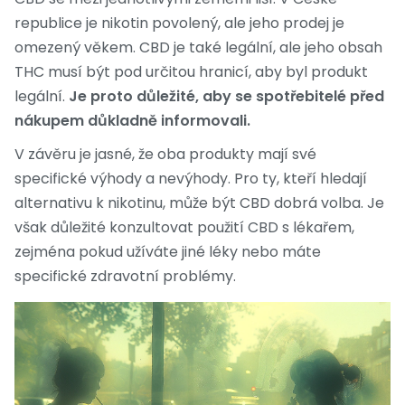
republice je nikotin povolený, ale jeho prodej je
omezený věkem. CBD je také legální, ale jeho obsah
THC musí být pod určitou hranicí, aby byl produkt
legální.
Je proto důležité, aby se spotřebitelé před
nákupem důkladně informovali.
V závěru je jasné, že oba produkty mají své
specifické výhody a nevýhody. Pro ty, kteří hledají
alternativu k nikotinu, může být CBD dobrá volba. Je
však důležité konzultovat použití CBD s lékařem,
zejména pokud užíváte jiné léky nebo máte
specifické zdravotní problémy.