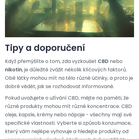
Tipy a doporučení
Když přemýšlíte o tom, zda vyzkoušet
CBD
nebo
nikotin
, je důležité zvážit několik klíčových faktorů.
Obě látky mohou mít na tělo různé účinky, a proto je
dobré vědět, jak se rozhodovat informovaně.
Pokud uvažujete o užívání CBD, mějte na paměti, že
různé produkty mohou mít různé koncentrace. CBD
oleje, kapsle, krémy nebo nápoje - všechny mají své
specifické vlastnosti. Vyberte si způsob konzumace,
který vám nejlépe vyhovuje a hledejte produkty od