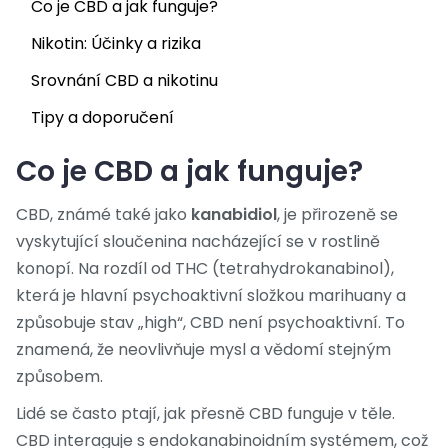
Co je CBD a jak funguje?
Nikotin: Účinky a rizika
Srovnání CBD a nikotinu
Tipy a doporučení
Co je CBD a jak funguje?
CBD, známé také jako
kanabidiol
, je přirozeně se
vyskytující sloučenina nacházející se v rostlině
konopí. Na rozdíl od THC (tetrahydrokanabinol),
která je hlavní psychoaktivní složkou marihuany a
způsobuje stav „high“, CBD není psychoaktivní. To
znamená, že neovlivňuje mysl a vědomí stejným
způsobem.
Lidé se často ptají, jak přesně CBD funguje v těle.
CBD interaguje s endokanabinoidním systémem, což