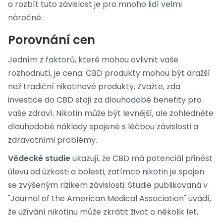
a rozbít tuto závislost je pro mnoho lidí velmi
náročné.
Porovnání cen
Jedním z faktorů, které mohou ovlivnit vaše
rozhodnutí, je cena. CBD produkty mohou být dražší
než tradiční nikotinové produkty. Zvažte, zda
investice do CBD stojí za dlouhodobé benefity pro
vaše zdraví. Nikotin může být levnější, ale zohledněte
dlouhodobé náklady spojené s léčbou závislosti a
zdravotními problémy.
Vědecké studie
ukazují, že CBD má potenciál přinést
úlevu od úzkosti a bolesti, zatímco nikotin je spojen
se zvýšeným rizikem závislosti. Studie publikovaná v
"Journal of the American Medical Association" uvádí,
že užívání nikotinu může zkrátit život o několik let,