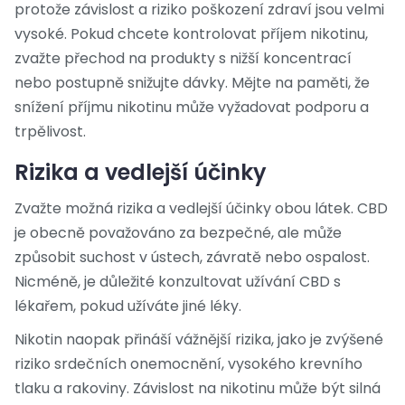
protože závislost a riziko poškození zdraví jsou velmi
vysoké. Pokud chcete kontrolovat příjem nikotinu,
zvažte přechod na produkty s nižší koncentrací
nebo postupně snižujte dávky. Mějte na paměti, že
snížení příjmu nikotinu může vyžadovat podporu a
trpělivost.
Rizika a vedlejší účinky
Zvažte možná rizika a vedlejší účinky obou látek. CBD
je obecně považováno za bezpečné, ale může
způsobit suchost v ústech, závratě nebo ospalost.
Nicméně, je důležité konzultovat užívání CBD s
lékařem, pokud užíváte jiné léky.
Nikotin naopak přináší vážnější rizika, jako je zvýšené
riziko srdečních onemocnění, vysokého krevního
tlaku a rakoviny. Závislost na nikotinu může být silná