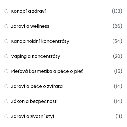
Konopí a zdraví
(133)
Zdraví a wellness
(86)
Kanabinoidní koncentráty
(54)
Vaping a Koncentráty
(20)
Pleťová kosmetika a péče o pleť
(15)
Zdraví a péče o zvířata
(14)
Zákon a bezpečnost
(14)
Zdraví a životní styl
(11)