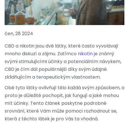
čen, 28 2024
CBD a nikotin jsou dvě látky, které často vyvolávají
mnoho diskuzí a zájmu. Zatímco
nikotin
je známý
svými stimulujícími účinky a potenciálním návykem,
CBD je čím dál populárnější díky svým údajně
zklidňujícím a terapeutickým vlastnostem.
Obě tyto látky ovlivňují tělo každá svým způsobem, a
proto je důležité pochopit, jak fungují a jaké mohou
mít účinky. Tento článek poskytne podrobné
srovnání, které Vám může pomoci rozhodnout se,
která z těchto látek je pro Vás ta vhodná.