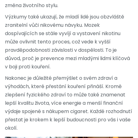
změna životního stylu.
Výzkumy také ukazují, že mladí lidé jsou obzvláště
zranitelní vůči nikovému návyku. Mozek
dospívajících se stále vyvíjí a vystavení nikotinu
může ovlivnit tento proces, což vede k vyšší
pravděpodobnosti závislosti v dospělosti. To je
důvod, proč je prevence mezi mladými lidmi klíčová
v boji proti kouření.
Nakonec je důležité přemýšlet o svém zdraví a
výhodách, které přestání kouření přináší. Kromě
zlepšení fyzického zdraví to může také znamenat
lepší kvalitu života, více energie a menší finanční
výdaje spojené s nákupem cigaret. Každé rozhodnutí
přestat je krokem k lepší budoucnosti pro vás i vaše
okolí.