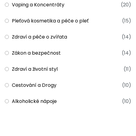
Vaping a Koncentráty
(20)
Pleťová kosmetika a péče o pleť
(15)
Zdraví a péče o zvířata
(14)
Zákon a bezpečnost
(14)
Zdraví a životní styl
(11)
Cestování a Drogy
(10)
Alkoholické nápoje
(10)