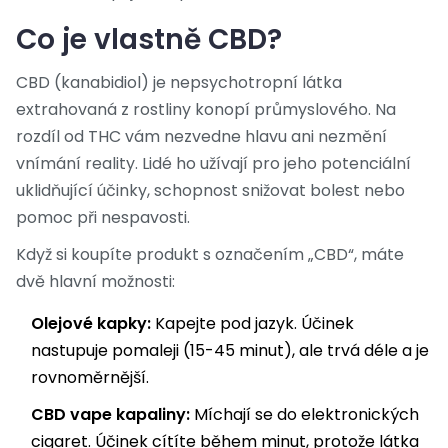
Co je vlastně CBD?
CBD (kanabidiol)
je
nepsychotropní látka
extrahovaná z rostliny konopí průmyslového
. Na
rozdíl od THC vám nezvedne hlavu ani nezmění
vnímání reality. Lidé ho užívají pro jeho potenciální
uklidňující účinky, schopnost snižovat bolest nebo
pomoc při nespavosti.
Když si koupíte produkt s označením „CBD“, máte
dvě hlavní možnosti:
Olejové kapky:
Kapejte pod jazyk. Účinek
nastupuje pomaleji (15-45 minut), ale trvá déle a je
rovnoměrnější.
CBD vape kapaliny:
Míchají se do elektronických
cigaret. Účinek cítíte během minut, protože látka