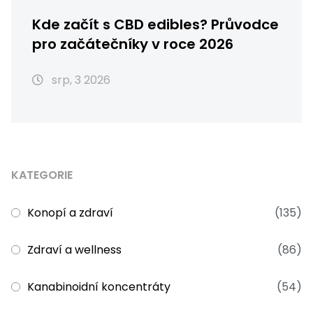
Kde začít s CBD edibles? Průvodce
pro začátečníky v roce 2026
srp, 3 2026
KATEGORIE
Konopí a zdraví
(135)
Zdraví a wellness
(86)
Kanabinoidní koncentráty
(54)