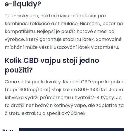
e-liquidy?
Technicky ano, někteří uživatelé tak činí pro
kombinaci relaxace a stimulace. Nicméně, pozor na
kompatibilitu. Nejlepší je použít hotové směsi od
výrobce, který garantuje stabilitu látek. Samovolné
míchání může vést k usazování látek v atomizéru.
Kolik CBD vajpu stojí jedno
použití?
Cena se liší podle kvality. Kvalitní CBD vape kapalina
(např. 300mg/10ml) stojí kolem 800-1500 Kč. Jedna
lahvička vydrží průměrnému uživateli 2-4 týdny. Je
to dražší než běžný nikotinový vape, ale zaplatíte za
čistotu extraktu a specifický účinek.