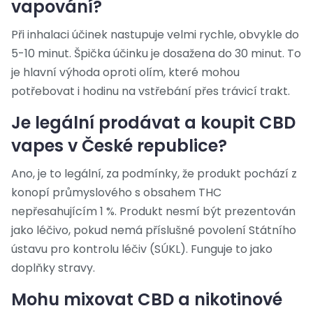
vapování?
Při inhalaci účinek nastupuje velmi rychle, obvykle do
5-10 minut. Špička účinku je dosažena do 30 minut. To
je hlavní výhoda oproti olím, které mohou
potřebovat i hodinu na vstřebání přes trávicí trakt.
Je legální prodávat a koupit CBD
vapes v České republice?
Ano, je to legální, za podmínky, že produkt pochází z
konopí průmyslového s obsahem THC
nepřesahujícím 1 %. Produkt nesmí být prezentován
jako léčivo, pokud nemá příslušné povolení Státního
ústavu pro kontrolu léčiv (SÚKL). Funguje to jako
doplňky stravy.
Mohu mixovat CBD a nikotinové