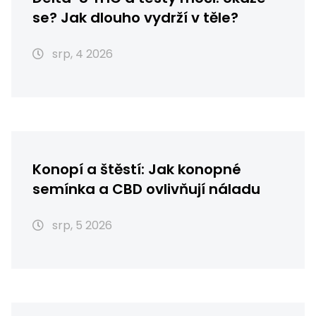
se? Jak dlouho vydrží v těle?
srp, 4 2026
Konopí a štěstí: Jak konopné
semínka a CBD ovlivňují náladu
srp, 5 2026