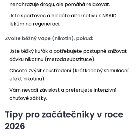
nenahrazuje drogu, ale pomáhá relaxovat.
Jste sportovec a hledáte alternativu k NSAID
lékům na regeneraci.
Zvolte běžný vape (nikotin), pokud:
Jste těžký kuřák a potřebujete postupně snižovat
dávku nikotinu (metoda substituce).
Chcete zvýšit soustředění (krátkodobý stimulační
efekt nikotinu).
Vám nevadí závislost a preferujete intenzivní
chuťové zážitky.
Tipy pro začátečníky v roce
2026