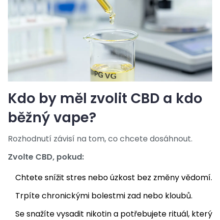
Kdo by měl zvolit CBD a kdo
běžný vape?
Rozhodnutí závisí na tom, co chcete dosáhnout.
Zvolte CBD, pokud:
Chtete snížit stres nebo úzkost bez změny vědomí.
Trpíte chronickými bolestmi zad nebo kloubů.
Se snažíte vysadit nikotin a potřebujete rituál, který