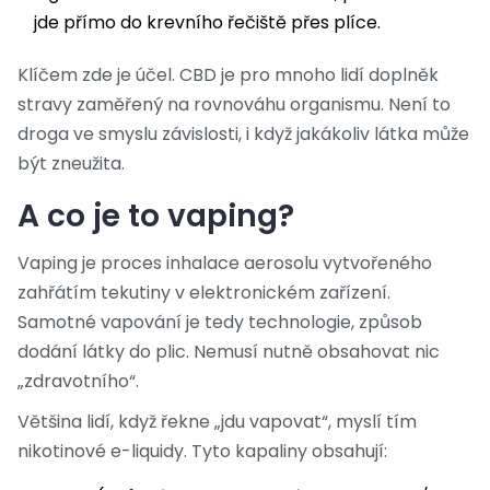
jde přímo do krevního řečiště přes plíce.
Klíčem zde je účel. CBD je pro mnoho lidí doplněk
stravy zaměřený na rovnováhu organismu. Není to
droga ve smyslu závislosti, i když jakákoliv látka může
být zneužita.
A co je to vaping?
Vaping
je
proces inhalace aerosolu vytvořeného
zahřátím tekutiny v elektronickém zařízení
.
Samotné vapování je tedy technologie, způsob
dodání látky do plic. Nemusí nutně obsahovat nic
„zdravotního“.
Většina lidí, když řekne „jdu vapovat“, myslí tím
nikotinové e-liquidy. Tyto kapaliny obsahují: