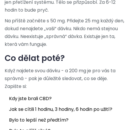
jen přetížení systému. Tělo se přizpůsobí. Za 6-12
hodin to bude pryč.
Na příště začněte s 50 mg. Přidejte 25 mg každý den,
dokud nenajdete „vaši“ dávku. Nikdo nemá stejnou
dávku. Neexistuje „správná“ dávka. Existuje jen ta,
která vám funguje.
Co dělat poté?
Když najdete svou dávku - a 200 mg je pro vás ta
správná - pak je důležité sledovat, co se děje.
Zapište si:
Kdy jste brali CBD?
Jak se cítili 1 hodinu, 3 hodiny, 6 hodin po užití?
Bylo to lepší než předtím?