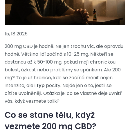
lis, 18 2025
200 mg CBD je hodně. Ne jen trochu víc, ale opravdu
hodně. Většina lidí začíná s 10-25 mg. Někteří se
dostanou až k 50-100 mg, pokud mají chronickou
bolest, úzkost nebo problémy se spánkem. Ale 200
mg? To je už hranice, kde se začíná měnit nejen
intenzita, ale i
typ
pocity. Nejde jen o to, jestli se
cítíte uvolněněji. Otázka je: co se vlastně děje uvnitř
vás, když vezmete tolik?
Co se stane tělu, když
vezmete 200 mg CBD?