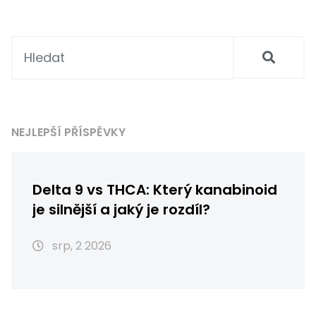
NEJLEPŠÍ PŘÍSPĚVKY
Delta 9 vs THCA: Který kanabinoid
je silnější a jaký je rozdíl?
srp, 2 2026