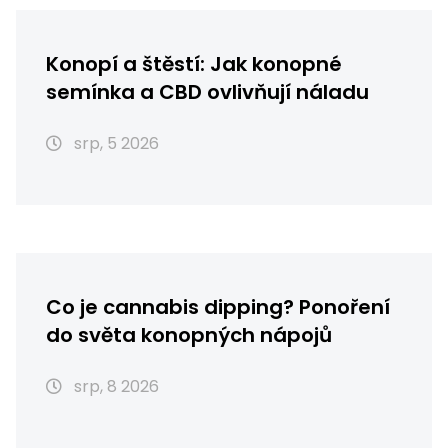
Konopí a štěstí: Jak konopné
semínka a CBD ovlivňují náladu
srp, 5 2026
Co je cannabis dipping? Ponoření
do světa konopných nápojů
srp, 8 2026