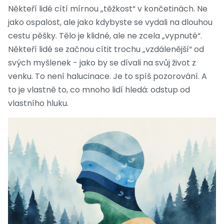
Někteří lidé cítí mírnou „těžkost“ v končetinách. Ne
jako ospalost, ale jako kdybyste se vydali na dlouhou
cestu pěšky. Tělo je klidné, ale ne zcela „vypnuté“.
Někteří lidé se začnou cítit trochu „vzdálenější“ od
svých myšlenek - jako by se dívali na svůj život z
venku. To není halucinace. Je to spíš pozorování. A
to je vlastně to, co mnoho lidí hledá: odstup od
vlastního hluku.