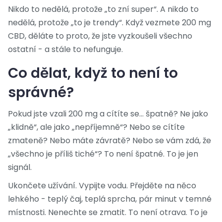
Nikdo to nedělá, protože „to zní super“. A nikdo to
nedělá, protože „to je trendy“. Když vezmete 200 mg
CBD, děláte to proto, že jste vyzkoušeli všechno
ostatní - a stále to nefunguje.
Co dělat, když to není to
správné?
Pokud jste vzali 200 mg a cítíte se… špatně? Ne jako
„klidně“, ale jako „nepříjemně“? Nebo se cítíte
zmateně? Nebo máte závratě? Nebo se vám zdá, že
„všechno je příliš tiché“? To není špatné. To je jen
signál.
Ukončete užívání. Vypijte vodu. Přejděte na něco
lehkého - teplý čaj, teplá sprcha, pár minut v temné
místnosti. Nenechte se zmatit. To není otrava. To je