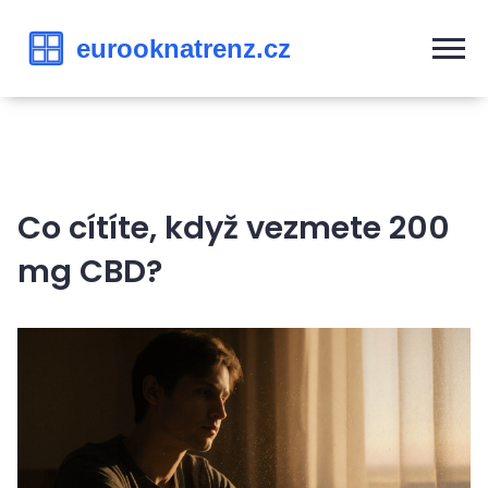
Co cítíte, když vezmete 200
mg CBD?