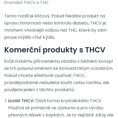
Srovnání THCV a THC
Tento rozdíl je klíčový. Pokud hledáte produkt na
úpravu hmotnosti nebo kontrolu diabetu, THCV je
mnohem vhodnější volbou než THC, které by vám
pouze zvýšilo chuť k jídlu.
Komerční produkty s THCV
Kvůli nízkému přirozenému obsahu v běžném konopí
se trh posunul směrem ke koncentrátům a izolátům.
Pokud chcete efektivně využívat THCV,
pravděpodobně nebudete kouřit celou rostlinu, ale
použijete jeden z těchto produktů:
Izolát THCV:
Čistá forma krystalického THCV.
Používá se primárně ve výzkumu a pro výrobu
přesných dávek v kapkách. Je to nejčistší zdroj, ale