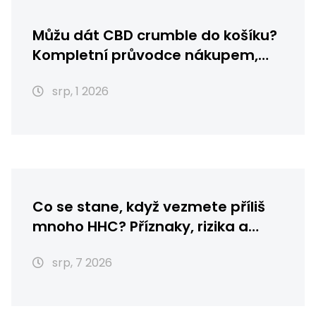
Můžu dát CBD crumble do košíku?
Kompletní průvodce nákupem,
skladováním a použitím
srp, 1 2026
Co se stane, když vezmete příliš
mnoho HHC? Příznaky, rizika a
první pomoc
srp, 7 2026