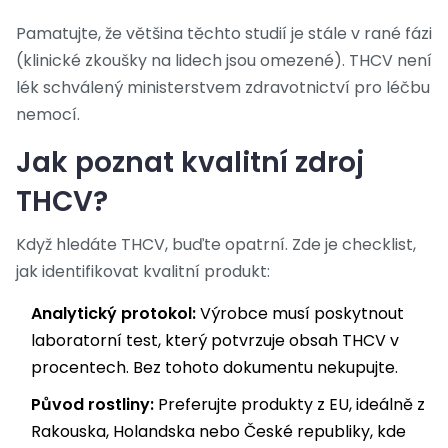
Pamatujte, že většina těchto studií je stále v rané fázi
(klinické zkoušky na lidech jsou omezené). THCV není
lék schválený ministerstvem zdravotnictví pro léčbu
nemocí.
Jak poznat kvalitní zdroj
THCV?
Když hledáte THCV, buďte opatrní. Zde je checklist,
jak identifikovat kvalitní produkt:
Analytický protokol:
Výrobce musí poskytnout
laboratorní test, který potvrzuje obsah THCV v
procentech. Bez tohoto dokumentu nekupujte.
Původ rostliny:
Preferujte produkty z EU, ideálně z
Rakouska, Holandska nebo České republiky, kde