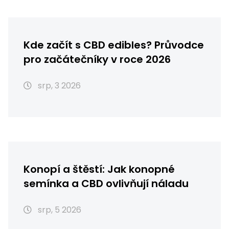
Kde začít s CBD edibles? Průvodce
pro začátečníky v roce 2026
srp, 3 2026
Konopí a štěstí: Jak konopné
semínka a CBD ovlivňují náladu
srp, 5 2026