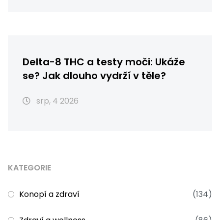
Delta-8 THC a testy moči: Ukáže
se? Jak dlouho vydrží v těle?
srp, 4 2026
KATEGORIE
Konopí a zdraví
(134)