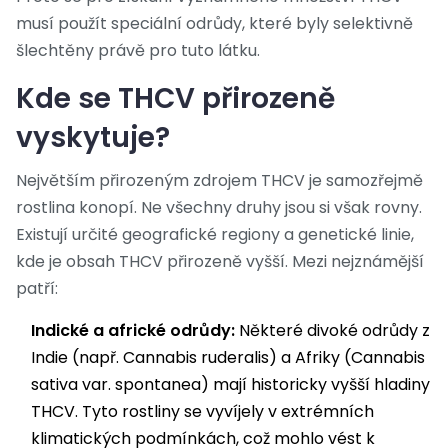
musí použít speciální odrůdy, které byly selektivně
šlechtěny právě pro tuto látku.
Kde se THCV přirozeně
vyskytuje?
Největším přirozeným zdrojem THCV je samozřejmě
rostlina konopí. Ne všechny druhy jsou si však rovny.
Existují určité geografické regiony a genetické linie,
kde je obsah THCV přirozeně vyšší. Mezi nejznámější
patří:
Indické a africké odrůdy:
Některé divoké odrůdy z
Indie (např. Cannabis ruderalis) a Afriky (Cannabis
sativa var. spontanea) mají historicky vyšší hladiny
THCV. Tyto rostliny se vyvíjely v extrémních
klimatických podmínkách, což mohlo vést k