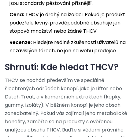
jsou standardy pěstování přísnější.
Cena:
THCV je drahý na izolaci. Pokud je produkt
podezřele levný, pravděpodobně obsahuje jen
stopová množství nebo žádné THCV.
Recenze:
Hledejte reálné zkušenosti uživatelů na
nezávislých fórech, ne jen na webu prodejce.
Shrnutí: Kde hledat THCV?
THCV se nachází především ve speciálně
šlechtěných odrůdách konopí, jako je Lifter nebo
Dutch Treat, a v komerčních extraktech (kapky,
gummy, izoláty). V běžném konopí je jeho obsah
zanedbatelný. Pokud vás zajímají jeho metabolické
benefity, zaměřte se na produkty s ověřenou
analýzou obsahu THCV. Buďte si vědomi právního