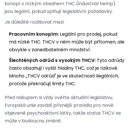
konopí s nízkým obsahem THC (industrial hemp)
jsou legální, pokud splňují legislativní požadavky.
Je důležité rozlišovat mezi:
Pracovním konopím:
Legální pro prodej, pokud
má nízké THC. THCV v něm může být přítomen, ale
obvykle v zanedbatelném množství.
Šlechtěných odrůd s vysokým THCV:
Tyto odrůdy
často obsahují i vyšší hladiny THC, což je rizikové.
Mnoho „THCV odrůd" je ve skutečnosti ilegálních,
protože překračují limity THC.
Před nákupem si vždy ověřte aktuální legislativu.
Evropská unie zavádí přísnější pravidla pro nově
objevené psychoaktivní látky, takže status THCV se
může v budoucnu změnit.