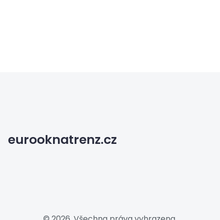
eurooknatrenz.cz
© 2026. Všechna práva vyhrazena.