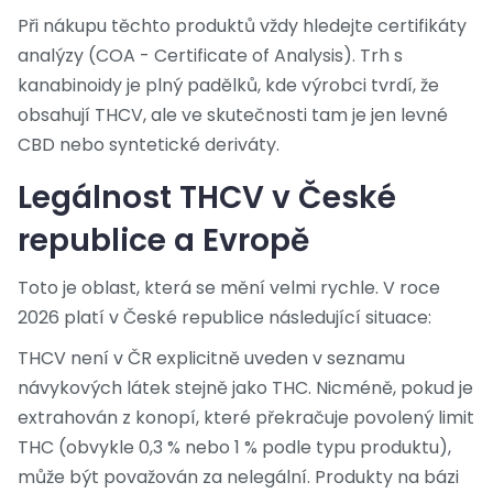
Při nákupu těchto produktů vždy hledejte certifikáty
analýzy (COA - Certificate of Analysis). Trh s
kanabinoidy je plný padělků, kde výrobci tvrdí, že
obsahují THCV, ale ve skutečnosti tam je jen levné
CBD nebo syntetické deriváty.
Legálnost THCV v České
republice a Evropě
Toto je oblast, která se mění velmi rychle. V roce
2026 platí v České republice následující situace:
THCV není v ČR explicitně uveden v seznamu
návykových látek stejně jako THC. Nicméně, pokud je
extrahován z konopí, které překračuje povolený limit
THC (obvykle 0,3 % nebo 1 % podle typu produktu),
může být považován za nelegální. Produkty na bázi