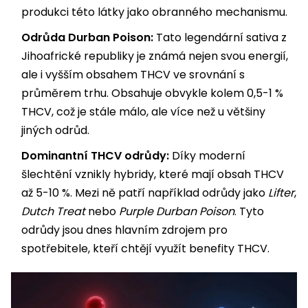
produkci této látky jako obranného mechanismu.
Odrůda Durban Poison:
Tato legendární sativa z
Jihoafrické republiky je známá nejen svou energií,
ale i vyšším obsahem THCV ve srovnání s
průměrem trhu. Obsahuje obvykle kolem 0,5-1 %
THCV, což je stále málo, ale více než u většiny
jiných odrůd.
Dominantní THCV odrůdy:
Díky moderní
šlechtění vznikly hybridy, které mají obsah THCV
až 5-10 %. Mezi ně patří například odrůdy jako
Lifter
,
Dutch Treat
nebo
Purple Durban Poison
. Tyto
odrůdy jsou dnes hlavním zdrojem pro
spotřebitele, kteří chtějí využít benefity THCV.