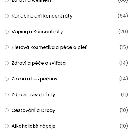
Zdraví a wellness
(86)
Kanabinoidní koncentráty
(54)
Vaping a Koncentráty
(20)
Pleťová kosmetika a péče o pleť
(15)
Zdraví a péče o zvířata
(14)
Zákon a bezpečnost
(14)
Zdraví a životní styl
(11)
Cestování a Drogy
(10)
Alkoholické nápoje
(10)