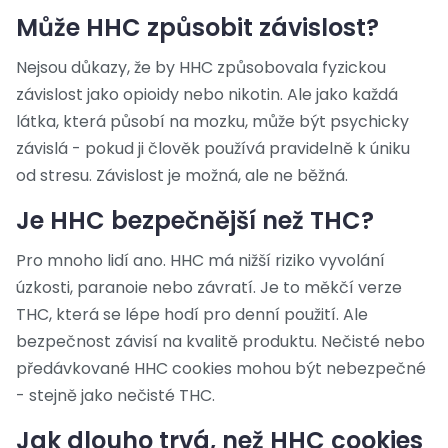
Může HHC způsobit závislost?
Nejsou důkazy, že by HHC způsobovala fyzickou
závislost jako opioidy nebo nikotin. Ale jako každá
látka, která působí na mozku, může být psychicky
závislá - pokud ji člověk používá pravidelně k úniku
od stresu. Závislost je možná, ale ne běžná.
Je HHC bezpečnější než THC?
Pro mnoho lidí ano. HHC má nižší riziko vyvolání
úzkosti, paranoie nebo závratí. Je to měkčí verze
THC, která se lépe hodí pro denní použití. Ale
bezpečnost závisí na kvalitě produktu. Nečisté nebo
předávkované HHC cookies mohou být nebezpečné
- stejně jako nečisté THC.
Jak dlouho trvá, než HHC cookies