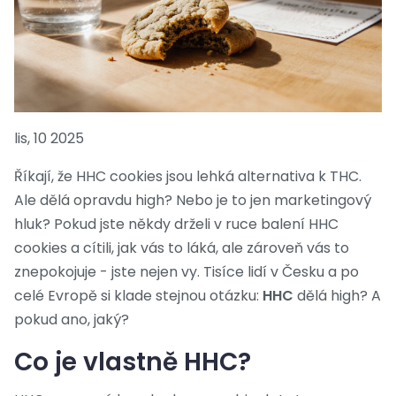
lis, 10 2025
Říkají, že HHC cookies jsou lehká alternativa k THC.
Ale dělá opravdu high? Nebo je to jen marketingový
hluk? Pokud jste někdy drželi v ruce balení HHC
cookies a cítili, jak vás to láká, ale zároveň vás to
znepokojuje - jste nejen vy. Tisíce lidí v Česku a po
celé Evropě si klade stejnou otázku:
HHC
dělá high? A
pokud ano, jaký?
Co je vlastně HHC?