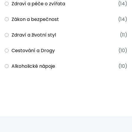
Zdraví a péče o zvířata
(14)
Zákon a bezpečnost
(14)
Zdraví a životní styl
(11)
Cestování a Drogy
(10)
Alkoholické nápoje
(10)