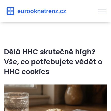
Dělá HHC skutečně high?
Vše, co potřebujete vědět o
HHC cookies