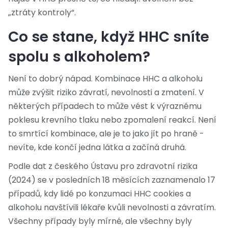
„ztráty kontroly“.
Co se stane, když HHC sníte
spolu s alkoholem?
Není to dobrý nápad. Kombinace HHC a alkoholu
může zvýšit riziko závratí, nevolnosti a zmatení. V
některých případech to může vést k výraznému
poklesu krevního tlaku nebo zpomalení reakcí. Není
to smrtící kombinace, ale je to jako jít po hraně -
nevíte, kde končí jedna látka a začíná druhá.
Podle dat z českého Ústavu pro zdravotní rizika
(2024) se v posledních 18 měsících zaznamenalo 17
případů, kdy lidé po konzumaci HHC cookies a
alkoholu navštívili lékaře kvůli nevolnosti a závratím.
Všechny případy byly mírné, ale všechny byly