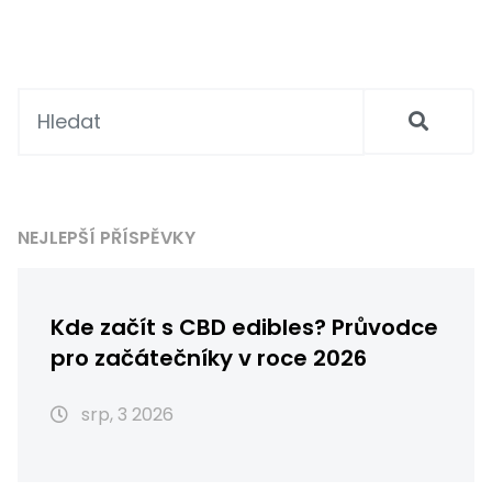
NEJLEPŠÍ PŘÍSPĚVKY
Kde začít s CBD edibles? Průvodce
pro začátečníky v roce 2026
srp, 3 2026