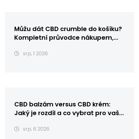
Můžu dát CBD crumble do košíku?
Kompletní průvodce nákupem,
skladováním a použitím
srp, 1 2026
CBD balzám versus CBD krém:
Jaký je rozdíl a co vybrat pro vaši
pleť?
srp, 6 2026