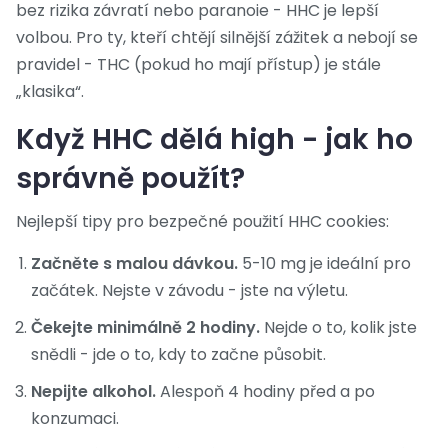
bez rizika závratí nebo paranoie - HHC je lepší
volbou. Pro ty, kteří chtějí silnější zážitek a nebojí se
pravidel - THC (pokud ho mají přístup) je stále
„klasika“.
Když HHC dělá high - jak ho
správně použít?
Nejlepší tipy pro bezpečné použití HHC cookies:
Začněte s malou dávkou.
5-10 mg je ideální pro
začátek. Nejste v závodu - jste na výletu.
Čekejte minimálně 2 hodiny.
Nejde o to, kolik jste
snědli - jde o to, kdy to začne působit.
Nepijte alkohol.
Alespoň 4 hodiny před a po
konzumaci.