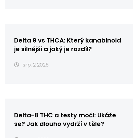
Delta 9 vs THCA: Který kanabinoid
je silnější a jaký je rozdíl?
srp, 2 2026
Delta-8 THC a testy moči: Ukáže
se? Jak dlouho vydrží v těle?