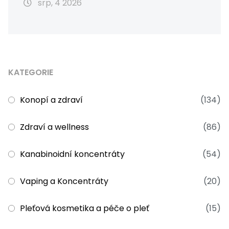
srp, 4 2026
KATEGORIE
Konopí a zdraví
(134)
Zdraví a wellness
(86)
Kanabinoidní koncentráty
(54)
Vaping a Koncentráty
(20)
Pleťová kosmetika a péče o pleť
(15)