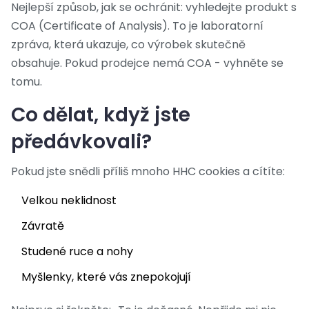
Nejlepší způsob, jak se ochránit: vyhledejte produkt s
COA (Certificate of Analysis). To je laboratorní
zpráva, která ukazuje, co výrobek skutečně
obsahuje. Pokud prodejce nemá COA - vyhněte se
tomu.
Co dělat, když jste
předávkovali?
Pokud jste snědli příliš mnoho HHC cookies a cítíte:
Velkou neklidnost
Závratě
Studené ruce a nohy
Myšlenky, které vás znepokojují