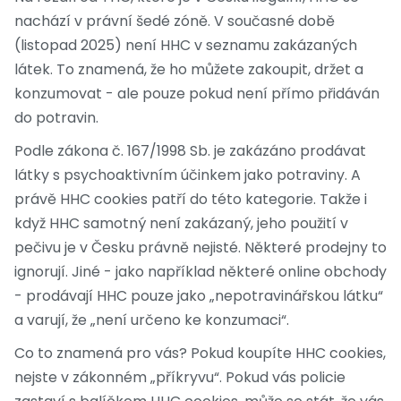
nachází v právní šedé zóně. V současné době
(listopad 2025) není HHC v seznamu zakázaných
látek. To znamená, že ho můžete zakoupit, držet a
konzumovat - ale pouze pokud není přímo přidáván
do potravin.
Podle zákona č. 167/1998 Sb. je zakázáno prodávat
látky s psychoaktivním účinkem jako potraviny. A
právě HHC cookies patří do této kategorie. Takže i
když HHC samotný není zakázaný, jeho použití v
pečivu je v Česku právně nejisté. Některé prodejny to
ignorují. Jiné - jako například některé online obchody
- prodávají HHC pouze jako „nepotravinářskou látku“
a varují, že „není určeno ke konzumaci“.
Co to znamená pro vás? Pokud koupíte HHC cookies,
nejste v zákonném „příkryvu“. Pokud vás policie