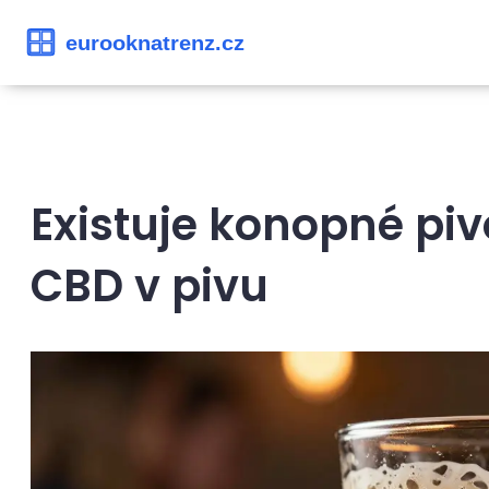
Existuje konopné piv
CBD v pivu