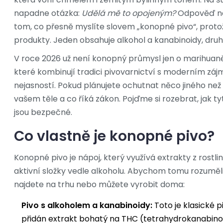
napadne otázka:
Udělá mě to opojeným?
Odpověď nen
tom, co přesně myslíte slovem „konopné pivo“, proto
produkty. Jeden obsahuje alkohol a kanabinoidy, druh
V roce 2026 už není konopný průmysl jen o marihuaně
které kombinují tradici pivovarnictví s moderním zájm
nejasností. Pokud plánujete ochutnat něco jiného než 
vašem těle a co říká zákon. Pojďme si rozebrat, jak ty
jsou bezpečné.
Co vlastně je konopné pivo?
Konopné pivo
je
nápoj, který využívá extrakty z rostl
aktivní složky vedle alkoholu
.
Abychom tomu rozuměli, 
najdete na trhu nebo můžete vyrobit doma:
Pivo s alkoholem a kanabinoidy:
Toto je klasické p
přidán extrakt bohatý na THC (tetrahydrokanabinol)