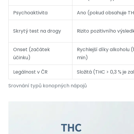
Psychoaktivita
Ano (pokud obsahuje T
Skrytý test na drogy
Rizito pozitivního výsled
Onset (začátek
Rychlejší díky alkoholu 
účinku)
min)
Legálnost v ČR
Složitá (THC > 0,3 % je 
Srovnání typů konopných nápojů