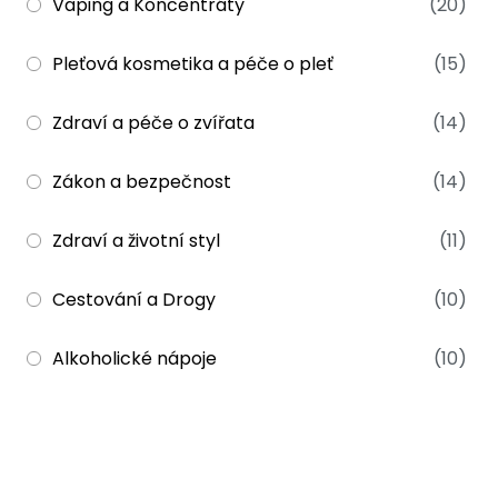
Vaping a Koncentráty
(20)
Pleťová kosmetika a péče o pleť
(15)
Zdraví a péče o zvířata
(14)
Zákon a bezpečnost
(14)
Zdraví a životní styl
(11)
Cestování a Drogy
(10)
Alkoholické nápoje
(10)