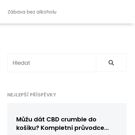
Zábava bez alkoholu
NEJLEPŠÍ PŘÍSPĚVKY
Můžu dát CBD crumble do
košíku? Kompletní průvodce