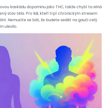
akovou kaskádu dopaminu jako THC, takže chybí ta silná
 stav těla. Pro lidi, kteří trpí chronickým stresem
lní. Nemusíte se bát, že budete sedět na gauči celý
m ulevilo.