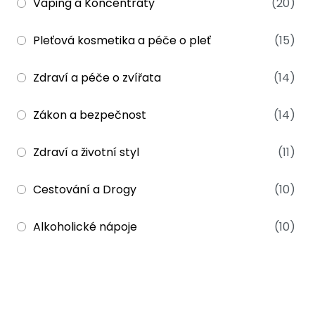
Vaping a Koncentráty
(20)
Pleťová kosmetika a péče o pleť
(15)
Zdraví a péče o zvířata
(14)
Zákon a bezpečnost
(14)
Zdraví a životní styl
(11)
Cestování a Drogy
(10)
Alkoholické nápoje
(10)