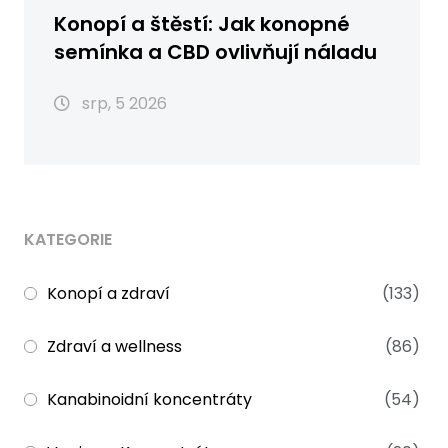
Konopí a štěstí: Jak konopné
semínka a CBD ovlivňují náladu
srp, 5 2026
KATEGORIE
Konopí a zdraví
(133)
Zdraví a wellness
(86)
Kanabinoidní koncentráty
(54)