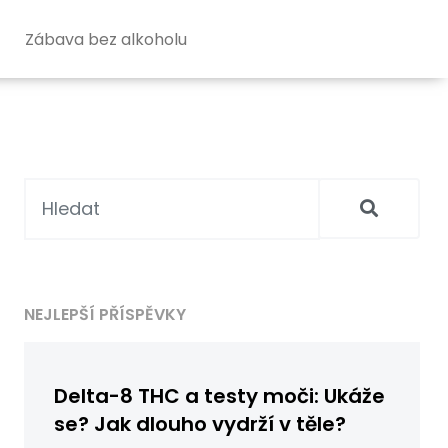
Zábava bez alkoholu
NEJLEPŠÍ PŘÍSPĚVKY
Delta-8 THC a testy moči: Ukáže
se? Jak dlouho vydrží v těle?