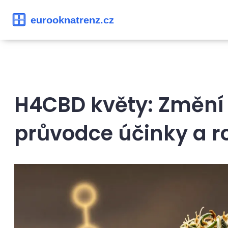
H4CBD květy: Změní 
průvodce účinky a ro