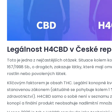
Legálnost H4CBD v České repu
Toto je jedna z nejčastějších otázek. Situace kolem 
167/1998 Sb., o drogách, zakazuje látky, které mají 
rostlin nebo povolených látek.
Klíčovým faktorem je obsah THC. Legální konopné kv
stanovenou zákonem (aktuálně se pohybuje kolem 1 % s
zdravotnictví). H4CBD samo o sobě není v seznamu z
konopí a finální produkt neobsahuje nadlimitní množs