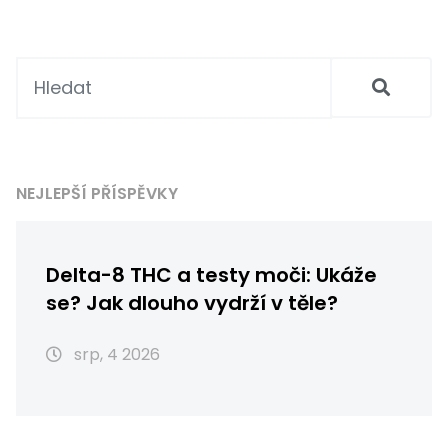
NEJLEPŠÍ PŘÍSPĚVKY
Delta-8 THC a testy moči: Ukáže
se? Jak dlouho vydrží v těle?
srp, 4 2026