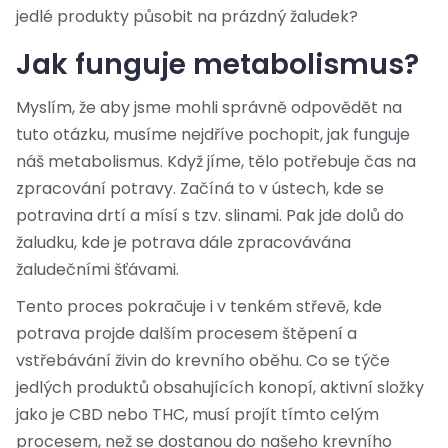
jedlé produkty působit na prázdný žaludek?
Jak funguje metabolismus?
Myslím, že aby jsme mohli správně odpovědět na
tuto otázku, musíme nejdříve pochopit, jak funguje
náš metabolismus. Když jíme, tělo potřebuje čas na
zpracování potravy. Začíná to v ústech, kde se
potravina drtí a mísí s tzv. slinami. Pak jde dolů do
žaludku, kde je potrava dále zpracovávána
žaludečními šťávami.
Tento proces pokračuje i v tenkém střevě, kde
potrava projde dalším procesem štěpení a
vstřebávání živin do krevního oběhu. Co se týče
jedlých produktů obsahujících konopí, aktivní složky
jako je CBD nebo THC, musí projít tímto celým
procesem, než se dostanou do našeho krevního