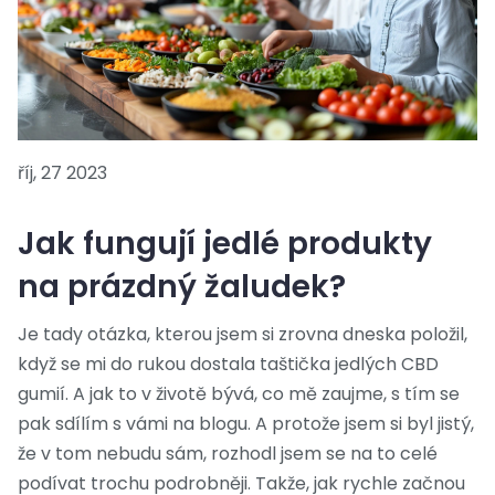
říj, 27 2023
Jak fungují jedlé produkty
na prázdný žaludek?
Je tady otázka, kterou jsem si zrovna dneska položil,
když se mi do rukou dostala taštička jedlých CBD
gumií. A jak to v životě bývá, co mě zaujme, s tím se
pak sdílím s vámi na blogu. A protože jsem si byl jistý,
že v tom nebudu sám, rozhodl jsem se na to celé
podívat trochu podrobněji. Takže, jak rychle začnou