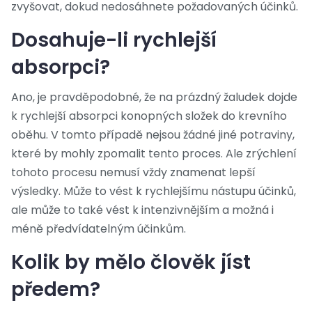
zvyšovat, dokud nedosáhnete požadovaných účinků.
Dosahuje-li rychlejší
absorpci?
Ano, je pravděpodobné, že na prázdný žaludek dojde
k rychlejší absorpci konopných složek do krevního
oběhu. V tomto případě nejsou žádné jiné potraviny,
které by mohly zpomalit tento proces. Ale zrýchlení
tohoto procesu nemusí vždy znamenat lepší
výsledky. Může to vést k rychlejšímu nástupu účinků,
ale může to také vést k intenzivnějším a možná i
méně předvídatelným účinkům.
Kolik by mělo člověk jíst
předem?