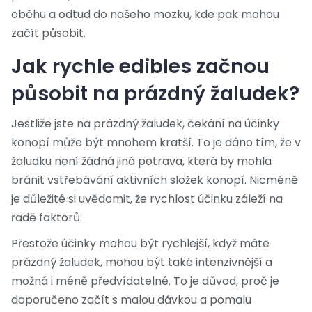
oběhu a odtud do našeho mozku, kde pak mohou
začít působit.
Jak rychle edibles začnou
působit na prázdný žaludek?
Jestliže jste na prázdný žaludek, čekání na účinky
konopí může být mnohem kratší. To je dáno tím, že v
žaludku není žádná jiná potrava, která by mohla
bránit vstřebávání aktivních složek konopí. Nicméně
je důležité si uvědomit, že rychlost účinku záleží na
řadě faktorů.
Přestože účinky mohou být rychlejší, když máte
prázdný žaludek, mohou být také intenzivnější a
možná i méně předvídatelné. To je důvod, proč je
doporučeno začít s malou dávkou a pomalu