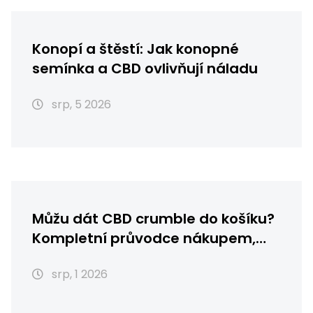
Konopí a štěstí: Jak konopné
semínka a CBD ovlivňují náladu
srp, 5 2026
Můžu dát CBD crumble do košíku?
Kompletní průvodce nákupem,
skladováním a použitím
srp, 1 2026