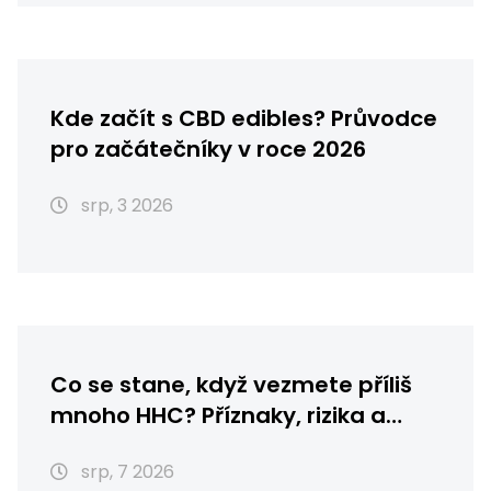
Kde začít s CBD edibles? Průvodce
pro začátečníky v roce 2026
srp, 3 2026
Co se stane, když vezmete příliš
mnoho HHC? Příznaky, rizika a
první pomoc
srp, 7 2026