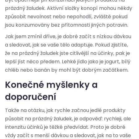
prázdný žaludek. Aktivní složky konopí mohou někdy
způsobit nevolnost nebo nepohodlí, zvláště pokud
jsou konzumovány bez přítomnosti jiných potravin.
Jak jsem zmínil dříve, je dobré začít s nízkou dávkou
a sledovat, jak se vaše tělo adaptuje. Pokud zjistíte,
že na prázdný žaludek jste citlivější na účinky, pak je
lepší jíst něco předem. Lehké jídlo jako je jogurt, bílý
chléb nebo banán by mohl být dobrým začátkem.
Konečné myšlenky a
doporučení
Takže na otázku, jak rychle začnou jedlé produkty
působit na prázdný žaludek, je odpověď: rychleji, ale
intenzitu účinků je těžké předvídat. Proto je dobré
vždy začít s menší dávkou a sledovat, jak na to vaše