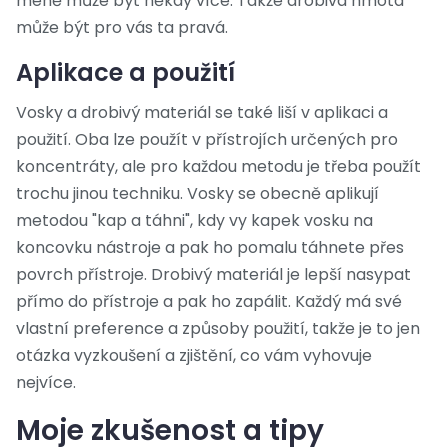
méně může být někdy více. Takže drobivá hmota
může být pro vás ta pravá.
Aplikace a použití
Vosky a drobivý materiál se také liší v aplikaci a
použití. Oba lze použít v přístrojích určených pro
koncentráty, ale pro každou metodu je třeba použít
trochu jinou techniku. Vosky se obecně aplikují
metodou "kap a táhni", kdy vy kapek vosku na
koncovku nástroje a pak ho pomalu táhnete přes
povrch přístroje. Drobivý materiál je lepší nasypat
přímo do přístroje a pak ho zapálit. Každý má své
vlastní preference a způsoby použití, takže je to jen
otázka vyzkoušení a zjištění, co vám vyhovuje
nejvíce.
Moje zkušenost a tipy