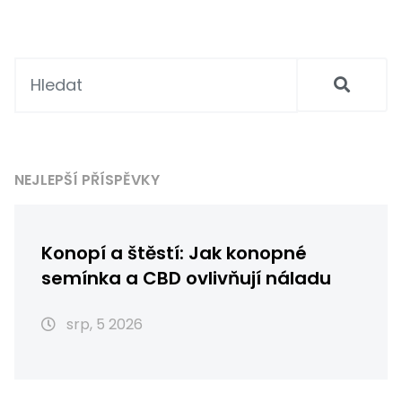
NEJLEPŠÍ PŘÍSPĚVKY
Konopí a štěstí: Jak konopné
semínka a CBD ovlivňují náladu
srp, 5 2026