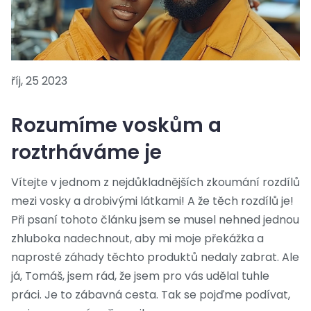
říj, 25 2023
Rozumíme voskům a
roztrháváme je
Vítejte v jednom z nejdůkladnějších zkoumání rozdílů
mezi vosky a drobivými látkami! A že těch rozdílů je!
Při psaní tohoto článku jsem se musel nehned jednou
zhluboka nadechnout, aby mi moje překážka a
naprosté záhady těchto produktů nedaly zabrat. Ale
já, Tomáš, jsem rád, že jsem pro vás udělal tuhle
práci. Je to zábavná cesta. Tak se pojďme podívat,