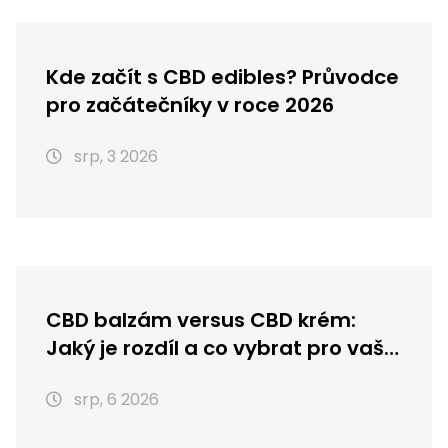
Kde začít s CBD edibles? Průvodce
pro začátečníky v roce 2026
srp, 3 2026
CBD balzám versus CBD krém:
Jaký je rozdíl a co vybrat pro vaši
pleť?
srp, 6 2026