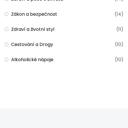
Zákon a bezpečnost
(14)
Zdraví a životní styl
(11)
Cestování a Drogy
(10)
Alkoholické nápoje
(10)