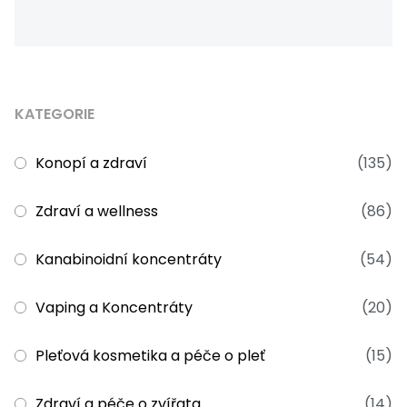
KATEGORIE
Konopí a zdraví
(135)
Zdraví a wellness
(86)
Kanabinoidní koncentráty
(54)
Vaping a Koncentráty
(20)
Pleťová kosmetika a péče o pleť
(15)
Zdraví a péče o zvířata
(14)