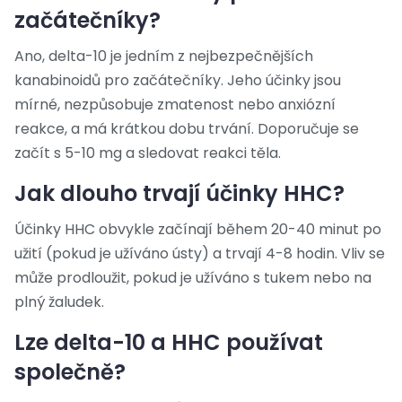
začátečníky?
Ano, delta-10 je jedním z nejbezpečnějších
kanabinoidů pro začátečníky. Jeho účinky jsou
mírné, nezpůsobuje zmatenost nebo anxiózní
reakce, a má krátkou dobu trvání. Doporučuje se
začít s 5-10 mg a sledovat reakci těla.
Jak dlouho trvají účinky HHC?
Účinky HHC obvykle začínají během 20-40 minut po
užití (pokud je užíváno ústy) a trvají 4-8 hodin. Vliv se
může prodloužit, pokud je užíváno s tukem nebo na
plný žaludek.
Lze delta-10 a HHC používat
společně?