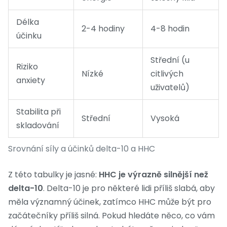
Délka
2-4 hodiny
4-8 hodin
účinku
Střední (u
Riziko
Nízké
citlivých
anxiety
uživatelů)
Stabilita při
Střední
Vysoká
skladování
Srovnání síly a účinků delta-10 a HHC
Z této tabulky je jasné:
HHC je výrazně silnější než
delta-10
. Delta-10 je pro některé lidi příliš slabá, aby
měla významný účinek, zatímco HHC může být pro
začátečníky příliš silná. Pokud hledáte něco, co vám