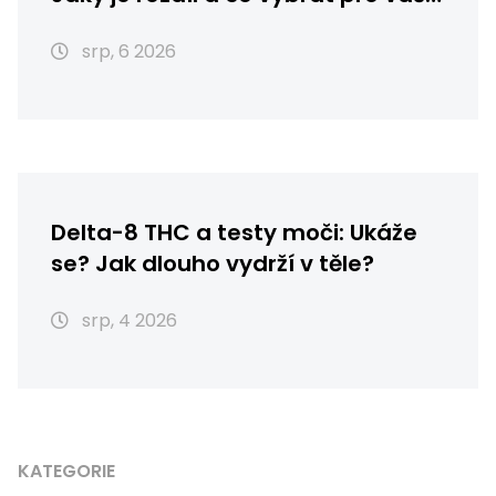
pleť?
srp, 6 2026
Delta-8 THC a testy moči: Ukáže
se? Jak dlouho vydrží v těle?
srp, 4 2026
KATEGORIE