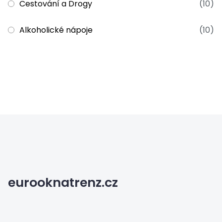
Cestování a Drogy
(10)
Alkoholické nápoje
(10)
eurooknatrenz.cz