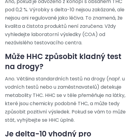
Ano, pokud je odvozeno z konopí s obsahem THC
pod 0,2 %. Výrobky s delta-10 nejsou zakázané, ale
nejsou ani regulované jako léčiva. To znamená, že
kvalita a čistota produktů není zaručena. Vždy
vyhledejte laboratorní výsledky (COA) od
nezávislého testovacího centra.
Může HHC způsobit kladný test
na drogy?
Ano. Většina standardních testů na drogy (např. u
vodních testů nebo u zaměstnavatelů) detekuje
metabolity THC. HHC se v těle přeměňuje na látky,
které jsou chemicky podobné THC, a může tedy
způsobit pozitivní výsledek. Pokud se vám to může
stát, vyhýbejte se HHC úplně.
Je delta-10 vhodný pro