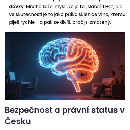
dávky
. Mnoho lidí si myslí, že je to „slabší THC“, ale
ve skutečnosti je to jako půlka sklenice vína, kterou
piješ rychle - a pak se divíš, proč jsi zmatený.
Bezpečnost a právní status v
Česku