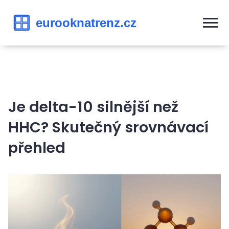
Je delta-10 silnější než
HHC? Skutečný srovnávací
přehled