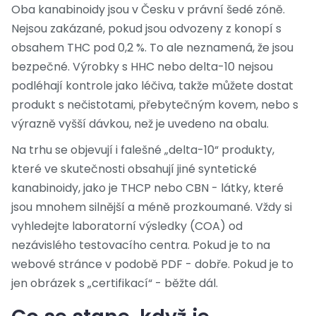
Oba kanabinoidy jsou v Česku v právní šedé zóně.
Nejsou zakázané, pokud jsou odvozeny z konopí s
obsahem THC pod 0,2 %. To ale neznamená, že jsou
bezpečné. Výrobky s HHC nebo delta-10 nejsou
podléhají kontrole jako léčiva, takže můžete dostat
produkt s nečistotami, přebytečným kovem, nebo s
výrazně vyšší dávkou, než je uvedeno na obalu.
Na trhu se objevují i falešné „delta-10“ produkty,
které ve skutečnosti obsahují jiné syntetické
kanabinoidy, jako je THCP nebo CBN - látky, které
jsou mnohem silnější a méně prozkoumané. Vždy si
vyhledejte laboratorní výsledky (COA) od
nezávislého testovacího centra. Pokud je to na
webové stránce v podobě PDF - dobře. Pokud je to
jen obrázek s „certifikací“ - běžte dál.