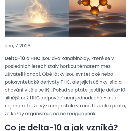
úno, 7 2026
Delta-10
a
HHC
jsou dva kanabinoidy, které se v
posledních letech staly horkou tématem mezi
uživateli konopí. Obě látky jsou syntetické nebo
polosyntetické deriváty THC, ale jejich účinky, síla a
chování v těle se liší. Pokud se ptáte, jestli je delta-10
silnější než HHC, odpověď není jednoduchá - a to
nejen proto, že výzkum je stále v rané fázi, ale i proto,
že každý organismus na ně reaguje jinak.
Co je delta-10 a jak vzniká?