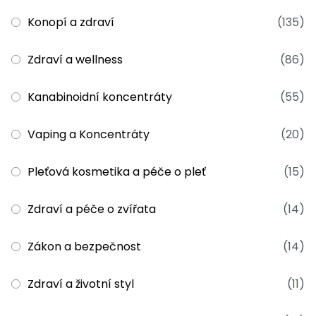
Konopí a zdraví
(135)
Zdraví a wellness
(86)
Kanabinoidní koncentráty
(55)
Vaping a Koncentráty
(20)
Pleťová kosmetika a péče o pleť
(15)
Zdraví a péče o zvířata
(14)
Zákon a bezpečnost
(14)
Zdraví a životní styl
(11)