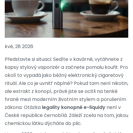
kvě, 28 2026
Představte si situaci: Sedíte v kavárně, vytáhnete z
kapsy stylový vaporizér a začnete pomalu kouřit. Pro
okolí to vypadá jako běžný elektronický cigaretový
rituál. Ale co je uvnitř náplně? Pokud tam není nikotin,
ale extrakt z konopí, právě jste se ocitli na tenké
hraně mezi moderním životním stylem a porušením
zákona. Otázka
legality konopné e-liquidy
není v
České republice černobílá. Záleží zcela na tom, jakou
chemickou látku dýcháte do plic.