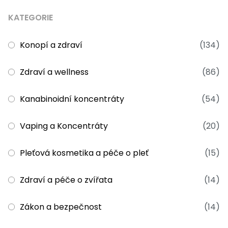
KATEGORIE
Konopí a zdraví
(134)
Zdraví a wellness
(86)
Kanabinoidní koncentráty
(54)
Vaping a Koncentráty
(20)
Pleťová kosmetika a péče o pleť
(15)
Zdraví a péče o zvířata
(14)
Zákon a bezpečnost
(14)