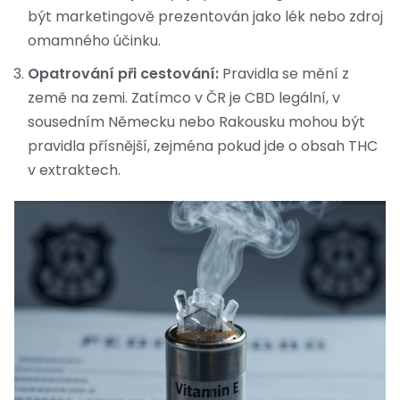
být marketingově prezentován jako lék nebo zdroj
omamného účinku.
Opatrování při cestování:
Pravidla se mění z
země na zemi. Zatímco v ČR je CBD legální, v
sousedním Německu nebo Rakousku mohou být
pravidla přísnější, zejména pokud jde o obsah THC
v extraktech.