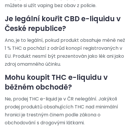
můžete si užít vaping bez obav z policie.
Je legální kouřit CBD e-liquidu v
České republice?
Ano, je to legální, pokud produkt obsahuje méně než
1 % THC a pochází z odrůd konopí registrovaných v
EU. Produkt nesmí být prezentován jako lék ani jako
zdroj omamného účinku.
Mohu koupit THC e-liquidu v
běžném obchodě?
Ne, prodej THC e-liquid je v ČR nelegální. Jakýkoli
prodej produktů obsahujících THC nad minimální
hranici je trestným činem podle zákona o
obchodování s drogovými látkami.