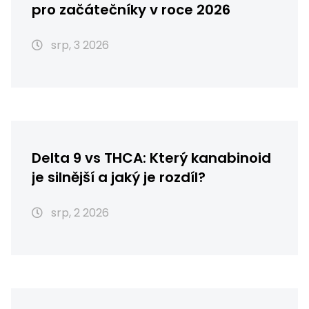
pro začátečníky v roce 2026
srp, 3 2026
Delta 9 vs THCA: Který kanabinoid
je silnější a jaký je rozdíl?
srp, 2 2026