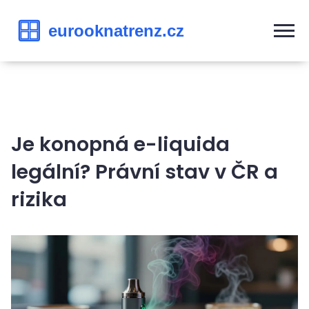
Je konopná e-liquida
legální? Právní stav v ČR a
rizika