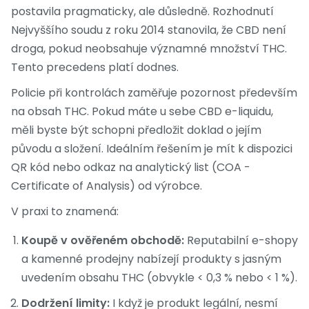
postavila pragmaticky, ale důsledně. Rozhodnutí
Nejvyššího soudu z roku 2014 stanovila, že CBD není
droga, pokud neobsahuje významné množství THC.
Tento precedens platí dodnes.
Policie při kontrolách zaměřuje pozornost především
na obsah THC. Pokud máte u sebe CBD e-liquidu,
měli byste být schopni předložit doklad o jejím
původu a složení. Ideálním řešením je mít k dispozici
QR kód nebo odkaz na analytický list (COA -
Certificate of Analysis) od výrobce.
V praxi to znamená:
Koupě v ověřeném obchodě:
Reputabilní e-shopy
a kamenné prodejny nabízejí produkty s jasným
uvedením obsahu THC (obvykle < 0,3 % nebo < 1 %).
Dodržení limity:
I když je produkt legální, nesmí