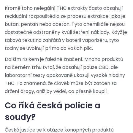
Kromě toho nelegální THC extrakty často obsahují
reziduální rozpouštědla ze procesu extrakce, jako je
butan, pentan nebo aceton. Tyto chemikálie nejsou
dostatečně odstraněny kvůli šetření náklady. Když je
taková tekutina zahřátá v baterii vaporizéru, tyto
toxiny se uvolňují přímo do vašich plic.
Dalším rizikem je falešné značení. Mnoho produktů
na černém trhu tvrdí, že obsahují pouze CBD, ale
laboratorní testy opakovaně ukazují vysoké hladiny
THC. To znamená, že člověk může být zatčen za
držení drogy, aniž by věděl, co přesně koupil.
Co říká česká policie a
soudy?
Česká justice se k otázce konopných produktů