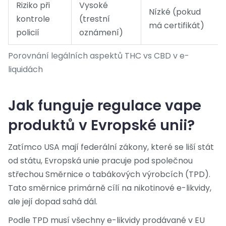
Riziko při
Vysoké
Nízké (pokud
kontrole
(trestní
má certifikát)
policií
oznámení)
Porovnání legálních aspektů THC vs CBD v e-
liquidách
Jak funguje regulace vape
produktů v Evropské unii?
Zatímco USA mají federální zákony, které se liší stát
od státu, Evropská unie pracuje pod společnou
střechou Směrnice o tabákových výrobcích (TPD).
Tato směrnice primárně cílí na nikotinové e-likvidy,
ale její dopad sahá dál.
Podle TPD musí všechny e-likvidy prodávané v EU