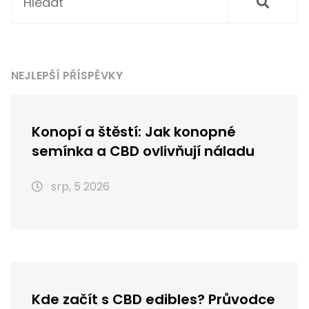
NEJLEPŠÍ PŘÍSPĚVKY
Konopí a štěstí: Jak konopné
semínka a CBD ovlivňují náladu
srp, 5 2026
Kde začít s CBD edibles? Průvodce