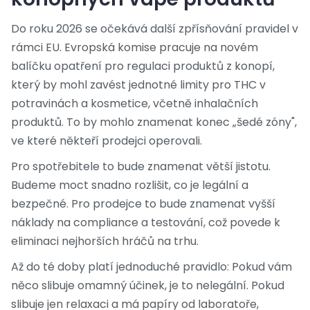
Do roku 2026 se očekává další zpřísňování pravidel v
rámci EU. Evropská komise pracuje na novém
balíčku opatření pro regulaci produktů z konopí,
který by mohl zavést jednotné limity pro THC v
potravinách a kosmetice, včetně inhalačních
produktů. To by mohlo znamenat konec „šedé zóny",
ve které někteří prodejci operovali.
Pro spotřebitele to bude znamenat větší jistotu.
Budeme moct snadno rozlišit, co je legální a
bezpečné. Pro prodejce to bude znamenat vyšší
náklady na compliance a testování, což povede k
eliminaci nejhorších hráčů na trhu.
Až do té doby platí jednoduché pravidlo: Pokud vám
něco slibuje omamný účinek, je to nelegální. Pokud
slibuje jen relaxaci a má papíry od laboratoře,