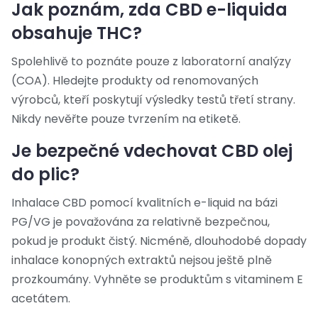
Jak poznám, zda CBD e-liquida
obsahuje THC?
Spolehlivě to poznáte pouze z laboratorní analýzy
(COA). Hledejte produkty od renomovaných
výrobců, kteří poskytují výsledky testů třetí strany.
Nikdy nevěřte pouze tvrzením na etiketě.
Je bezpečné vdechovat CBD olej
do plic?
Inhalace CBD pomocí kvalitních e-liquid na bázi
PG/VG je považována za relativně bezpečnou,
pokud je produkt čistý. Nicméně, dlouhodobé dopady
inhalace konopných extraktů nejsou ještě plně
prozkoumány. Vyhněte se produktům s vitaminem E
acetátem.