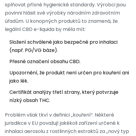
splňovat přísné hygienické standardy. Výrobci jsou
povinni hlásit své výrobky národním zdravotním
úřadům. U konopných produktů to znamená, že
legální CBD e-liquida by měla mít:
Složení schválené jako bezpečné pro inhalaci
(např. PG/VG báze).
Přesné označení obsahu CBD.
Upozornění, že produkt není určen pro kouření ani
jako lék.
Certifikát analýzy třetí strany, který potvrzuje
nízký obsah THC.
Problém však tkví v definici „kouření“. Některé
jurisdikce v EU považují jakékoli zařízení určené k
inhalaci aerosolu z rostlinných extraktů za „nový typ