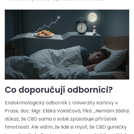
Co doporučují odborníci?
Endokrinologický odborník z Univerzity Karlovy v
Praze, doc. Mgr. Eliška Vokáčová, říká: „Nemám žádný
důkaz, že CBD sama o sobě způsobuje přírůstek
hmotnosti. Ale vidím, že lidé si myslí, že CBD gumičky