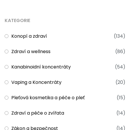
KATEGORIE
Konopí a zdraví
(134)
Zdraví a wellness
(86)
Kanabinoidní koncentráty
(54)
Vaping a Koncentráty
(20)
Pleťová kosmetika a péče o pleť
(15)
Zdraví a péče o zvířata
(14)
Zákon a bezpečnost
(14)