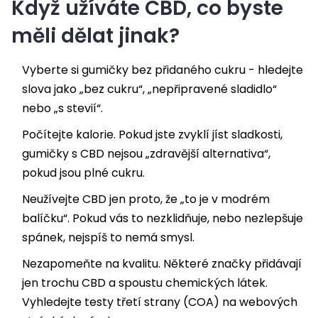
Když užíváte CBD, co byste
měli dělat jinak?
Vyberte si gumičky bez přidaného cukru - hledejte
slova jako „bez cukru“, „nepřipravené sladidlo“
nebo „s stevií“.
Počítejte kalorie. Pokud jste zvyklí jíst sladkosti,
gumičky s CBD nejsou „zdravější alternativa“,
pokud jsou plné cukru.
Neužívejte CBD jen proto, že „to je v modrém
balíčku“. Pokud vás to nezklidňuje, nebo nezlepšuje
spánek, nejspíš to nemá smysl.
Nezapomeňte na kvalitu. Některé značky přidávají
jen trochu CBD a spoustu chemických látek.
Vyhledejte testy třetí strany (COA) na webových