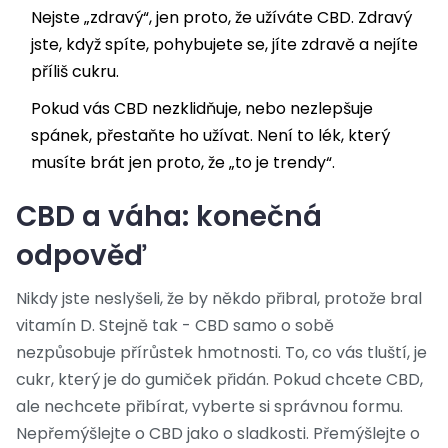
Nejste „zdravý“, jen proto, že užíváte CBD. Zdravý
jste, když spíte, pohybujete se, jíte zdravě a nejíte
příliš cukru.
Pokud vás CBD nezklidňuje, nebo nezlepšuje
spánek, přestaňte ho užívat. Není to lék, který
musíte brát jen proto, že „to je trendy“.
CBD a váha: konečná
odpověď
Nikdy jste neslyšeli, že by někdo přibral, protože bral
vitamín D. Stejně tak - CBD samo o sobě
nezpůsobuje přírůstek hmotnosti. To, co vás tluští, je
cukr, který je do gumiček přidán. Pokud chcete CBD,
ale nechcete přibírat, vyberte si správnou formu.
Nepřemýšlejte o CBD jako o sladkosti. Přemýšlejte o