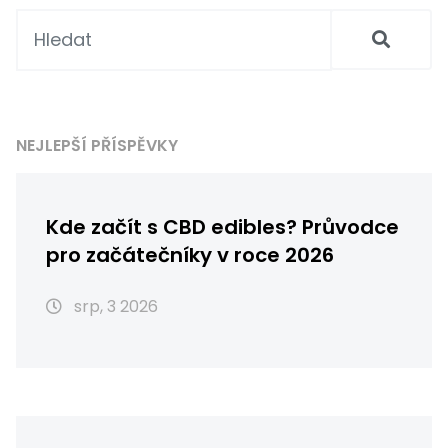
NEJLEPŠÍ PŘÍSPĚVKY
Kde začít s CBD edibles? Průvodce
pro začátečníky v roce 2026
srp, 3 2026