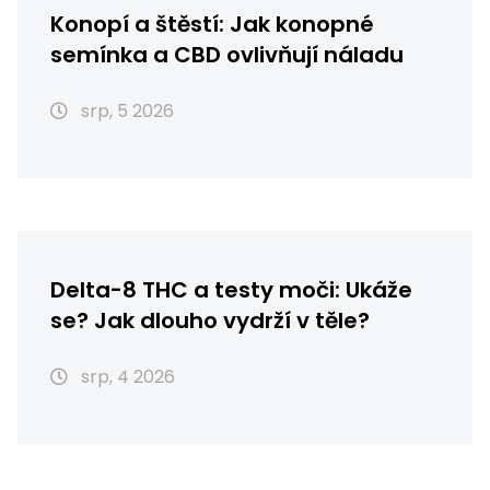
Konopí a štěstí: Jak konopné
semínka a CBD ovlivňují náladu
srp, 5 2026
Delta-8 THC a testy moči: Ukáže
se? Jak dlouho vydrží v těle?
srp, 4 2026