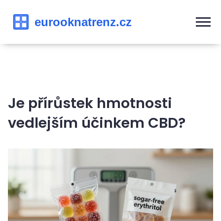
Je přírůstek hmotnosti
vedlejším účinkem CBD?