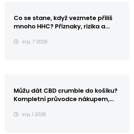
Co se stane, když vezmete příliš
mnoho HHC? Příznaky, rizika a
první pomoc
srp, 7 2026
Můžu dát CBD crumble do košíku?
Kompletní průvodce nákupem,
skladováním a použitím
srp, 1 2026