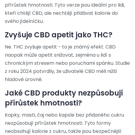
přírůstek hmotnosti. Tyto verze jsou ideální pro lidi,
kteří chtějí CBD, ale nechtějí přidávat kalorie do
svého jídelníčku.
Zvyšuje CBD apetit jako THC?
Ne. THC zvyšuje apetit - to je známý efekt. CBD
naopak může apetit snižovat, zejména u lidí s
chronickým stresem nebo poruchami spánku. Studie
z roku 2024 potvrdily, že uživatelé CBD měli nižší
hladové úrovně.
Jaké CBD produkty nezpůsobují
přírůstek hmotnosti?
Kapky, masti, čaj nebo kapsle bez přidaného cukru
nezpůsobují přírůstek hmotnosti. Tyto formy
neobsahují kalorie z cukru, takže jsou bezpečnější