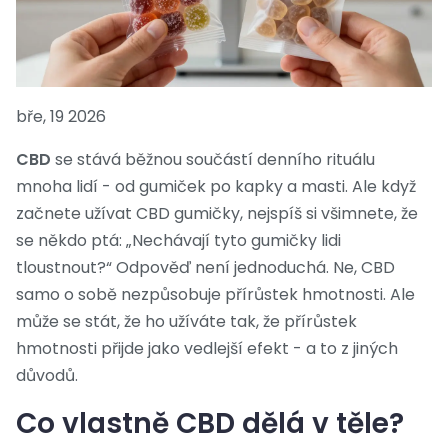
bře, 19 2026
CBD
se stává běžnou součástí denního rituálu
mnoha lidí - od gumiček po kapky a masti. Ale když
začnete užívat CBD gumičky, nejspíš si všimnete, že
se někdo ptá: „Nechávají tyto gumičky lidi
tloustnout?“ Odpověď není jednoduchá. Ne, CBD
samo o sobě nezpůsobuje přírůstek hmotnosti. Ale
může se stát, že ho užíváte tak, že přírůstek
hmotnosti přijde jako vedlejší efekt - a to z jiných
důvodů.
Co vlastně CBD dělá v těle?