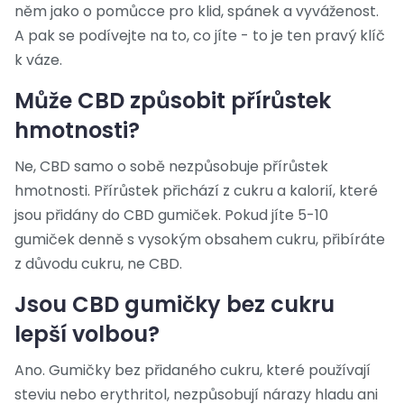
něm jako o pomůcce pro klid, spánek a vyváženost.
A pak se podívejte na to, co jíte - to je ten pravý klíč
k váze.
Může CBD způsobit přírůstek
hmotnosti?
Ne, CBD samo o sobě nezpůsobuje přírůstek
hmotnosti. Přírůstek přichází z cukru a kalorií, které
jsou přidány do CBD gumiček. Pokud jíte 5-10
gumiček denně s vysokým obsahem cukru, přibíráte
z důvodu cukru, ne CBD.
Jsou CBD gumičky bez cukru
lepší volbou?
Ano. Gumičky bez přidaného cukru, které používají
steviu nebo erythritol, nezpůsobují nárazy hladu ani