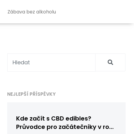
Zábava bez alkoholu
NEJLEPŠÍ PŘÍSPĚVKY
Kde začít s CBD edibles?
Průvodce pro začátečníky v roce