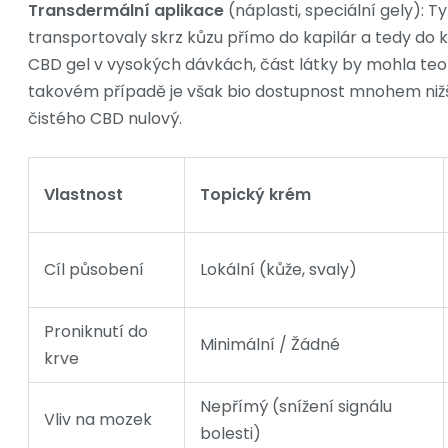
Transdermální aplikace
(náplasti, speciální gely): T
transportovaly skrz kůzu přímo do kapilár a tedy do 
CBD gel v vysokých dávkách, část látky by mohla teo
takovém případě je však bio dostupnost mnohem nižší
čistého CBD nulový.
Vlastnost
Topický krém
Cíl působení
Lokální (kůže, svaly)
Proniknutí do
Minimální / Žádné
krve
Nepřímý (snížení signálu
Vliv na mozek
bolesti)