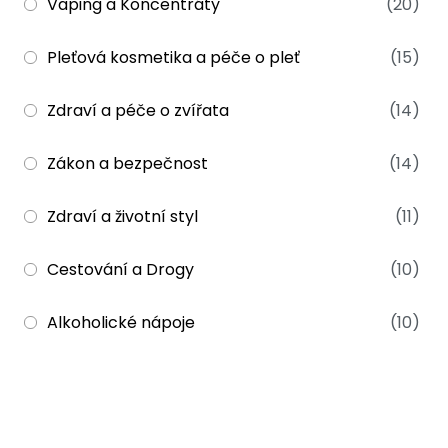
Vaping a Koncentráty
(20)
Pleťová kosmetika a péče o pleť
(15)
Zdraví a péče o zvířata
(14)
Zákon a bezpečnost
(14)
Zdraví a životní styl
(11)
Cestování a Drogy
(10)
Alkoholické nápoje
(10)