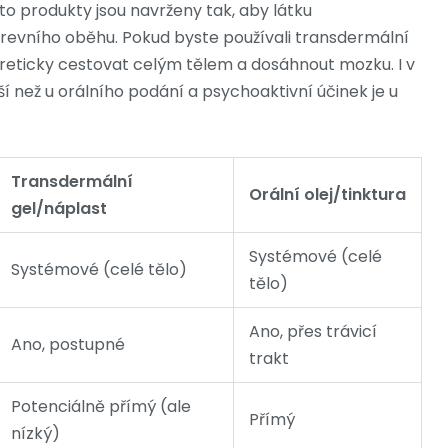
yto produkty jsou navrženy tak, aby látku
krevního oběhu. Pokud byste používali transdermální
reticky cestovat celým tělem a dosáhnout mozku. I v
 než u orálního podání a psychoaktivní účinek je u
Transdermální
Orální olej/tinktura
gel/náplast
Systémové (celé
Systémové (celé tělo)
tělo)
Ano, přes trávicí
Ano, postupné
trakt
Potenciálně přímý (ale
Přímý
nízký)