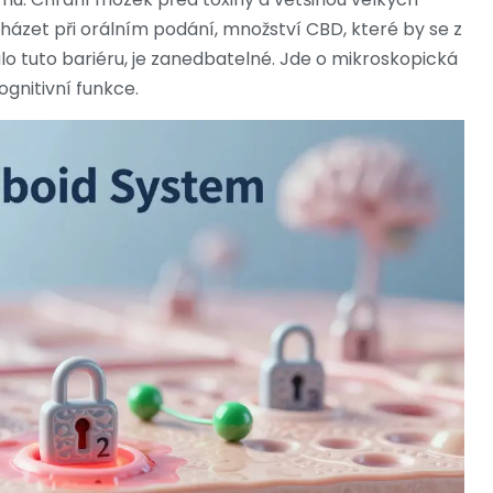
ázet při orálním podání, množství CBD, které by se z
o tuto bariéru, je zanedbatelné. Jde o mikroskopická
gnitivní funkce.