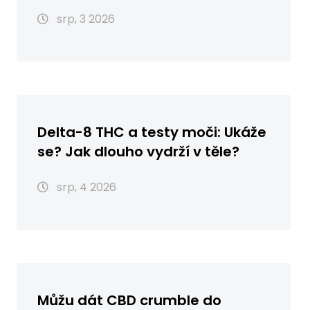
2026
srp, 3 2026
Delta-8 THC a testy moči: Ukáže
se? Jak dlouho vydrží v těle?
srp, 4 2026
Můžu dát CBD crumble do