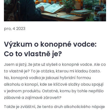
pro, 4 2023
Výzkum o konopné vodce:
Co to vlastně je?
Jsem si jistý, že jste už slyšeli o konopné vodce. Ale co
to vlastně je? To je otázka, kterou mi kladou často.
No, konopná vodka je jakousi hybridní formou
alkoholu a konopí, kde se klíčové složky obou spojují
v jednom produktu. Ostatně, komu by tohle nepřišlo
zábavné a zajímavé zároveň?
Takže je zvláštní, že tento druh alkoholického nápoje