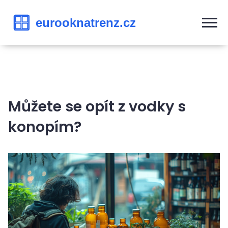
Můžete se opít z vodky s
konopím?