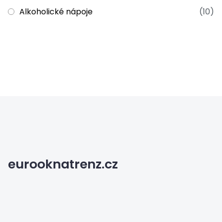
Alkoholické nápoje
(10)
eurooknatrenz.cz