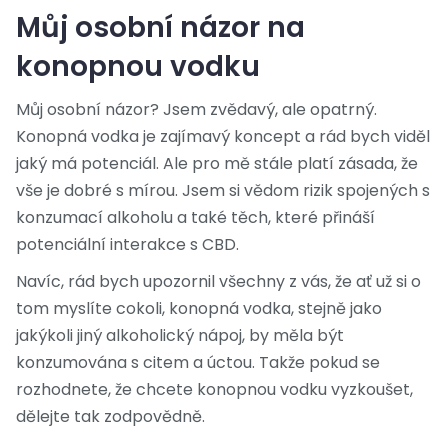
Můj osobní názor na
konopnou vodku
Můj osobní názor? Jsem zvědavý, ale opatrný.
Konopná vodka je zajímavý koncept a rád bych viděl
jaký má potenciál. Ale pro mě stále platí zásada, že
vše je dobré s mírou. Jsem si vědom rizik spojených s
konzumací alkoholu a také těch, které přináší
potenciální interakce s CBD.
Navíc, rád bych upozornil všechny z vás, že ať už si o
tom myslíte cokoli, konopná vodka, stejně jako
jakýkoli jiný alkoholický nápoj, by měla být
konzumována s citem a úctou. Takže pokud se
rozhodnete, že chcete konopnou vodku vyzkoušet,
dělejte tak zodpovědně.