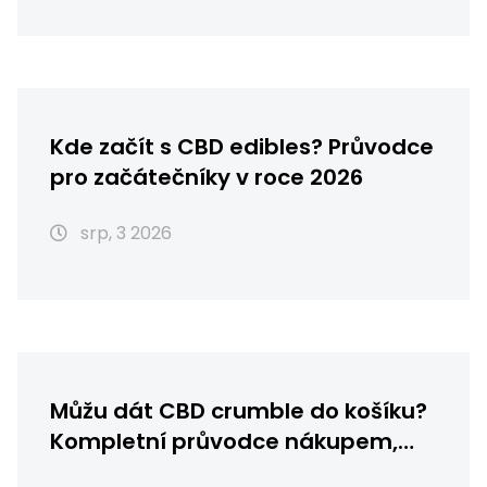
Kde začít s CBD edibles? Průvodce
pro začátečníky v roce 2026
srp, 3 2026
Můžu dát CBD crumble do košíku?
Kompletní průvodce nákupem,
skladováním a použitím