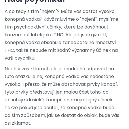
A co tedy s tím "hajem"? Může vás dostat vysoko
konopná vodka? Když mluvíme o "hajení", myslíme
tím psychoaktivní účinky, které lze dosáhnout
konzumací látek jako THC. Ale jak jsem již řekl,
konopná vodka obsahuje zanedbatelné množství
THC, takže nebude mít žádný významný účinek na
vaši psychiku.
Nechci vás zklamat, ale jednoduchá odpověď na
tuto otázku je ne, konopná vodka vás nedostane
vysoko. I přesto, že může obsahovat prvky konopí,
tyto prvky představují jen malou část toho, co
obsahuje klasické konopí a nemají stejný účinek.
Takže pokud jste doufali, že konopná vodka bude
dalším způsobem, jak se dostat do oblak, bude vás
asi zklamat.