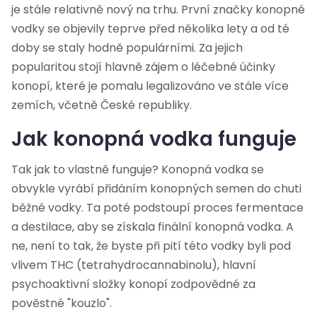
je stále relativně nový na trhu. První značky konopné
vodky se objevily teprve před několika lety a od té
doby se staly hodně populárními. Za jejich
popularitou stojí hlavně zájem o léčebné účinky
konopí, které je pomalu legalizováno ve stále více
zemích, včetně České republiky.
Jak konopná vodka funguje
Tak jak to vlastně funguje? Konopná vodka se
obvykle vyrábí přidáním konopných semen do chuti
běžné vodky. Ta poté podstoupí proces fermentace
a destilace, aby se získala finální konopná vodka. A
ne, není to tak, že byste při pití této vodky byli pod
vlivem THC (tetrahydrocannabinolu), hlavní
psychoaktivní složky konopí zodpovědné za
pověstné "kouzlo".