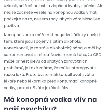
úzkosti, snížení bolesti a zlepšení kvality spánku. Ale
než se začnete vesele na konopnou vodku vrhat,
počkejte na to, nejsem tady, abych vám hlásal jen
pozitiva.
Konopná vodka může mít negativní účinky navíc k
těm, které jsou spojeny s pitím alkoholu.
Koneckonců, je to stále alkoholický nápoj a měl by
se konzumovat s mírou. Navíc, kromě toho, že CBD
může přinést úlevu od určitých zdravotních
problémů, je také známo, že může interagovat s
řadou léků. Proto byste měli konzultovat svého
lékaře nebo lékárníka před konzumací konopné
vodky, pokud užíváte jakékoli léky.
Má konopná vodka vliv na
naši psychiku?