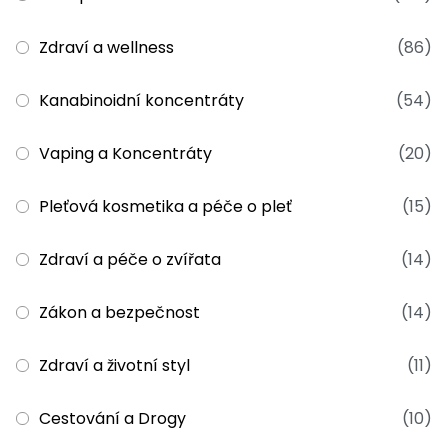
Zdraví a wellness
(86)
Kanabinoidní koncentráty
(54)
Vaping a Koncentráty
(20)
Pleťová kosmetika a péče o pleť
(15)
Zdraví a péče o zvířata
(14)
Zákon a bezpečnost
(14)
Zdraví a životní styl
(11)
Cestování a Drogy
(10)