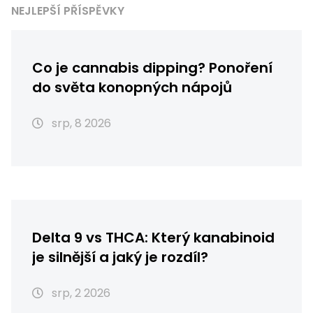
NEJLEPŠÍ PŘÍSPĚVKY
Co je cannabis dipping? Ponoření
do světa konopných nápojů
srp, 8 2026
Delta 9 vs THCA: Který kanabinoid
je silnější a jaký je rozdíl?
srp, 2 2026