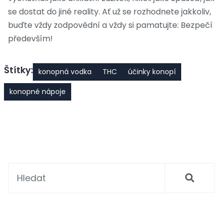
se dostat do jiné reality. Ať už se rozhodnete jakkoliv,
buďte vždy zodpovědní a vždy si pamatujte: Bezpečí
především!
Štítky:
konopná vodka
THC
účinky konopí
konopné nápoje