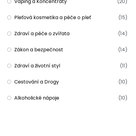
Vaping a Koncentráty
(20)
Pleťová kosmetika a péče o pleť
(15)
Zdraví a péče o zvířata
(14)
Zákon a bezpečnost
(14)
Zdraví a životní styl
(11)
Cestování a Drogy
(10)
Alkoholické nápoje
(10)