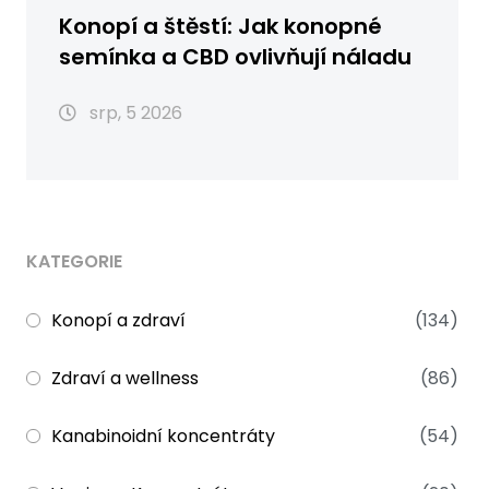
Konopí a štěstí: Jak konopné
semínka a CBD ovlivňují náladu
srp, 5 2026
KATEGORIE
Konopí a zdraví
(134)
Zdraví a wellness
(86)
Kanabinoidní koncentráty
(54)