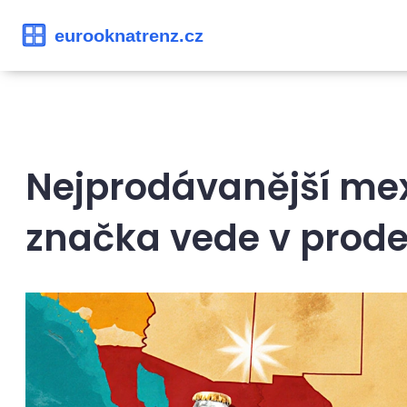
Nejprodávanější mex
značka vede v prode