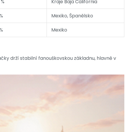
 %
Kraje Baja California
 %
Mexiko, Španělsko
 %
Mexiko
načky drží stabilní fanouškovskou základnu, hlavně v