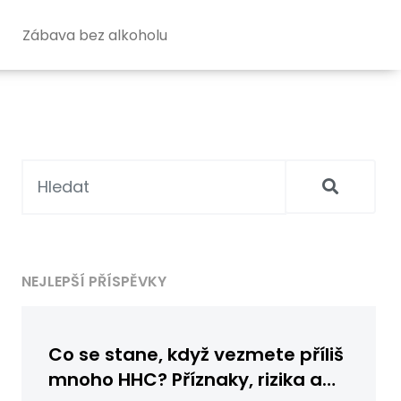
Zábava bez alkoholu
NEJLEPŠÍ PŘÍSPĚVKY
Co se stane, když vezmete příliš
mnoho HHC? Příznaky, rizika a