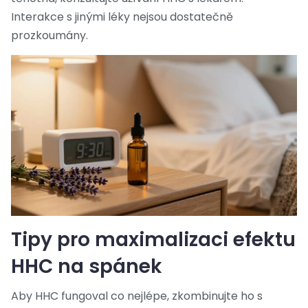
Interakce s jinými léky nejsou dostatečně
prozkoumány.
Tipy pro maximalizaci efektu
HHC na spánek
Aby HHC fungoval co nejlépe, zkombinujte ho s