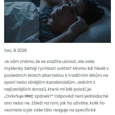
čec, 8 2026
Je vám známo, že se snažíte usnout, ale vaše
myšlenky běhají rychlostí světla? Mnoho lidí hledá v
posledních letech alternativu k tradičním lékům na
spaní nebo silnějším kanabinoidům. Jedním z
nejčastějších dotazů, které mi lidé položí, je:
„Ovlivňuje
HHC
spánek?“ Odpověď není jednoduché
ano nebo ne. Záleží na tom, jak ho užíváte, kolik ho
vezmete a jak vaše tělo reaguje na specifické