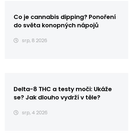
Co je cannabis dipping? Ponoření
do světa konopných nápojů
srp, 8 2026
Delta-8 THC a testy moči: Ukáže
se? Jak dlouho vydrží v těle?
srp, 4 2026