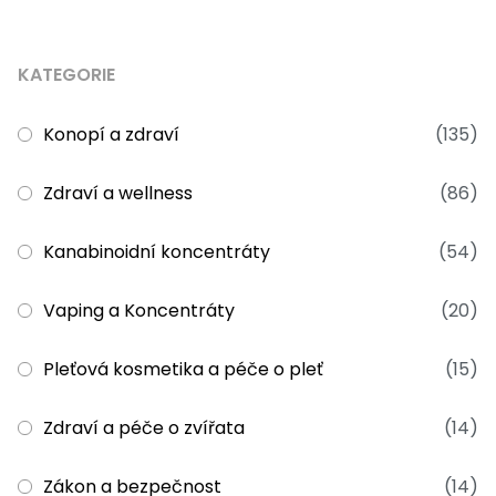
KATEGORIE
Konopí a zdraví
(135)
Zdraví a wellness
(86)
Kanabinoidní koncentráty
(54)
Vaping a Koncentráty
(20)
Pleťová kosmetika a péče o pleť
(15)
Zdraví a péče o zvířata
(14)
Zákon a bezpečnost
(14)