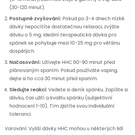
(30-120 minut).
Postupné zvyšování:
Pokud po 3-4 dnech nízké
dávky nepocítíte dostatečnou relaxaci, zvýšte
dávku o 5 mg. Ideální terapeutická dávka pro
spánek se pohybuje mezi 10-25 mg pro většinu
dospělých.
Načasování:
Užívejte HHC 60-90 minut před
plánovaným spaním. Pokud používáte vaping,
dejte si ho cca 30 minut před spaním.
Sledujte reakci:
Vedete si deník spánku. Zapíšte si
dávku, čas užití a kvalitu spánku (subjektivní
hodnocení 1-10). Tím zjistíte svou individuální
toleranci.
Varování: Vyšší dávky HHC mohou u některých lidí