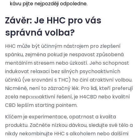
kávu pijte nejpozději odpoledne.
Závěr: Je HHC pro vás
správná volba?
HHC může být účinným nástrojem pro zlepšení
spánku, zejména pokud je nespavost způsobená
mentálním stresem nebo úzkostí. Jeho schopnost
indukovat relaxaci bez silných psychoaktivních
účinků (ve srovnání s THC) ho činí atraktivní volbou.
Nicméně, není to zázračný lék. Pro lidi, kteří preferují
zcela nepсихоaktivní řešení, je H4CBD nebo kvalitní
CBD lepším starting pointem.
Klíčem je experimentace, opatrnost a kvalita
produktu. Začněte nízkou dávkou, sledujte své tělo a
nikdy nekombinujte HHC s alkoholem nebo dalšími