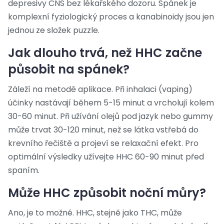
depresivy CNS bez lékařského dozoru. Spánek je
komplexní fyziologický proces a kanabinoidy jsou jen
jednou ze složek puzzle.
Jak dlouho trvá, než HHC začne
působit na spánek?
Záleží na metodě aplikace. Při inhalaci (vaping)
účinky nastávají během 5-15 minut a vrcholují kolem
30-60 minut. Při užívání olejů pod jazyk nebo gummy
může trvat 30-120 minut, než se látka vstřebá do
krevního řečiště a projeví se relaxační efekt. Pro
optimální výsledky užívejte HHC 60-90 minut před
spaním.
Může HHC způsobit noční můry?
Ano, je to možné. HHC, stejně jako THC, může