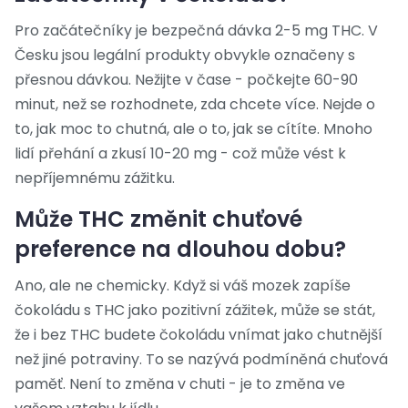
Pro začátečníky je bezpečná dávka 2-5 mg THC. V
Česku jsou legální produkty obvykle označeny s
přesnou dávkou. Nežijte v čase - počkejte 60-90
minut, než se rozhodnete, zda chcete více. Nejde o
to, jak moc to chutná, ale o to, jak se cítíte. Mnoho
lidí přehání a zkusí 10-20 mg - což může vést k
nepříjemnému zážitku.
Může THC změnit chuťové
preference na dlouhou dobu?
Ano, ale ne chemicky. Když si váš mozek zapíše
čokoládu s THC jako pozitivní zážitek, může se stát,
že i bez THC budete čokoládu vnímat jako chutnější
než jiné potraviny. To se nazývá podmíněná chuťová
paměť. Není to změna v chuti - je to změna ve