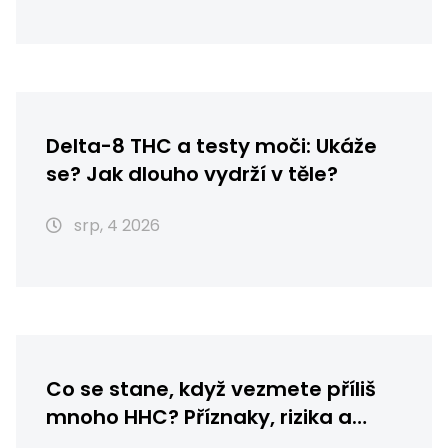
Delta-8 THC a testy moči: Ukáže
se? Jak dlouho vydrží v těle?
srp, 4 2026
Co se stane, když vezmete příliš
mnoho HHC? Příznaky, rizika a
první pomoc