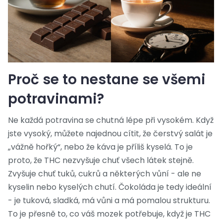
Proč se to nestane se všemi
potravinami?
Ne každá potravina se chutná lépe při vysokém. Když
jste vysoký, můžete najednou cítit, že čerstvý salát je
„vážně hořký“, nebo že káva je příliš kyselá. To je
proto, že THC nezvyšuje chuť všech látek stejně.
Zvyšuje chuť tuků, cukrů a některých vůní - ale ne
kyselin nebo kyselých chutí. Čokoláda je tedy ideální
- je tuková, sladká, má vůni a má pomalou strukturu.
To je přesně to, co váš mozek potřebuje, když je THC