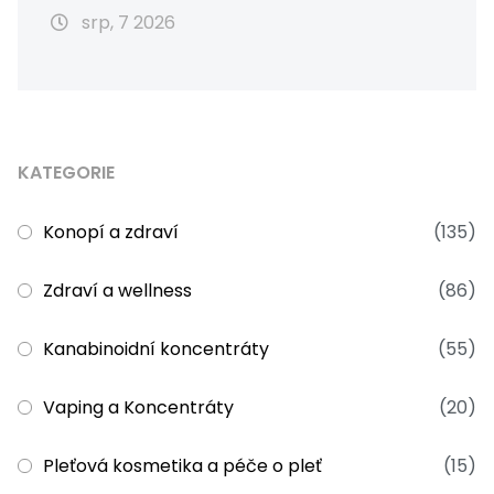
srp, 7 2026
KATEGORIE
Konopí a zdraví
(135)
Zdraví a wellness
(86)
Kanabinoidní koncentráty
(55)
Vaping a Koncentráty
(20)
Pleťová kosmetika a péče o pleť
(15)