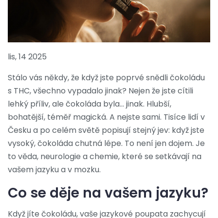
lis, 14 2025
Stálo vás někdy, že když jste poprvé snědli čokoládu
s THC, všechno vypadalo jinak? Nejen že jste cítili
lehký příliv, ale čokoláda byla… jinak. Hlubší,
bohatější, téměř magická. A nejste sami. Tisíce lidí v
Česku a po celém světě popisují stejný jev: když jste
vysoký, čokoláda chutná lépe. To není jen dojem. Je
to věda, neurologie a chemie, které se setkávají na
vašem jazyku a v mozku.
Co se děje na vašem jazyku?
Když jíte čokoládu, vaše jazykové poupata zachycují