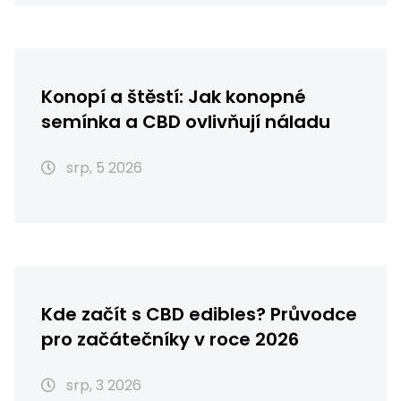
Konopí a štěstí: Jak konopné
semínka a CBD ovlivňují náladu
srp, 5 2026
Kde začít s CBD edibles? Průvodce
pro začátečníky v roce 2026
srp, 3 2026