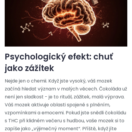
Psychologický efekt: chuť
jako zážitek
Nejde jen o chemii. Když jste vysoký, váš mozek
začíná hledat význam v malých věcech. Čokoláda už
není jen sladkost - je to rituál, zážitek, malá výprava.
Váš mozek aktivuje oblasti spojené s plněním,
vzpomínkami a emocemi. Pokud jste snědli čokoládu
s THC při klidném večeru s hudbou, vaše mozek si to
zapíše jako „výjimečný moment“. Příště, když jíte