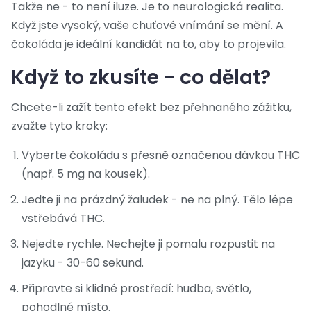
Takže ne - to není iluze. Je to neurologická realita.
Když jste vysoký, vaše chuťové vnímání se mění. A
čokoláda je ideální kandidát na to, aby to projevila.
Když to zkusíte - co dělat?
Chcete-li zažít tento efekt bez přehnaného zážitku,
zvažte tyto kroky:
Vyberte čokoládu s přesně označenou dávkou THC
(např. 5 mg na kousek).
Jedte ji na prázdný žaludek - ne na plný. Tělo lépe
vstřebává THC.
Nejedte rychle. Nechejte ji pomalu rozpustit na
jazyku - 30-60 sekund.
Připravte si klidné prostředí: hudba, světlo,
pohodlné místo.