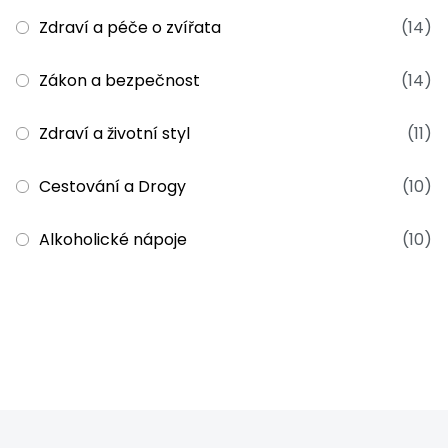
Zdraví a péče o zvířata
(14)
Zákon a bezpečnost
(14)
Zdraví a životní styl
(11)
Cestování a Drogy
(10)
Alkoholické nápoje
(10)