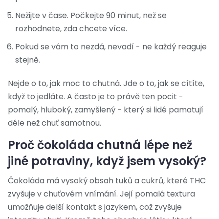
Nežijte v čase. Počkejte 90 minut, než se
rozhodnete, zda chcete více.
Pokud se vám to nezdá, nevadí - ne každý reaguje
stejně.
Nejde o to, jak moc to chutná. Jde o to, jak se cítíte,
když to jedláte. A často je to právě ten pocit -
pomalý, hluboký, zamyšlený - který si lidé pamatují
déle než chuť samotnou.
Proč čokoláda chutná lépe než
jiné potraviny, když jsem vysoký?
Čokoláda má vysoký obsah tuků a cukrů, které THC
zvyšuje v chuťovém vnímání. Její pomalá textura
umožňuje delší kontakt s jazykem, což zvyšuje