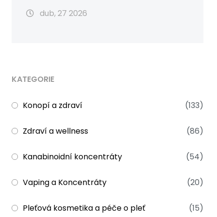
dub, 27 2026
KATEGORIE
Konopí a zdraví
(133)
Zdraví a wellness
(86)
Kanabinoidní koncentráty
(54)
Vaping a Koncentráty
(20)
Pleťová kosmetika a péče o pleť
(15)