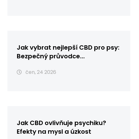
Jak vybrat nejlepší CBD pro psy:
Bezpečný průvodce
dávkováním a typy oleje
čen, 24 2026
Jak CBD ovlivňuje psychiku?
Efekty na mysl a úzkost