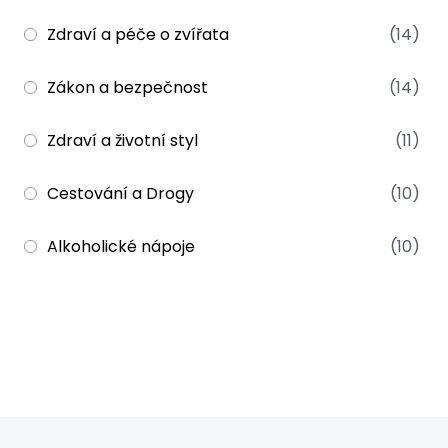
Zdraví a péče o zvířata
(14)
Zákon a bezpečnost
(14)
Zdraví a životní styl
(11)
Cestování a Drogy
(10)
Alkoholické nápoje
(10)