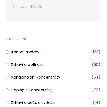
čec, 14 2026
KATEGORIE
Konopí a zdraví
(133)
Zdraví a wellness
(86)
Kanabinoidní koncentráty
(54)
Vaping a Koncentráty
(20)
Zdraví a péče o zvířata
(14)