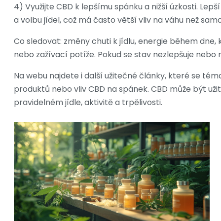
4) Využijte CBD k lepšímu spánku a nižší úzkosti. Lepš
a volbu jídel, což má často větší vliv na váhu než s
Co sledovat: změny chuti k jídlu, energie během dne, 
nebo zažívací potíže. Pokud se stav nezlepšuje nebo 
Na webu najdete i další užitečné články, které se tém
produktů nebo vliv CBD na spánek. CBD může být užite
pravidelném jídle, aktivitě a trpělivosti.