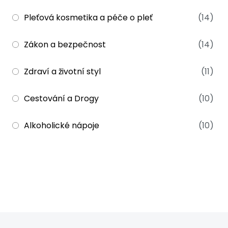
Pleťová kosmetika a péče o pleť
(14)
Zákon a bezpečnost
(14)
Zdraví a životní styl
(11)
Cestování a Drogy
(10)
Alkoholické nápoje
(10)