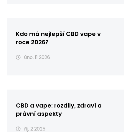
Kdo má nejlepší CBD vape v
roce 2026?
úno, 11 2026
CBD a vape: rozdíly, zdraví a
právní aspekty
říj, 2 2025