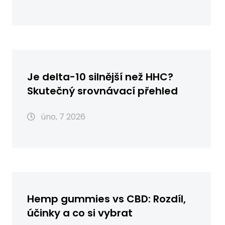
Je delta-10 silnější než HHC?
Skutečný srovnávací přehled
úno, 7 2026
Hemp gummies vs CBD: Rozdíl,
účinky a co si vybrat