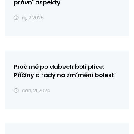
právní aspekty
říj, 2 2025
Proč mě po dabech bolí plíce:
Příčiny a rady na zmírnění bolesti
čen, 21 2024