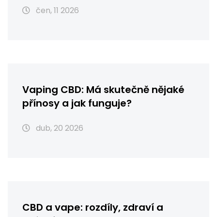
čen, 11 2026
Vaping CBD: Má skutečně nějaké
přínosy a jak funguje?
dub, 20 2026
CBD a vape: rozdíly, zdraví a