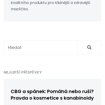
kvalitního produktu pro klidnější a zdravější
mazlíčka.
NEJLEPŠÍ PŘÍSPĚVKY
CBG a spánek: Pomáhá nebo ruší?
Pravda o kosmetice s kanabinoidy