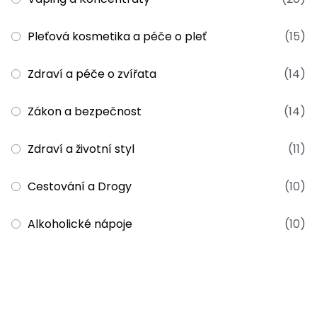
Pleťová kosmetika a péče o pleť
(15)
Zdraví a péče o zvířata
(14)
Zákon a bezpečnost
(14)
Zdraví a životní styl
(11)
Cestování a Drogy
(10)
Alkoholické nápoje
(10)