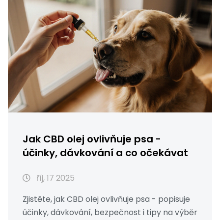
Jak CBD olej ovlivňuje psa -
účinky, dávkování a co očekávat
říj, 17 2025
Zjistěte, jak CBD olej ovlivňuje psa - popisuje
účinky, dávkování, bezpečnost i tipy na výběr