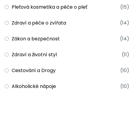
Pleťová kosmetika a péče o pleť
(15)
Zdraví a péče o zvířata
(14)
Zákon a bezpečnost
(14)
Zdraví a životní styl
(11)
Cestování a Drogy
(10)
Alkoholické nápoje
(10)