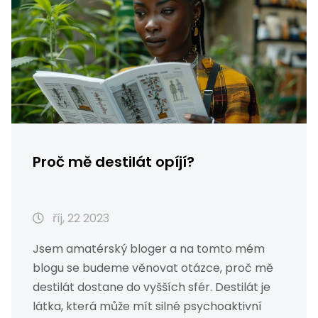
Proč mě destilát opíjí?
říj, 22 2023
Jsem amatérský bloger a na tomto mém
blogu se budeme věnovat otázce, proč mě
destilát dostane do vyšších sfér. Destilát je
látka, která může mít silné psychoaktivní