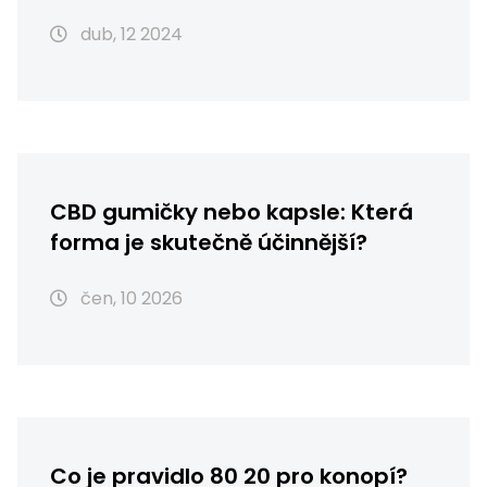
dub, 12 2024
CBD gumičky nebo kapsle: Která
forma je skutečně účinnější?
čen, 10 2026
Co je pravidlo 80 20 pro konopí?