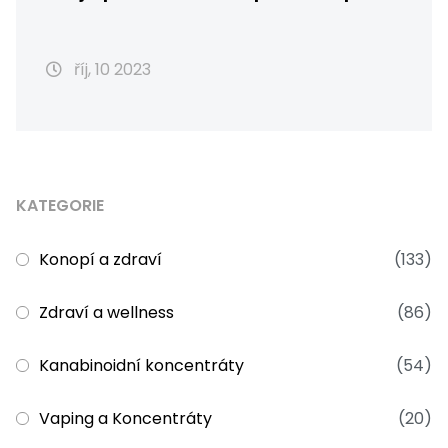
říj, 10 2023
KATEGORIE
Konopí a zdraví
(133)
Zdraví a wellness
(86)
Kanabinoidní koncentráty
(54)
Vaping a Koncentráty
(20)