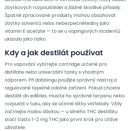
zbytkových rozpouštědel a žádné škodlivé přísady.
Špatně zpracované produkty mohou obsahovat
zbytky solventů nebo nebezpečnéřediny jako
vitamin E acetate — to se u vapingových incidentů
ukázalo jako riziko.
Kdy a jak destilát používat
Pro vapování vybírejte cartridge určené pro
distillate nebo univerzální tanky s vhodným
odporem. Při dabbingu použijte správný nástroj a
regulované tepelně odolné zařízení. Pokud chcete
destilát do edibles, musíte ho správně terpenu nebo
rozpustit v tuku, aby se účinné látky vstřebaly. Vždy
začínejte malou dávkou — u silného THC destilátu
stačí často 1–2 mg THC jako první krok pro citlivé
uživatele.