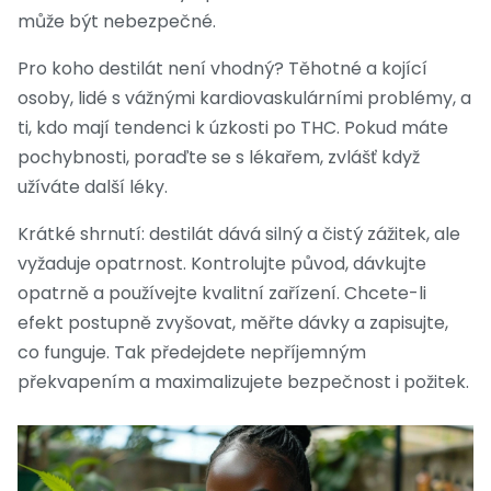
může být nebezpečné.
Pro koho destilát není vhodný? Těhotné a kojící
osoby, lidé s vážnými kardiovaskulárními problémy, a
ti, kdo mají tendenci k úzkosti po THC. Pokud máte
pochybnosti, poraďte se s lékařem, zvlášť když
užíváte další léky.
Krátké shrnutí: destilát dává silný a čistý zážitek, ale
vyžaduje opatrnost. Kontrolujte původ, dávkujte
opatrně a používejte kvalitní zařízení. Chcete-li
efekt postupně zvyšovat, měřte dávky a zapisujte,
co funguje. Tak předejdete nepříjemným
překvapením a maximalizujete bezpečnost i požitek.