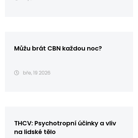
Můžu brát CBN každou noc?
bře, 19 2026
THCV: Psychotropní účinky a vliv
na lidské tělo