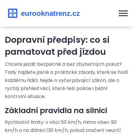
Dopravní předpisy: co si
pamatovat před jízdou
Chcete jezdit bezpečně a bez zbytečných pokut?
Tady najdete jasné a praktické zásady, které se hodí
každému řidiči. Nejde o vyčerpávající zákon, ale o
rychlý přehled věcí, které řeší policie i běžní
kontrolní situace.
Základní pravidla na silnici
Rychlostní limity: v obci 50 km/h, mimo obec 90
km/h a na dálnici 130 km/h, pokud značení neurčí