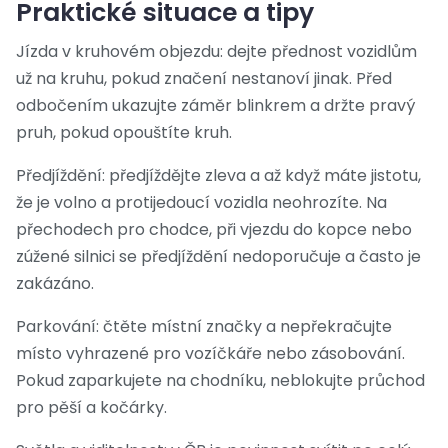
Praktické situace a tipy
Jízda v kruhovém objezdu: dejte přednost vozidlům
už na kruhu, pokud značení nestanoví jinak. Před
odbočením ukazujte záměr blinkrem a držte pravý
pruh, pokud opouštíte kruh.
Předjíždění: předjíždějte zleva a až když máte jistotu,
že je volno a protijedoucí vozidla neohrozíte. Na
přechodech pro chodce, při vjezdu do kopce nebo
zúžené silnici se předjíždění nedoporučuje a často je
zakázáno.
Parkování: čtěte místní značky a nepřekračujte
místo vyhrazené pro vozíčkáře nebo zásobování.
Pokud zaparkujete na chodníku, neblokujte průchod
pro pěší a kočárky.