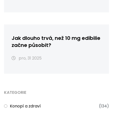
Jak dlouho trvá, než 10 mg edibilie
začne působit?
pro, 31 2025
KATEGORIE
Konopí a zdraví
(134)