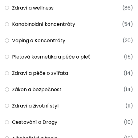
Zdraví a wellness
(86)
Kanabinoidní koncentráty
(54)
Vaping a Koncentráty
(20)
Pleťová kosmetika a péče o pleť
(15)
Zdraví a péče o zvířata
(14)
Zákon a bezpečnost
(14)
Zdraví a životní styl
(11)
Cestování a Drogy
(10)