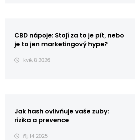
CBD nápoje: Stojí za to je pít, nebo
je to jen marketingový hype?
kvě, 8 2026
Jak hash ovlivňuje vaše zuby:
rizika a prevence
říj, 14 2025