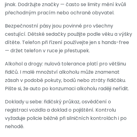
jinak. Dodržujte značky — často se limity mění kvůli
přechodným pracím nebo ochraně obyvatel.
Bezpečnostní pásy jsou povinné pro všechny
cestující. Dětské sedačky použijte podle věku a výšky
dítěte. Telefon při řízení používejte jen s hands-free
— držet telefon v ruce je přestupek.
Alkohol a drogy: nulová tolerance platí pro většinu
řidičů. I malé množství alkoholu může znamenat
zásah v podobě pokuty, bodů nebo ztráty řidičáku.
Pište si, že auto po konzumaci alkoholu raději neřídit.
Doklady u sebe: řidičský průkaz, osvědčení o
registraci vozidla a doklad o pojištění. Kontrolu
vyžaduje policie běžně při silničních kontrolách i po
nehodě.