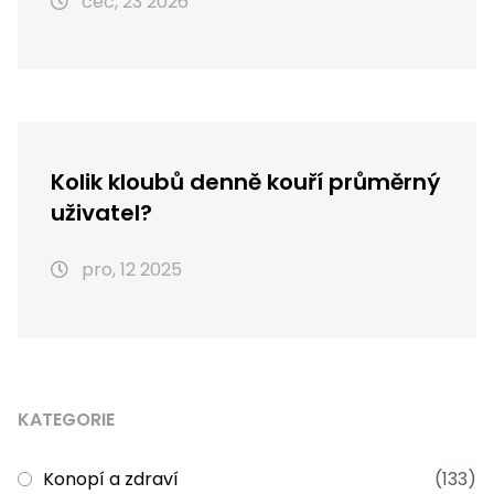
čec, 23 2026
Kolik kloubů denně kouří průměrný
uživatel?
pro, 12 2025
KATEGORIE
Konopí a zdraví
(133)