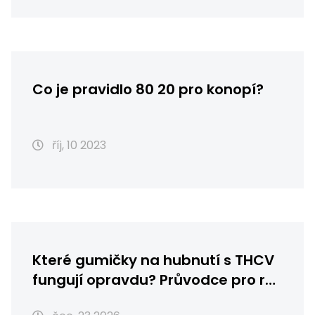
Co je pravidlo 80 20 pro konopí?
říj, 10 2023
Které gumičky na hubnutí s THCV
fungují opravdu? Průvodce pro rok
2026