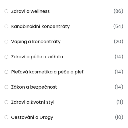
Zdraví a wellness
(86)
Kanabinoidní koncentráty
(54)
Vaping a Koncentráty
(20)
Zdraví a péče o zvířata
(14)
Pleťová kosmetika a péče o pleť
(14)
Zákon a bezpečnost
(14)
Zdraví a životní styl
(11)
Cestování a Drogy
(10)