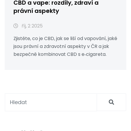
CBD a vape: rozdíly, zdraví a
právní aspekty
říj, 2 2025
Zjistěte, co je CBD, jak se liší od vapování, jaké
jsou právní a zdravotní aspekty v ČR a jak
bezpečně kombinovat CBD s e‑cigareta.