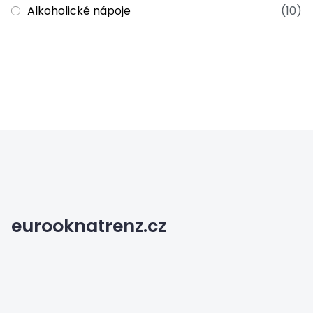
Alkoholické nápoje
(10)
eurooknatrenz.cz