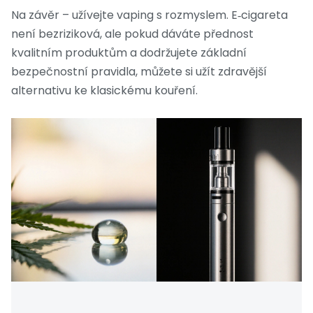
Na závěr – užívejte vaping s rozmyslem. E‑cigareta
není bezriziková, ale pokud dáváte přednost
kvalitním produktům a dodržujete základní
bezpečnostní pravidla, můžete si užít zdravější
alternativu ke klasickému kouření.