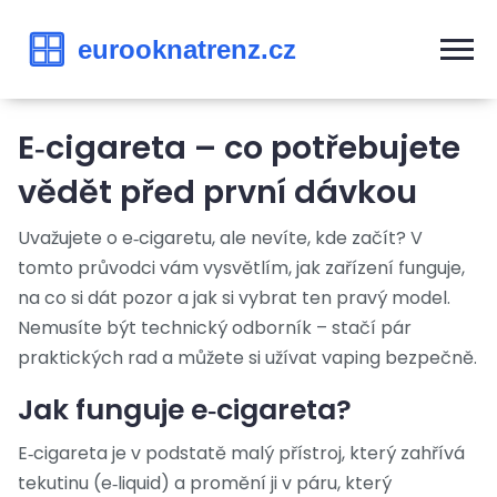
E‑cigareta – co potřebujete
vědět před první dávkou
Uvažujete o e‑cigaretu, ale nevíte, kde začít? V
tomto průvodci vám vysvětlím, jak zařízení funguje,
na co si dát pozor a jak si vybrat ten pravý model.
Nemusíte být technický odborník – stačí pár
praktických rad a můžete si užívat vaping bezpečně.
Jak funguje e‑cigareta?
E‑cigareta je v podstatě malý přístroj, který zahřívá
tekutinu (e‑liquid) a promění ji v páru, který