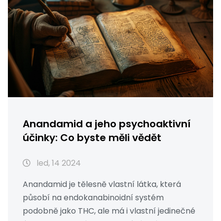
Anandamid a jeho psychoaktivní
účinky: Co byste měli vědět
led, 14 2024
Anandamid je tělesně vlastní látka, která
působí na endokanabinoidní systém
podobně jako THC, ale má i vlastní jedinečné