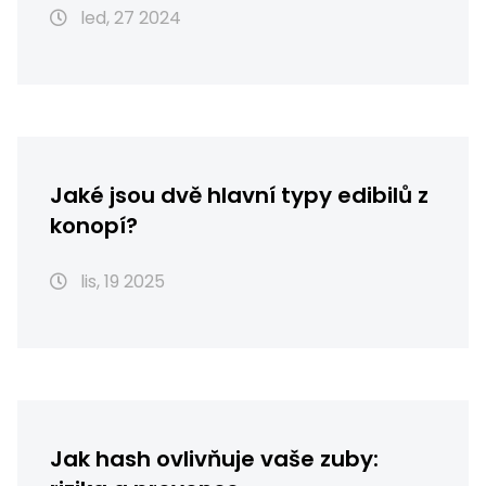
led, 27 2024
Jaké jsou dvě hlavní typy edibilů z
konopí?
lis, 19 2025
Jak hash ovlivňuje vaše zuby: