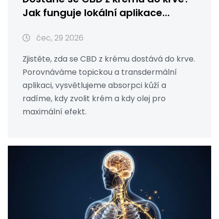
Jak funguje lokální aplikace
konopí
čec, 29 2026
Zjistěte, zda se CBD z krému dostává do krve.
Porovnáváme topickou a transdermální
aplikaci, vysvětlujeme absorpci kůží a
radíme, kdy zvolit krém a kdy olej pro
maximální efekt.