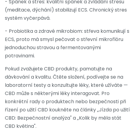
- Spánek a stres: kvalitní spánek a zvládání stresu
(meditace, dýchání) stabilizují ECS. Chronický stres
systém vyčerpává.
- Probiotika a zdravé mikrobiom: střeva komunikují s
ECS, proto má smysl pečovat o střevní mikroflóru
jednoduchou stravou a fermentovanými
potravinami.
Pokud zvažujete CBD produkty, pamatujte na
dávkování a kvalitu. Čtěte složení, podívejte se na
laboratorní testy a konzultujte léky, které užíváte —
CBD může s některými léky interagovat. Pro
konkrétní rady o produktech nebo bezpečnosti při
řízení po užití CBD koukněte na články „Jízda po užití
CBD: Bezpečnostní analýza" a „Kolik by měla stát
CBD květina".