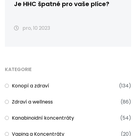
Je HHC špatné pro vaše plíce?
pro, 10 2023
KATEGORIE
Konopí a zdraví
(134)
Zdraví a wellness
(86)
Kanabinoidní koncentráty
(54)
Vaping a Koncentráty
(20)