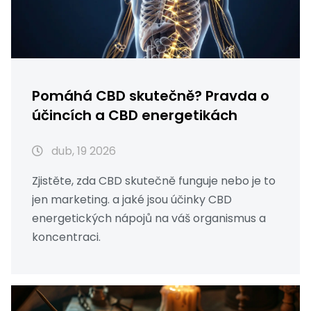
Pomáhá CBD skutečně? Pravda o
účincích a CBD energetikách
dub, 19 2026
Zjistěte, zda CBD skutečně funguje nebo je to
jen marketing. a jaké jsou účinky CBD
energetických nápojů na váš organismus a
koncentraci.