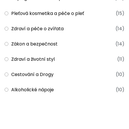
Pleťová kosmetika a péče o pleť
(15)
Zdraví a péče o zvířata
(14)
Zákon a bezpečnost
(14)
Zdraví a životní styl
(11)
Cestování a Drogy
(10)
Alkoholické nápoje
(10)