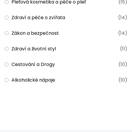
Pleťová kosmetika a péče o pleť
(15)
Zdraví a péče o zvířata
(14)
Zákon a bezpečnost
(14)
Zdraví a životní styl
(11)
Cestování a Drogy
(10)
Alkoholické nápoje
(10)