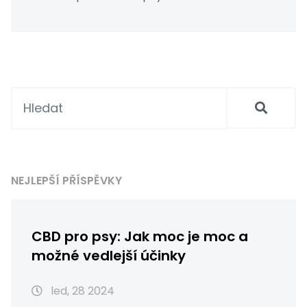
NEJLEPŠÍ PŘÍSPĚVKY
CBD pro psy: Jak moc je moc a
možné vedlejší účinky
led, 28 2024