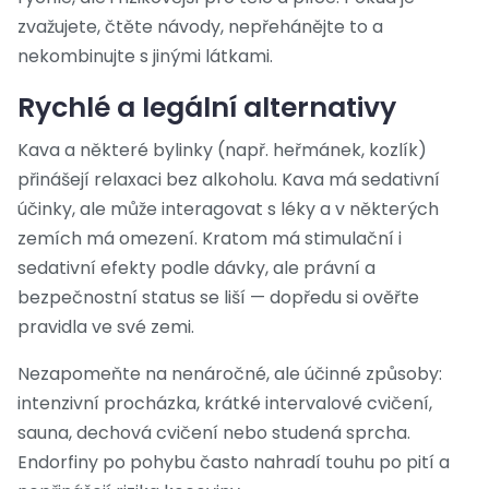
zvažujete, čtěte návody, nepřehánějte to a
nekombinujte s jinými látkami.
Rychlé a legální alternativy
Kava a některé bylinky (např. heřmánek, kozlík)
přinášejí relaxaci bez alkoholu. Kava má sedativní
účinky, ale může interagovat s léky a v některých
zemích má omezení. Kratom má stimulační i
sedativní efekty podle dávky, ale právní a
bezpečnostní status se liší — dopředu si ověřte
pravidla ve své zemi.
Nezapomeňte na nenáročné, ale účinné způsoby:
intenzivní procházka, krátké intervalové cvičení,
sauna, dechová cvičení nebo studená sprcha.
Endorfiny po pohybu často nahradí touhu po pití a