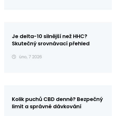
Je delta-10 silnější než HHC?
Skutečný srovnávací přehled
úno, 7 2026
Kolik puchů CBD denně? Bezpečný
limit a správné dávkování