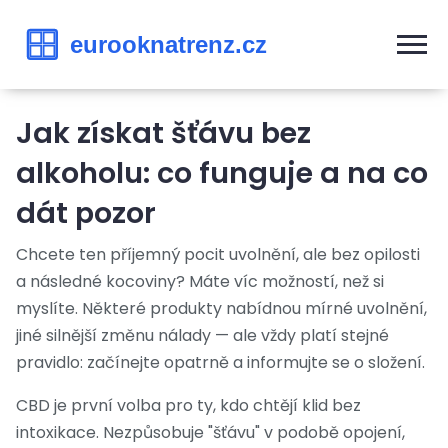
Jak získat šťávu bez
alkoholu: co funguje a na co
dát pozor
Chcete ten příjemný pocit uvolnění, ale bez opilosti
a následné kocoviny? Máte víc možností, než si
myslíte. Některé produkty nabídnou mírné uvolnění,
jiné silnější změnu nálady — ale vždy platí stejné
pravidlo: začínejte opatrně a informujte se o složení.
CBD je první volba pro ty, kdo chtějí klid bez
intoxikace. Nezpůsobuje "šťávu" v podobě opojení,