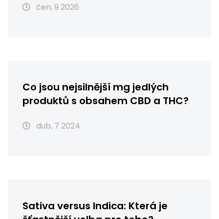
čen, 9 2026
Co jsou nejsilnější mg jedlých
produktů s obsahem CBD a THC?
dub, 7 2024
Sativa versus Indica: Která je