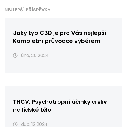
NEJLEPŠÍ PŘÍSPĚVKY
Jaký typ CBD je pro Vás nejlepší:
Kompletní průvodce výběrem
úno, 25 2024
THCV: Psychotropní účinky a vliv
na lidské tělo
dub, 12 2024