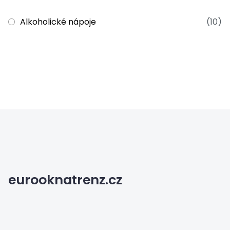
Alkoholické nápoje
(10)
eurooknatrenz.cz