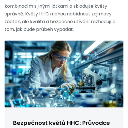
kombinacím s jinými látkami a skladujte květy
správně. Květy HHC mohou nabídnout zajímavý
zážitek, ale kvalita a bezpečné užívání rozhodují o
tom, jak bude průběh vypadat.
Bezpečnost květů HHC: Průvodce