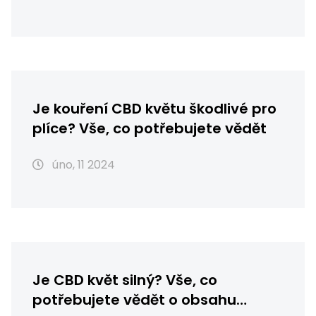
Je kouření CBD květu škodlivé pro
plíce? Vše, co potřebujete vědět
úno, 11 2024
Je CBD květ silný? Vše, co
potřebujete vědět o obsahu