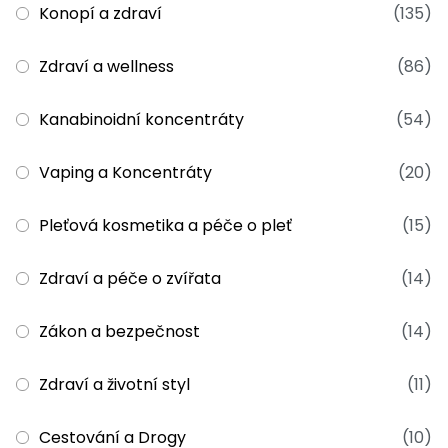
Konopí a zdraví
(135)
Zdraví a wellness
(86)
Kanabinoidní koncentráty
(54)
Vaping a Koncentráty
(20)
Pleťová kosmetika a péče o pleť
(15)
Zdraví a péče o zvířata
(14)
Zákon a bezpečnost
(14)
Zdraví a životní styl
(11)
Cestování a Drogy
(10)