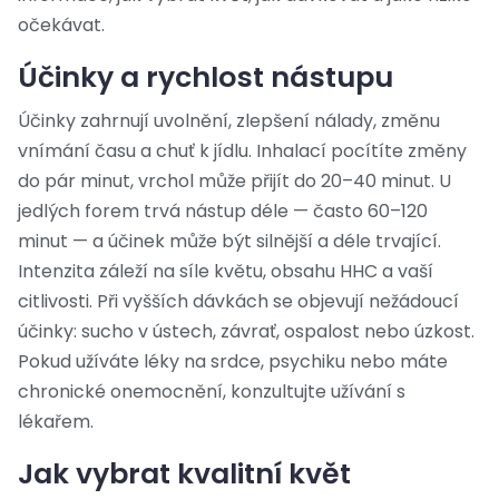
očekávat.
Účinky a rychlost nástupu
Účinky zahrnují uvolnění, zlepšení nálady, změnu
vnímání času a chuť k jídlu. Inhalací pocítíte změny
do pár minut, vrchol může přijít do 20–40 minut. U
jedlých forem trvá nástup déle — často 60–120
minut — a účinek může být silnější a déle trvající.
Intenzita záleží na síle květu, obsahu HHC a vaší
citlivosti. Při vyšších dávkách se objevují nežádoucí
účinky: sucho v ústech, závrať, ospalost nebo úzkost.
Pokud užíváte léky na srdce, psychiku nebo máte
chronické onemocnění, konzultujte užívání s
lékařem.
Jak vybrat kvalitní květ