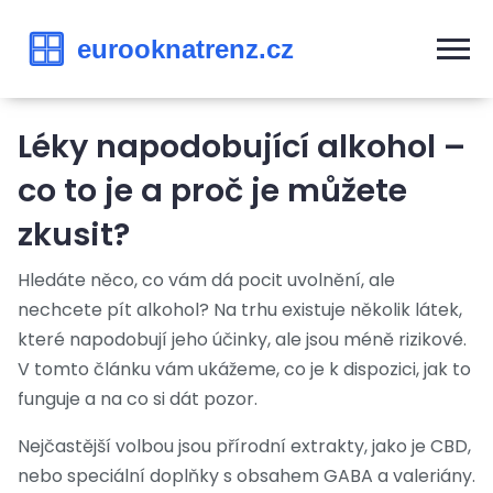
Léky napodobující alkohol –
co to je a proč je můžete
zkusit?
Hledáte něco, co vám dá pocit uvolnění, ale
nechcete pít alkohol? Na trhu existuje několik látek,
které napodobují jeho účinky, ale jsou méně rizikové.
V tomto článku vám ukážeme, co je k dispozici, jak to
funguje a na co si dát pozor.
Nejčastější volbou jsou přírodní extrakty, jako je CBD,
nebo speciální doplňky s obsahem GABA a valeriány.