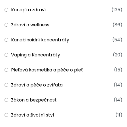
Konopí a zdraví
(135)
Zdraví a wellness
(86)
Kanabinoidní koncentráty
(54)
Vaping a Koncentráty
(20)
Pleťová kosmetika a péče o pleť
(15)
Zdraví a péče o zvířata
(14)
Zákon a bezpečnost
(14)
Zdraví a životní styl
(11)