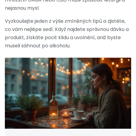
nejasnou mysl.
Vyzkoušejte jeden z výše zmíněných tipů a zjistěte,
co vám nejlépe sedí. Když najdete správnou dávku a
produkt, získáte pocit klidu a uvolnění, aniž byste
museli sáhnout po alkoholu.