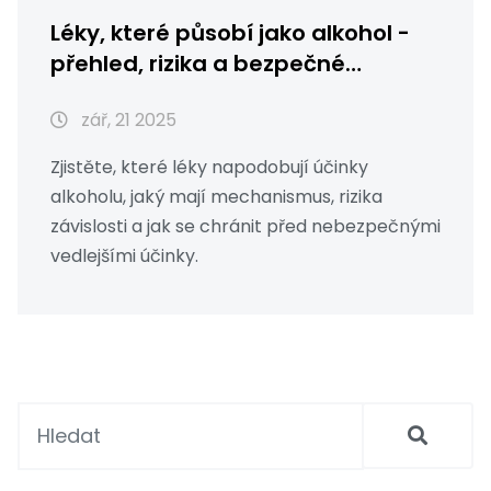
Léky, které působí jako alkohol -
přehled, rizika a bezpečné
alternativy
zář, 21 2025
Zjistěte, které léky napodobují účinky
alkoholu, jaký mají mechanismus, rizika
závislosti a jak se chránit před nebezpečnými
vedlejšími účinky.