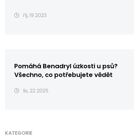
říj, 19 2023
Pomáhá Benadryl úzkosti u psů?
Všechno, co potřebujete vědět
lis, 22 2025
KATEGORIE