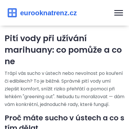
Pití vody při užívání
marihuany: co pomůže a co
ne
Trápí vás sucho v ústech nebo nevolnost po kouření
či edibilech? To je běžné. Správné pití vody umí
zlepšit komfort, snížit riziko přehřátí a pomoci při
lehkém "greening out". Nebudu tu moralizovat — dám
vám konkrétní, jednoduché rady, které fungují.
Proč máte sucho v ústech a co s
tím dělat