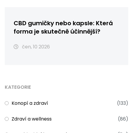
CBD gumičky nebo kapsle: Která
forma je skutečně účinnější?
čen, 10 2026
KATEGORIE
Konopí a zdraví
(133)
Zdraví a wellness
(86)