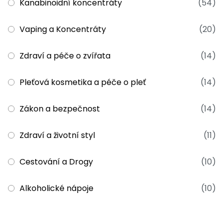
Kanabinoidní koncentráty
(54)
Vaping a Koncentráty
(20)
Zdraví a péče o zvířata
(14)
Pleťová kosmetika a péče o pleť
(14)
Zákon a bezpečnost
(14)
Zdraví a životní styl
(11)
Cestování a Drogy
(10)
Alkoholické nápoje
(10)