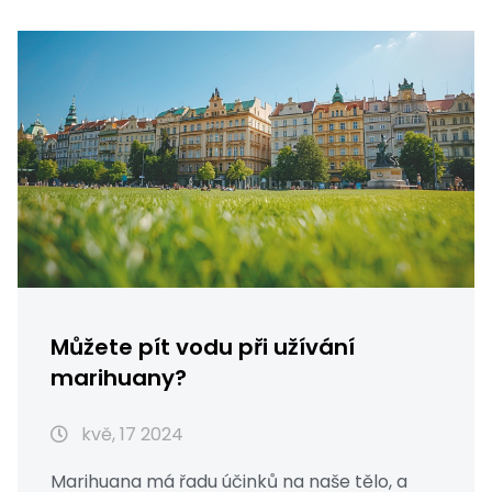
Můžete pít vodu při užívání
marihuany?
kvě, 17 2024
Marihuana má řadu účinků na naše tělo, a