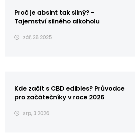
Proč je absint tak silný? -
Tajemství silného alkoholu
zář, 28 2025
Kde začít s CBD edibles? Průvodce
pro začátečníky v roce 2026
srp, 3 2026