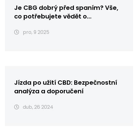
Je CBG dobrý před spaním? Vše,
co potřebujete vědět o
kanabinoidu pro klidnější noc
pro, 9 2025
Jízda po užití CBD: Bezpečnostní
analýza a doporučení
dub, 26 2024