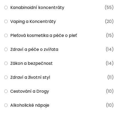
Kanabinoidní koncentráty
(55)
Vaping a Koncentráty
(20)
Pleťová kosmetika a péče o pleť
(15)
Zdraví a péče o zvířata
(14)
Zákon a bezpečnost
(14)
Zdraví a životní styl
(11)
Cestování a Drogy
(10)
Alkoholické nápoje
(10)