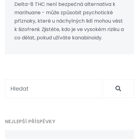
Delta-8 THC není bezpečná alternativa k
marihuane - může způsobit psychotické
příznaky, které u náchylných lidí mohou vést
k šizofrenii. Zjistěte, kdo je ve vysokém riziku a
co dělat, pokud užíváte kanabinoidy.
NEJLEPŠÍ PŘÍSPĚVKY