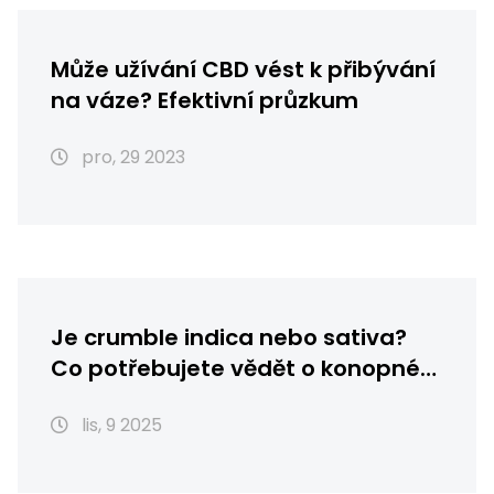
Může užívání CBD vést k přibývání
na váze? Efektivní průzkum
pro, 29 2023
Je crumble indica nebo sativa?
Co potřebujete vědět o konopném
koncentrátu
lis, 9 2025