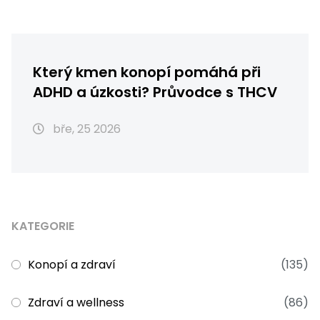
Který kmen konopí pomáhá při
ADHD a úzkosti? Průvodce s THCV
bře, 25 2026
KATEGORIE
Konopí a zdraví
(135)
Zdraví a wellness
(86)