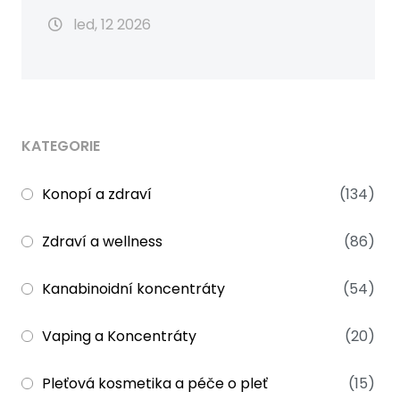
led, 12 2026
KATEGORIE
Konopí a zdraví
(134)
Zdraví a wellness
(86)
Kanabinoidní koncentráty
(54)
Vaping a Koncentráty
(20)
Pleťová kosmetika a péče o pleť
(15)