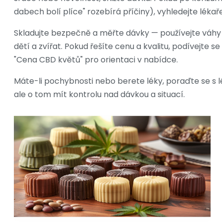
dabech bolí plíce" rozebírá příčiny), vyhledejte lékaře
Skladujte bezpečně a měřte dávky — používejte váh
dětí a zvířat. Pokud řešíte cenu a kvalitu, podívejte 
"Cena CBD květů" pro orientaci v nabídce.
Máte-li pochybnosti nebo berete léky, poraďte se s 
ale o tom mít kontrolu nad dávkou a situací.