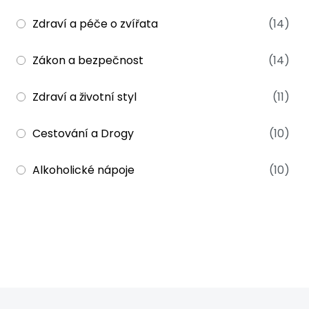
Zdraví a péče o zvířata
(14)
Zákon a bezpečnost
(14)
Zdraví a životní styl
(11)
Cestování a Drogy
(10)
Alkoholické nápoje
(10)