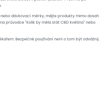
.
y nebo dávkovací měrky, mějte produkty mimo dosah
se na průvodce "Kolik by měla stát CBD květina" nebo
lékařem. Bezpečné používání není o tom být odvážný,