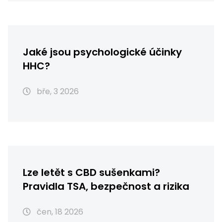
Jaké jsou psychologické účinky
HHC?
bře, 3 2026
Lze letět s CBD sušenkami?
Pravidla TSA, bezpečnost a rizika
čen, 18 2026