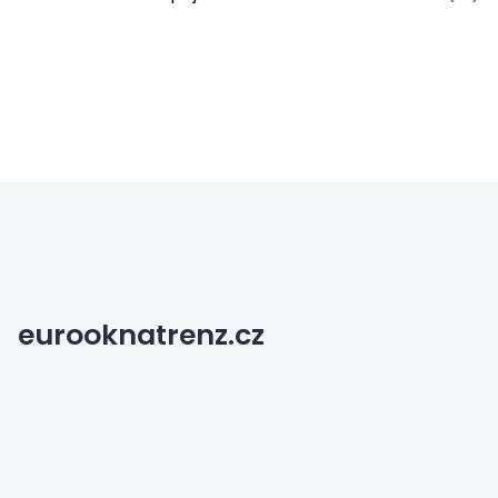
eurooknatrenz.cz