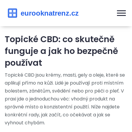
Topické CBD: co skutečně
funguje a jak ho bezpečně
používat
Topické CBD jsou krémy, masti, gely a oleje, které se
aplikují přímo na kůži. Lidé je používají proti místním
bolestem, zánětům, svědění nebo pro péči o pleť. V
praxi jde o jednoduchou věc: vhodný produkt na
správné místo a konzistentní použití. Níže najdete
konkrétní rady, jak začít, co očekávat a jak se
vyhnout chybám.