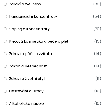
Zdraví a wellness
(86)
Kanabinoidní koncentráty
(54)
Vaping a Koncentráty
(20)
Pleťová kosmetika a péče o pleť
(15)
Zdraví a péče o zvířata
(14)
Zákon a bezpečnost
(14)
Zdraví a životní styl
(11)
Cestování a Drogy
(10)
Alkoholické nápoje
(10)