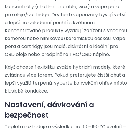
koncentráty (shatter, crumble, wax) a vape pera
pro oleje/cartridge. Dry herb vaporizéry bývají větší
a lepší na celodenní použití s květinami.
Koncentrované produkty vyžadují zařízení s vhodnou
komorou nebo hliníkovou/keramickou deskou. Vape
pera a cartridgy jsou malé, diskrétní a ideální pro
CBD oleje nebo předplněné THC/CBD náplně.
Když chcete flexibilitu, zvažte hybridní modely, které
zvládnou více forem. Pokud preferujete čistší chuť a
lepší využití terpenů, vyberte konvekční ohřev místo
klasické kondukce.
Nastavení, dávkování a
bezpečnost
Teplota rozhoduje o výsledku: na 160–190 °C uvolníte