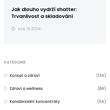
Jak dlouho vydrží shatter:
Trvanlivost a skladování
kvě, 19 2024
KATEGORIE
Konopí a zdraví
(134)
Zdraví a wellness
(86)
Kanabinoidní koncentráty
(54)