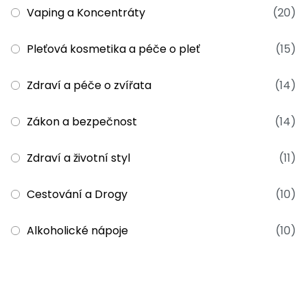
Vaping a Koncentráty
(20)
Pleťová kosmetika a péče o pleť
(15)
Zdraví a péče o zvířata
(14)
Zákon a bezpečnost
(14)
Zdraví a životní styl
(11)
Cestování a Drogy
(10)
Alkoholické nápoje
(10)