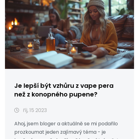
Je lepší být vzhůru z vape pera
než z konopného pupene?
říj, 15 2023
Ahoj, jsem bloger a aktuálně se mi podařilo
prozkoumat jeden zajímavý téma - je