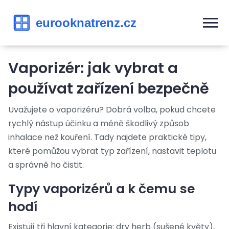
Vaporizér: jak vybrat a
používat zařízení bezpečně
Uvažujete o vaporizéru? Dobrá volba, pokud chcete
rychlý nástup účinku a méně škodlivý způsob
inhalace než kouření. Tady najdete praktické tipy,
které pomůžou vybrat typ zařízení, nastavit teplotu
a správně ho čistit.
Typy vaporizérů a k čemu se
hodí
Existují tři hlavní kategorie: dry herb (sušené květy),