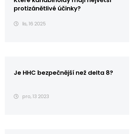
Které kanabinoidy mají největší
protizánětlivé účinky?
lis, 16 2025
Je HHC bezpečnější než delta 8?
pro, 13 2023