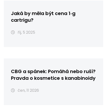
Jaká by měla být cena 1‑g
cartrigu?
říj, 5 2025
CBG a spánek: Pomáhá nebo ruší?
Pravda o kosmetice s kanabinoidy
čen, 11 2026