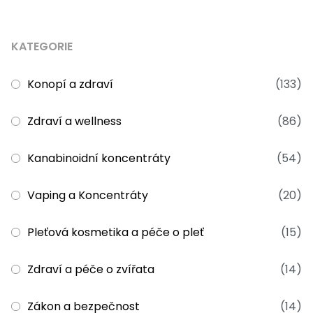
KATEGORIE
Konopí a zdraví
(133)
Zdraví a wellness
(86)
Kanabinoidní koncentráty
(54)
Vaping a Koncentráty
(20)
Pleťová kosmetika a péče o pleť
(15)
Zdraví a péče o zvířata
(14)
Zákon a bezpečnost
(14)