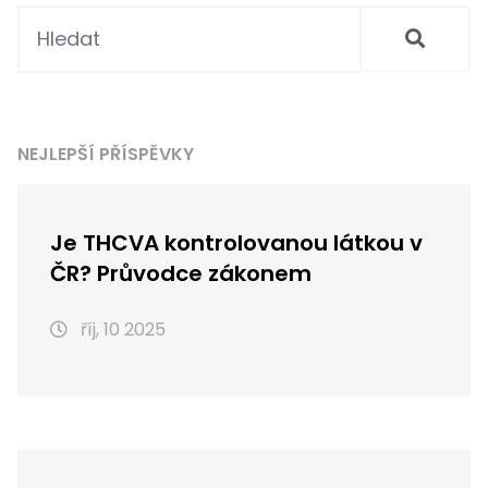
NEJLEPŠÍ PŘÍSPĚVKY
Je THCVA kontrolovanou látkou v
ČR? Průvodce zákonem
říj, 10 2025