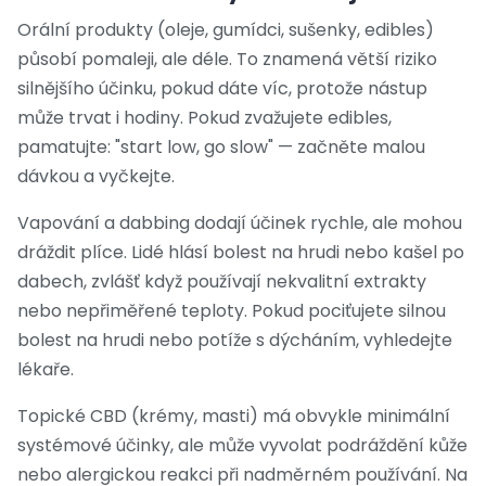
Orální produkty (oleje, gumídci, sušenky, edibles)
působí pomaleji, ale déle. To znamená větší riziko
silnějšího účinku, pokud dáte víc, protože nástup
může trvat i hodiny. Pokud zvažujete edibles,
pamatujte: "start low, go slow" — začněte malou
dávkou a vyčkejte.
Vapování a dabbing dodají účinek rychle, ale mohou
dráždit plíce. Lidé hlásí bolest na hrudi nebo kašel po
dabech, zvlášť když používají nekvalitní extrakty
nebo nepřiměřené teploty. Pokud pociťujete silnou
bolest na hrudi nebo potíže s dýcháním, vyhledejte
lékaře.
Topické CBD (krémy, masti) má obvykle minimální
systémové účinky, ale může vyvolat podráždění kůže
nebo alergickou reakci při nadměrném používání. Na