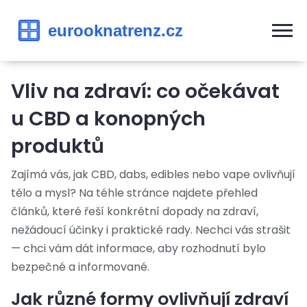
Vliv na zdraví: co očekávat
u CBD a konopných
produktů
Zajímá vás, jak CBD, dabs, edibles nebo vape ovlivňují
tělo a mysl? Na téhle stránce najdete přehled
článků, které řeší konkrétní dopady na zdraví,
nežádoucí účinky i praktické rady. Nechci vás strašit
— chci vám dát informace, aby rozhodnutí bylo
bezpečné a informované.
Jak různé formy ovlivňují zdraví