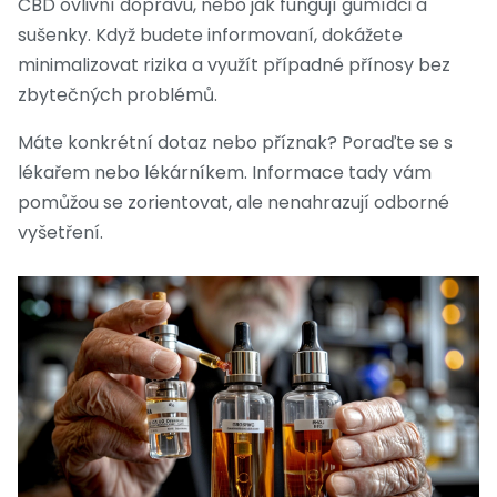
CBD ovlivní dopravu, nebo jak fungují gumídci a
sušenky. Když budete informovaní, dokážete
minimalizovat rizika a využít případné přínosy bez
zbytečných problémů.
Máte konkrétní dotaz nebo příznak? Poraďte se s
lékařem nebo lékárníkem. Informace tady vám
pomůžou se zorientovat, ale nenahrazují odborné
vyšetření.