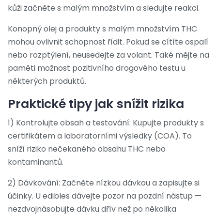
kůži začněte s malým množstvím a sledujte reakci.
Konopný olej a produkty s malým množstvím THC
mohou ovlivnit schopnost řídit. Pokud se cítíte ospalí
nebo rozptýlení, neusedejte za volant. Také mějte na
paměti možnost pozitivního drogového testu u
některých produktů.
Praktické tipy jak snížit rizika
1) Kontrolujte obsah a testování: Kupujte produkty s
certifikátem a laboratorními výsledky (COA). To
sníží riziko nečekaného obsahu THC nebo
kontaminantů.
2) Dávkování: Začněte nízkou dávkou a zapisujte si
účinky. U edibles dávejte pozor na pozdní nástup —
nezdvojnásobujte dávku dřív než po několika