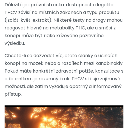
Důležitá je i právní stránka: dostupnost a legalita
THCV závisí na místních zákonech a typu produktu
(izolát, květ, extrakt). Některé testy na drogy mohou
reagovat hlavně na metabolity THC, ale u směsí z
konopí může být riziko křížového pozitivního
výsledku.
Chcete-li se dozvědět víc, čtěte články o účincích
konopí na mozek nebo o rozdílech mezi kanabinoidy.
Pokud máte konkrétní zdravotní potíže, konzultace s
odborníkem je rozumný krok. THCV slibuje zajímavé
možnosti, ale zatím vyžaduje opatrný a informovaný
přístup.