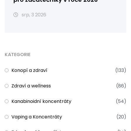
srp, 3 2026
KATEGORIE
Konopí a zdraví
(133)
Zdraví a wellness
(86)
Kanabinoidní koncentráty
(54)
Vaping a Koncentráty
(20)