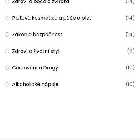
Zdraví a péče o zvířata
(14)
Pleťová kosmetika a péče o pleť
(14)
Zákon a bezpečnost
(14)
Zdraví a životní styl
(11)
Cestování a Drogy
(10)
Alkoholické nápoje
(10)