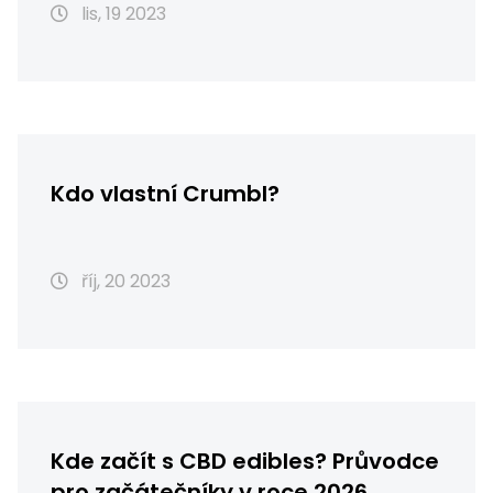
lis, 19 2023
Kdo vlastní Crumbl?
říj, 20 2023
Kde začít s CBD edibles? Průvodce
pro začátečníky v roce 2026