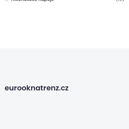
eurooknatrenz.cz