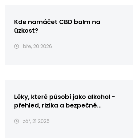
Kde namáčet CBD balm na
úzkost?
bře, 20 2026
Léky, které působí jako alkohol -
přehled, rizika a bezpečné
alternativy
zář, 21 2025