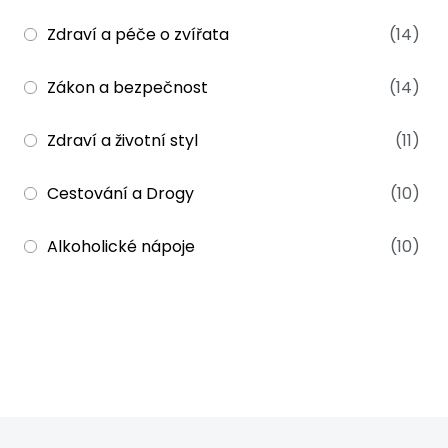
Zdraví a péče o zvířata
(14)
Zákon a bezpečnost
(14)
Zdraví a životní styl
(11)
Cestování a Drogy
(10)
Alkoholické nápoje
(10)