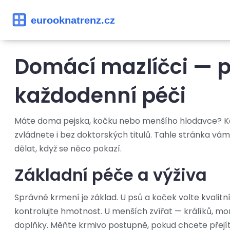
Domácí mazlíčci — p
každodenní péči
Máte doma pejska, kočku nebo menšího hlodavce? Každ
zvládnete i bez doktorských titulů. Tahle stránka vám
dělat, když se něco pokazí.
Základní péče a výživa
Správné krmení je základ. U psů a koček volte kvalitn
kontrolujte hmotnost. U menších zvířat — králíků, mo
doplňky. Měňte krmivo postupně, pokud chcete přejít