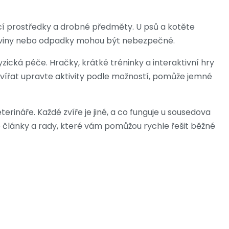
ticí prostředky a drobné předměty. U psů a kotěte
aviny nebo odpadky mohou být nebezpečné.
yzická péče. Hračky, krátké tréninky a interaktivní hry
zvířat upravte aktivity podle možností, pomůže jemné
rináře. Každé zvíře je jiné, a co funguje u sousedova
 články a rady, které vám pomůžou rychle řešit běžné