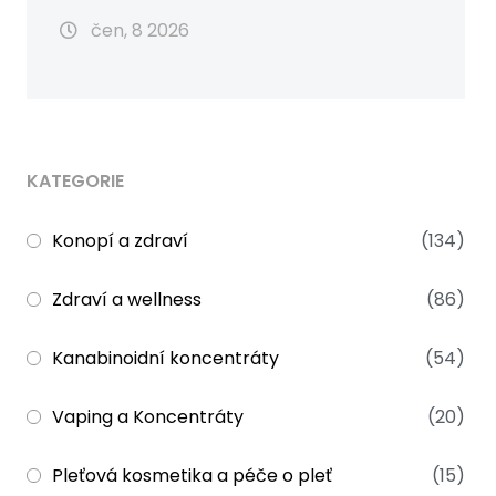
čen, 8 2026
KATEGORIE
Konopí a zdraví
(134)
Zdraví a wellness
(86)
Kanabinoidní koncentráty
(54)
Vaping a Koncentráty
(20)
Pleťová kosmetika a péče o pleť
(15)