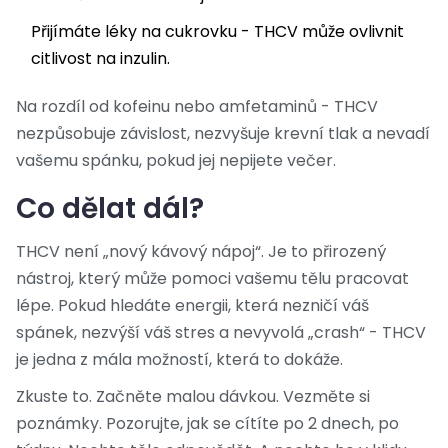
Přijímáte léky na cukrovku - THCV může ovlivnit
citlivost na inzulin.
Na rozdíl od kofeinu nebo amfetaminů - THCV
nezpůsobuje závislost, nezvyšuje krevní tlak a nevadí
vašemu spánku, pokud jej nepijete večer.
Co dělat dál?
THCV není „nový kávový nápoj“. Je to přirozený
nástroj, který může pomoci vašemu tělu pracovat
lépe. Pokud hledáte energii, která nezničí váš
spánek, nezvýší váš stres a nevyvolá „crash“ - THCV
je jedna z mála možností, která to dokáže.
Zkuste to. Začněte malou dávkou. Vezměte si
poznámky. Pozorujte, jak se cítíte po 2 dnech, po