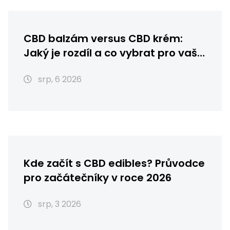
CBD balzám versus CBD krém:
Jaký je rozdíl a co vybrat pro vaši
pleť?
srp, 6 2026
Kde začít s CBD edibles? Průvodce
pro začátečníky v roce 2026
srp, 3 2026