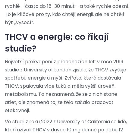
rychlé - často do 15-30 minut - a také rychle odezní.
To je klíčové pro ty, kdo chtějí energii, ale ne chtějí
být „vysocí“.
THCV a energie: co říkají
studie?
Největší překvapení z předchozích let: v roce 2019
studie z University of London zjistila, že THCV zvyšuje
spotřebu energie u myší. Zvířata, která dostávala
THCV, spalovala více tuků a měla vyšší úroveň
metabolismu. To neznamená, že se z nich stane
atlet, ale znamená to, že tělo začalo pracovat
efektivněji.
Ve studii z roku 2022 z University of California se lidé,
kteří užívali THCV v dávce 10 mg denně po dobu 12