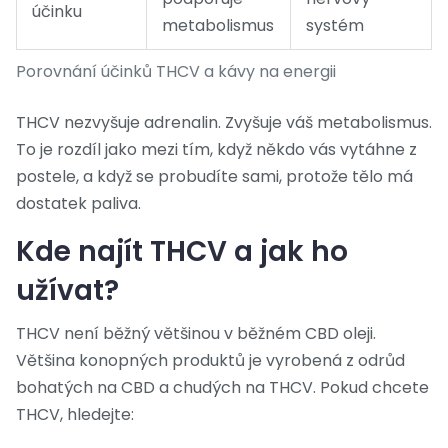
účinku
metabolismus
systém
Porovnání účinků THCV a kávy na energii
THCV nezvyšuje adrenalin. Zvyšuje váš metabolismus.
To je rozdíl jako mezi tím, když někdo vás vytáhne z
postele, a když se probudíte sami, protože tělo má
dostatek paliva.
Kde najít THCV a jak ho
užívat?
THCV není běžný většinou v běžném CBD oleji.
Většina konopných produktů je vyrobená z odrůd
bohatých na CBD a chudých na THCV. Pokud chcete
THCV, hledejte: