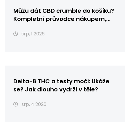
Můžu dát CBD crumble do košíku?
Kompletní průvodce nákupem,
skladováním a použitím
srp, 1 2026
Delta-8 THC a testy moči: Ukáže
se? Jak dlouho vydrží v těle?
srp, 4 2026