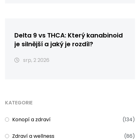
Delta 9 vs THCA: Který kanabinoid
je silnější a jaký je rozdíl?
srp, 2 2026
KATEGORIE
Konopí a zdraví
(134)
Zdraví a wellness
(86)