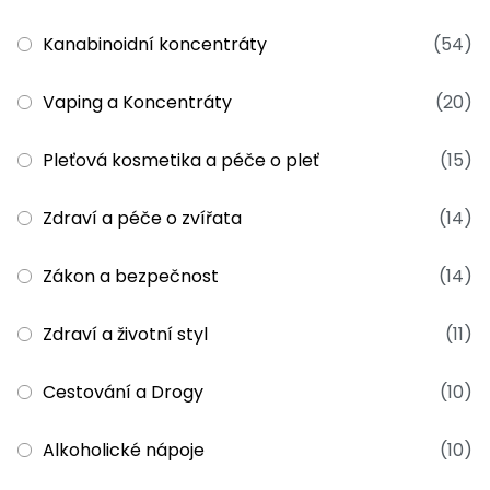
Kanabinoidní koncentráty
(54)
Vaping a Koncentráty
(20)
Pleťová kosmetika a péče o pleť
(15)
Zdraví a péče o zvířata
(14)
Zákon a bezpečnost
(14)
Zdraví a životní styl
(11)
Cestování a Drogy
(10)
Alkoholické nápoje
(10)