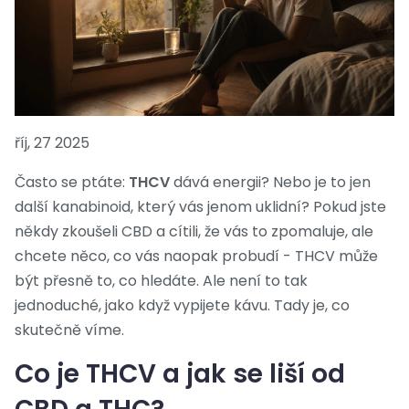
říj, 27 2025
Často se ptáte:
THCV
dává energii? Nebo je to jen
další kanabinoid, který vás jenom uklidní? Pokud jste
někdy zkoušeli CBD a cítili, že vás to zpomaluje, ale
chcete něco, co vás naopak probudí - THCV může
být přesně to, co hledáte. Ale není to tak
jednoduché, jako když vypijete kávu. Tady je, co
skutečně víme.
Co je THCV a jak se liší od