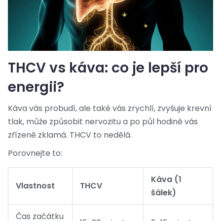
THCV vs káva: co je lepší pro
energii?
Káva vás probudí, ale také vás zrychlí, zvyšuje krevní
tlak, může způsobit nervozitu a po půl hodině vás
zřízeně zklamá. THCV to nedělá.
Porovnejte to:
Káva (1
Vlastnost
THCV
šálek)
Čas začátku