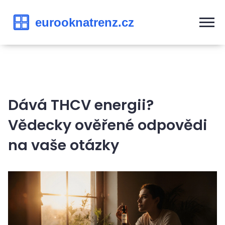
Dává THCV energii?
Vědecky ověřené odpovědi
na vaše otázky