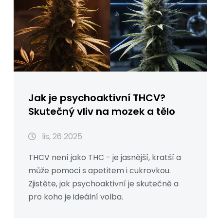
Jak je psychoaktivní THCV?
Skutečný vliv na mozek a tělo
lis, 26 2025
THCV není jako THC - je jasnější, kratší a
může pomoci s apetitem i cukrovkou.
Zjistěte, jak psychoaktivní je skutečně a
pro koho je ideální volba.