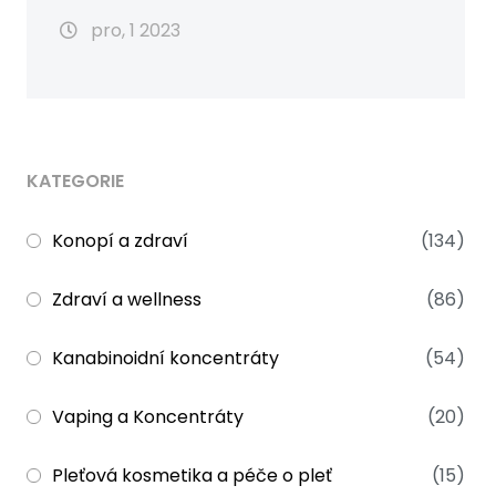
pro, 1 2023
KATEGORIE
Konopí a zdraví
(134)
Zdraví a wellness
(86)
Kanabinoidní koncentráty
(54)
Vaping a Koncentráty
(20)
Pleťová kosmetika a péče o pleť
(15)