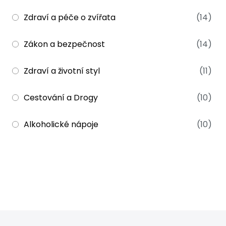
Zdraví a péče o zvířata
(14)
Zákon a bezpečnost
(14)
Zdraví a životní styl
(11)
Cestování a Drogy
(10)
Alkoholické nápoje
(10)