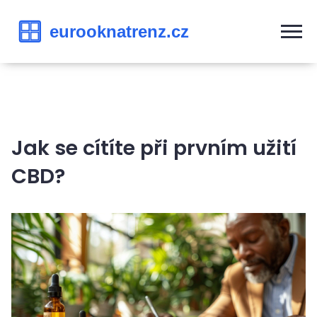
Jak se cítíte při prvním užití
CBD?