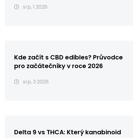
srp, 1 2026
Kde začít s CBD edibles? Průvodce
pro začátečníky v roce 2026
srp, 3 2026
Delta 9 vs THCA: Který kanabinoid