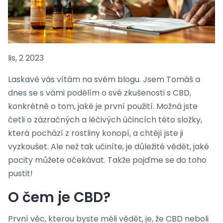
lis, 2 2023
Laskavě vás vítám na svém blogu. Jsem Tomáš a
dnes se s vámi podělím o své zkušenosti s CBD,
konkrétně o tom, jaké je první použití. Možná jste
četli o zázračných a léčivých účincích této složky,
která pochází z rostliny konopí, a chtějí jste ji
vyzkoušet. Ale než tak učiníte, je důležité vědět, jaké
pocity můžete očekávat. Takže pojďme se do toho
pustit!
O čem je CBD?
První věc, kterou byste měli vědět, je, že CBD neboli