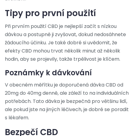
Tipy pro první použití
Při prvním použití CBD je nejlepší začít s nízkou
dávkou a postupně ji zvyšovat, dokud nedosáhnete
žádoucího účinku. Je také dobré si uvědomit, že
efekty CBD mohou trvat několik minut až několik
hodin, aby se projevily, takže trpělivost je klíčem.
Poznámky k dávkování
V obecném měřítku je doporučená dávka CBD od
20mg do 40mg denně, ale záleží to na individuálních
potřebách. Tato dávka je bezpečná pro většinu lidí,
ale pokud jste na jiných léčivech, je dobré se poradit
s lékařem.
Bezpečí CBD