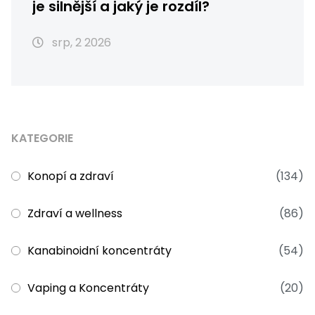
je silnější a jaký je rozdíl?
srp, 2 2026
KATEGORIE
Konopí a zdraví
(134)
Zdraví a wellness
(86)
Kanabinoidní koncentráty
(54)
Vaping a Koncentráty
(20)