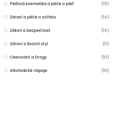
Pleťová kosmetika a péče o pleť
(15)
Zdraví a péče o zvířata
(14)
Zákon a bezpečnost
(14)
Zdraví a životní styl
(11)
Cestování a Drogy
(10)
Alkoholické nápoje
(10)