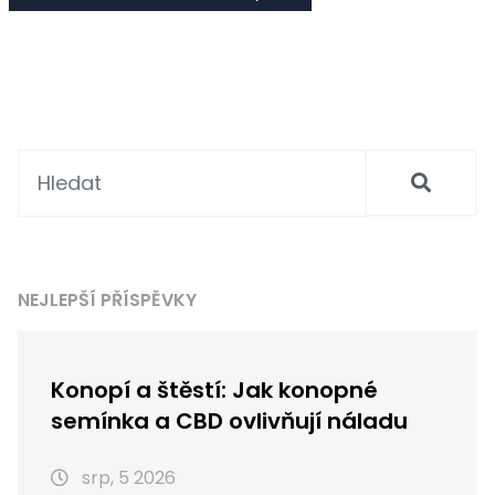
NEJLEPŠÍ PŘÍSPĚVKY
Konopí a štěstí: Jak konopné
semínka a CBD ovlivňují náladu
srp, 5 2026