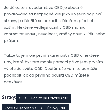
Je důležité si uvědomit, že CBD je obecně
považováno za bezpečné, ale jako u všech doplňků
stravy, je důležité se poradit s lékařem před jeho
užitím. Některé vedlejší účinky CBD mohou
zahrnovat únavu, nevolnost, změny chuti k jídlu nebo
průjem.
Takže to je moje první zkušenost s CBD a některé
tipy, které by vám mohly pomoci při vašem prvním
výletu do světa CBD. Doufám, že vám to pomůže
pochopit, co od prvního použití CBD můžete
očekávat.
Štítky:
CBD
Pocity při užívání CBD
První zkušenost s CBD
Účinky CBD