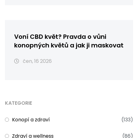
Voní CBD květ? Pravda o vůni
konopných květů a jak ji maskovat
čen, 16 2026
KATEGORIE
Konopí a zdraví
(133)
Zdraví a wellness
(86)