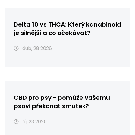
Delta 10 vs THCA: Který kanabinoid
je silnější a co očekávat?
dub, 28 2026
CBD pro psy - pomůže vašemu
psovi překonat smutek?
říj, 23 2025