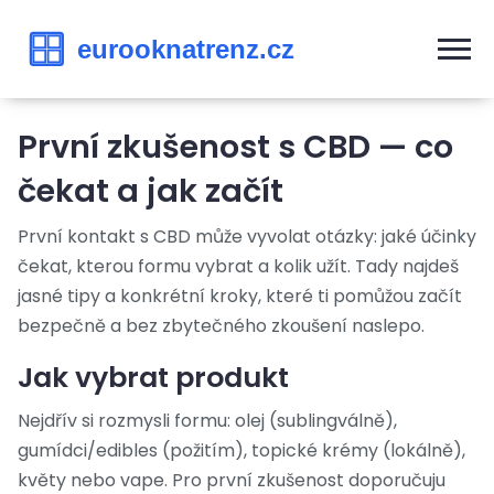
První zkušenost s CBD — co
čekat a jak začít
První kontakt s CBD může vyvolat otázky: jaké účinky
čekat, kterou formu vybrat a kolik užít. Tady najdeš
jasné tipy a konkrétní kroky, které ti pomůžou začít
bezpečně a bez zbytečného zkoušení naslepo.
Jak vybrat produkt
Nejdřív si rozmysli formu: olej (sublingválně),
gumídci/edibles (požitím), topické krémy (lokálně),
květy nebo vape. Pro první zkušenost doporučuju