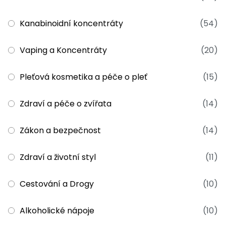
Kanabinoidní koncentráty
(54)
Vaping a Koncentráty
(20)
Pleťová kosmetika a péče o pleť
(15)
Zdraví a péče o zvířata
(14)
Zákon a bezpečnost
(14)
Zdraví a životní styl
(11)
Cestování a Drogy
(10)
Alkoholické nápoje
(10)