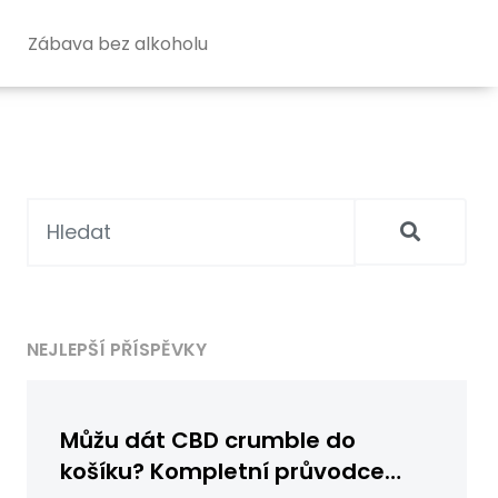
Zábava bez alkoholu
NEJLEPŠÍ PŘÍSPĚVKY
Můžu dát CBD crumble do
košíku? Kompletní průvodce