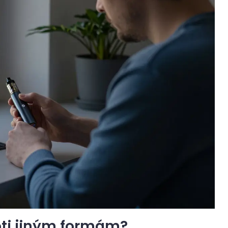
oti jiným formám?