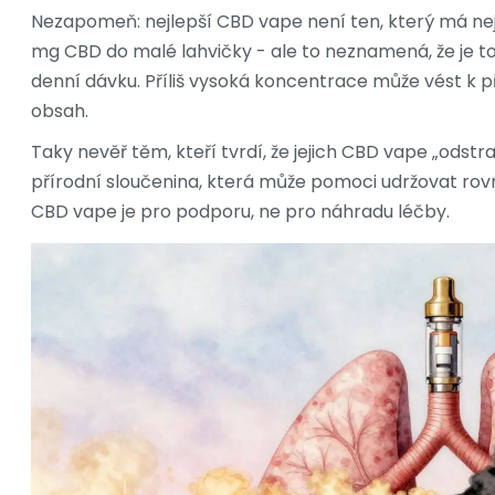
Nezapomeň: nejlepší CBD vape není ten, který má nej
mg CBD do malé lahvičky - ale to neznamená, že je to 
denní dávku. Příliš vysoká koncentrace může vést k př
obsah.
Taky nevěř těm, kteří tvrdí, že jejich CBD vape „odstra
přírodní sloučenina, která může pomoci udržovat rovn
CBD vape je pro podporu, ne pro náhradu léčby.