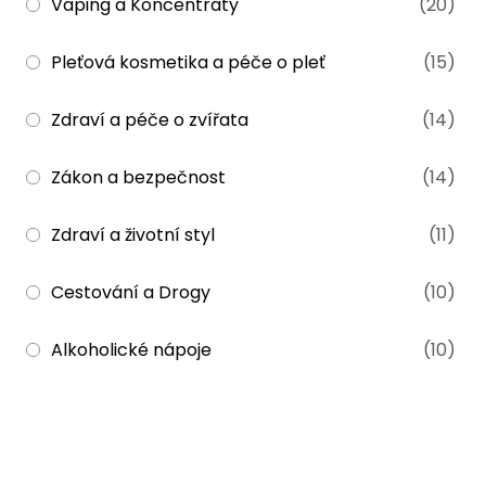
Vaping a Koncentráty
(20)
Pleťová kosmetika a péče o pleť
(15)
Zdraví a péče o zvířata
(14)
Zákon a bezpečnost
(14)
Zdraví a životní styl
(11)
Cestování a Drogy
(10)
Alkoholické nápoje
(10)