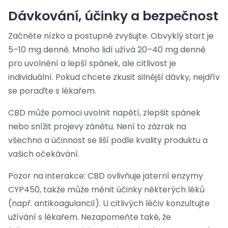
Dávkování, účinky a bezpečnost
Začněte nízko a postupně zvyšujte. Obvyklý start je
5–10 mg denně. Mnoho lidí užívá 20–40 mg denně
pro uvolnění a lepší spánek, ale citlivost je
individuální. Pokud chcete zkusit silnější dávky, nejdřív
se poraďte s lékařem.
CBD může pomoci uvolnit napětí, zlepšit spánek
nebo snížit projevy zánětu. Není to zázrak na
všechno a účinnost se liší podle kvality produktu a
vašich očekávání.
Pozor na interakce: CBD ovlivňuje jaterní enzymy
CYP450, takže může měnit účinky některých léků
(např. antikoagulancií). U citlivých léčiv konzultujte
užívání s lékařem. Nezapomeňte také, že