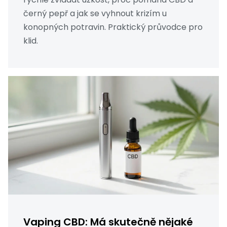
černý pepř a jak se vyhnout krizím u
konopných potravin. Praktický průvodce pro
klid.
Vaping CBD: Má skutečně nějaké