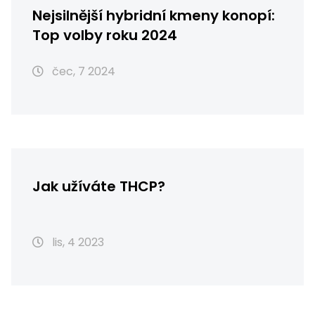
Nejsilnější hybridní kmeny konopí:
Top volby roku 2024
čec, 7 2024
Jak užíváte THCP?
lis, 4 2023