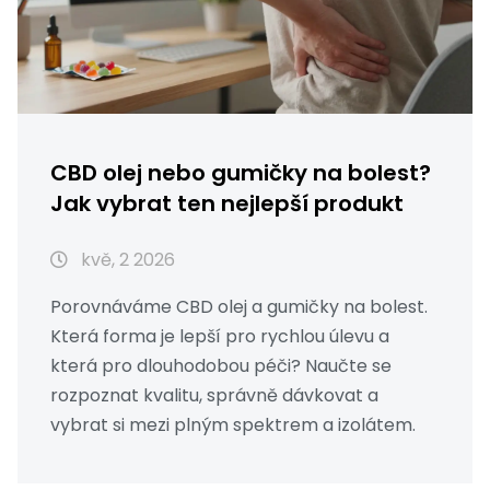
CBD olej nebo gumičky na bolest?
Jak vybrat ten nejlepší produkt
kvě, 2 2026
Porovnáváme CBD olej a gumičky na bolest.
Která forma je lepší pro rychlou úlevu a
která pro dlouhodobou péči? Naučte se
rozpoznat kvalitu, správně dávkovat a
vybrat si mezi plným spektrem a izolátem.