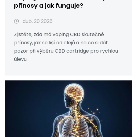
přínosy a jak funguje?
dub, 20 2026
Zjistěte, zda má vaping CBD skutečné
přínosy, jak se liší od olejů a na co si dát
pozor při výběru CBD cartridge pro rychlou
úlevu.