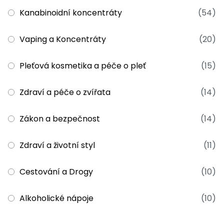
Kanabinoidní koncentráty
(54)
Vaping a Koncentráty
(20)
Pleťová kosmetika a péče o pleť
(15)
Zdraví a péče o zvířata
(14)
Zákon a bezpečnost
(14)
Zdraví a životní styl
(11)
Cestování a Drogy
(10)
Alkoholické nápoje
(10)