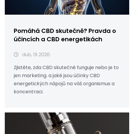
Pomáhá CBD skutečně? Pravda o
účincích a CBD energetikách
dub, 19 2026
Zjistěte, zda CBD skutečně funguje nebo je to
jen marketing. a jaké jsou účinky CBD
energetických nápojů na váš organismus a
koncentraci.