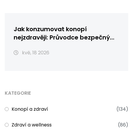
Jak konzumovat konopí
nejzdravěji: Průvodce bezpečným
užíváním
kvě, 18 2026
KATEGORIE
Konopí a zdraví
(134)
Zdraví a wellness
(86)