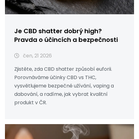
Je CBD shatter dobrý high?
Pravda o účincích a bezpečnosti
čen, 21 2026
Zjistěte, zda CBD shatter způsobí euforii.
Porovnáváme účinky CBD vs THC,
vysvětlujeme bezpečné užívání, vaping a
dabování, a radíme, jak vybrat kvalitní
produkt v ČR.