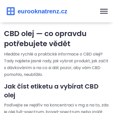
CBD olej — co opravdu
potřebujete vědět
Hledáte rychlé a praktické informace o CBD oleji?
Tady najdete jasné rady, jak vybrat produkt, jak začít
s dávkováním a na co si dát pozor, aby vám CBD
pomohlo, neublížilo.
Jak číst etiketu a vybírat CBD
olej
Podívejte se nejdřív na koncentraci v mg a na to, zda
je olej full-spectrum, broad-spectrum nebo izolát.