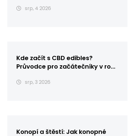
srp, 4 2026
Kde začít s CBD edibles?
Průvodce pro začátečníky v roce
2026
srp, 3 2026
Konopí a štěstí: Jak konopné