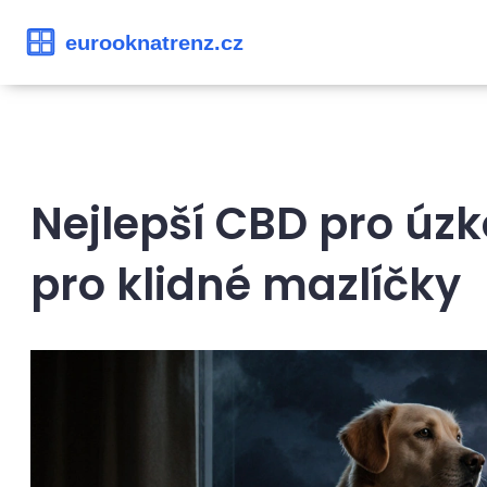
Nejlepší CBD pro úzk
pro klidné mazlíčky