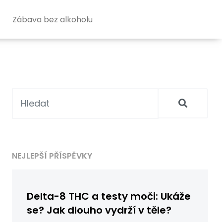
Zábava bez alkoholu
NEJLEPŠÍ PŘÍSPĚVKY
Delta-8 THC a testy moči: Ukáže
se? Jak dlouho vydrží v těle?