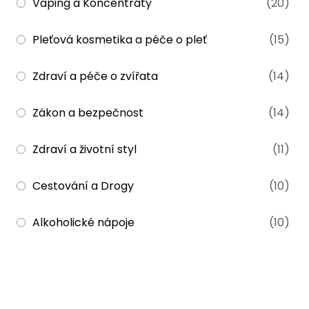
Vaping a Koncentráty
(20)
Pleťová kosmetika a péče o pleť
(15)
Zdraví a péče o zvířata
(14)
Zákon a bezpečnost
(14)
Zdraví a životní styl
(11)
Cestování a Drogy
(10)
Alkoholické nápoje
(10)