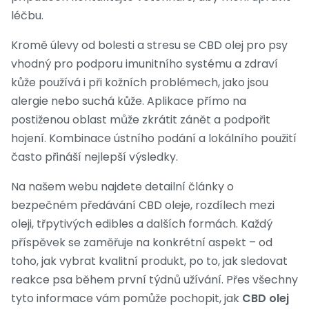
léčbu.
Kromě úlevy od bolesti a stresu se
CBD olej pro psy
vhodný pro podporu imunitního systému a zdraví
kůže
používá i při kožních problémech, jako jsou
alergie nebo suchá kůže. Aplikace přímo na
postiženou oblast může zkrátit zánět a podpořit
hojení. Kombinace ústního podání a lokálního použití
často přináší nejlepší výsledky.
Na našem webu najdete detailní články o
bezpečném předávání CBD oleje, rozdílech mezi
oleji, třpytivých edibles a dalších formách. Každý
příspěvek se zaměřuje na konkrétní aspekt – od
toho, jak vybrat kvalitní produkt, po to, jak sledovat
reakce psa během první týdnů užívání. Přes všechny
tyto informace vám pomůže pochopit, jak
CBD olej