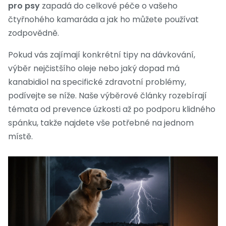
pro psy
zapadá do celkové péče o vašeho
čtyřnohého kamaráda a jak ho můžete používat
zodpovědně.
Pokud vás zajímají konkrétní tipy na dávkování,
výběr nejčistšího oleje nebo jaký dopad má
kanabidiol na specifické zdravotní problémy,
podívejte se níže. Naše výběrové články rozebírají
témata od prevence úzkosti až po podporu klidného
spánku, takže najdete vše potřebné na jednom
místě.