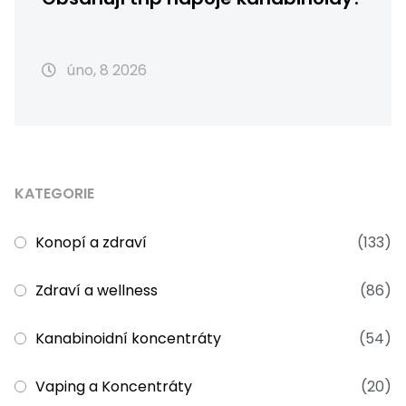
úno, 8 2026
KATEGORIE
Konopí a zdraví
(133)
Zdraví a wellness
(86)
Kanabinoidní koncentráty
(54)
Vaping a Koncentráty
(20)