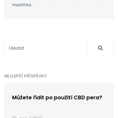
mazlíčka.
NEJLEPŠÍ PŘÍSPĚVKY
Můžete řídit po použití CBD pera?