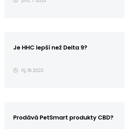
pro, 7 2023
Je HHC lepší než Delta 9?
říj, 18 2023
Prodává PetSmart produkty CBD?