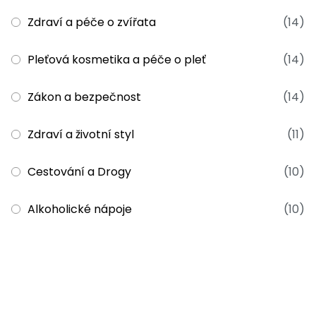
Zdraví a péče o zvířata
(14)
Pleťová kosmetika a péče o pleť
(14)
Zákon a bezpečnost
(14)
Zdraví a životní styl
(11)
Cestování a Drogy
(10)
Alkoholické nápoje
(10)