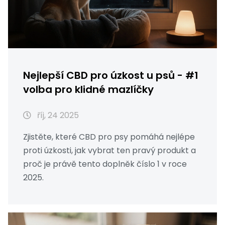
Nejlepší CBD pro úzkost u psů - #1
volba pro klidné mazlíčky
říj, 24 2025
Zjistěte, které CBD pro psy pomáhá nejlépe
proti úzkosti, jak vybrat ten pravý produkt a
proč je právě tento doplněk číslo 1 v roce
2025.