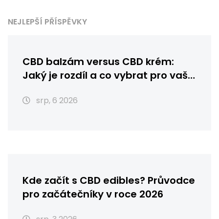
NEJLEPŠÍ PŘÍSPĚVKY
CBD balzám versus CBD krém:
Jaký je rozdíl a co vybrat pro vaši
pleť?
srp, 6 2026
Kde začít s CBD edibles? Průvodce
pro začátečníky v roce 2026