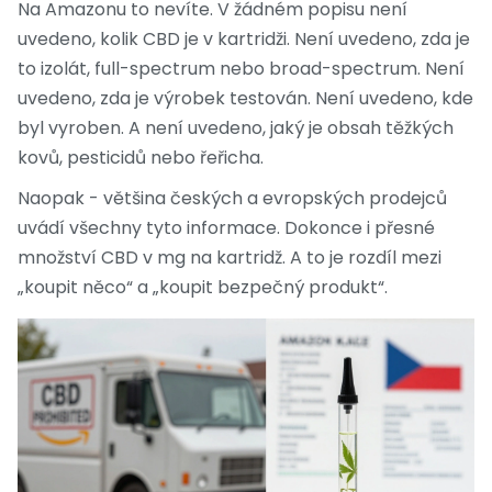
Na Amazonu to nevíte. V žádném popisu není
uvedeno, kolik CBD je v kartridži. Není uvedeno, zda je
to izolát, full-spectrum nebo broad-spectrum. Není
uvedeno, zda je výrobek testován. Není uvedeno, kde
byl vyroben. A není uvedeno, jaký je obsah těžkých
kovů, pesticidů nebo řeřicha.
Naopak - většina českých a evropských prodejců
uvádí všechny tyto informace. Dokonce i přesné
množství CBD v mg na kartridž. A to je rozdíl mezi
„koupit něco“ a „koupit bezpečný produkt“.