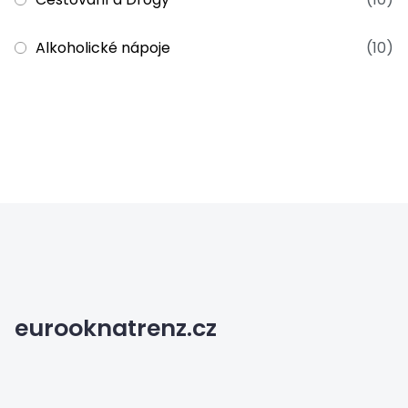
Alkoholické nápoje
(10)
eurooknatrenz.cz