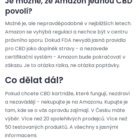
Je možné, že Amazon jednou CBD
povolí?
Možné je, ale nepravděpodobné v nejbližších letech.
Amazon se vyhýbá regulaci a nechce být v centru
právního sporu. Dokud FDA nevydá jasná pravidla
pro CBD jako doplněk stravy - a nezavede
certifikační systém - Amazon bude pokračovat v
zákazu. Je to otázka rizika, ne otázka poptávky.
Co dělat dál?
Pokud chcete CBD kartridže, které fungují, nezdraví
a nezavádějí - nekupujte je na Amazonu. Kupujte je
tam, kde se o vás opravdu zajímají. V Česku máte
výběr. Více než 20 spolehlivých prodejců. Více než
50 testovaných produktů. A všechny s jasnými
informacemi.