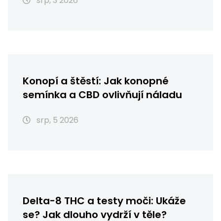
srp, 3 2026
Konopí a štěstí: Jak konopné
semínka a CBD ovlivňují náladu
srp, 5 2026
Delta-8 THC a testy moči: Ukáže
se? Jak dlouho vydrží v těle?