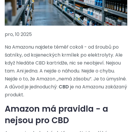
pro, 10 2025
Na Amazonu najdete téměř cokoli - od šroubů po
šatníky, od kojeneckých krmílek po elektrolyty. Ale
když hledáte CBD kartridže, nic se neobjeví. Nejsou
tam. Ani jedna. A nejde o náhodu. Nejde o chybu.
Nejde o to, že Amazon „nemá zásobu“. Je to úmyslné.
A důvod je jednoduchý:
CBD
je na Amazonu zakázaný
produkt.
Amazon má pravidla - a
nejsou pro CBD