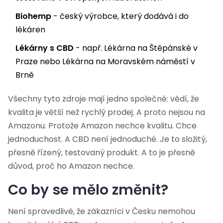
Biohemp
- český výrobce, který dodává i do
lékáren
Lékárny s CBD
- např. Lékárna na Štěpánské v
Praze nebo Lékárna na Moravském náměstí v
Brně
Všechny tyto zdroje mají jedno společné: vědí, že
kvalita je větší než rychlý prodej. A proto nejsou na
Amazonu. Protože Amazon nechce kvalitu. Chce
jednoduchost. A CBD není jednoduché. Je to složitý,
přesně řízený, testovaný produkt. A to je přesně
důvod, proč ho Amazon nechce.
Co by se mělo změnit?
Není spravedlivé, že zákazníci v Česku nemohou