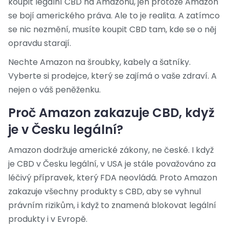
koupit legální CBD na Amazonu, jen protože Amazon
se bojí amerického práva. Ale to je realita. A zatímco
se nic nezmění, musíte koupit CBD tam, kde se o něj
opravdu starají.
Nechte Amazon na šroubky, kabely a šatníky.
Vyberte si prodejce, který se zajímá o vaše zdraví. A
nejen o váš peněženku.
Proč Amazon zakazuje CBD, když
je v Česku legální?
Amazon dodržuje americké zákony, ne české. I když
je CBD v Česku legální, v USA je stále považováno za
léčivý přípravek, který FDA neovládá. Proto Amazon
zakazuje všechny produkty s CBD, aby se vyhnul
právním rizikům, i když to znamená blokovat legální
produkty i v Evropě.