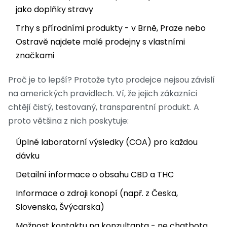
jako doplňky stravy
Trhy s přírodními produkty - v Brně, Praze nebo
Ostravě najdete malé prodejny s vlastními
značkami
Proč je to lepší? Protože tyto prodejce nejsou závislí
na amerických pravidlech. Ví, že jejich zákazníci
chtějí čistý, testovaný, transparentní produkt. A
proto většina z nich poskytuje:
Úplné laboratorní výsledky (COA) pro každou
dávku
Detailní informace o obsahu CBD a THC
Informace o zdroji konopí (např. z Česka,
Slovenska, Švýcarska)
Možnost kontaktu na konzultanta - ne chatbota