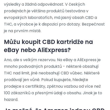
výsledky a žádná odpovědnost. V českých
prodejnách je většina produktů testována v
evropských laboratořích, má jasný obsah CBD a
THC, a výrobce je k dispozici pro dotazy. Bezpečnost
je na prvním místě.
Můžu koupit CBD kartridže na
eBay nebo AliExpress?
Ano, ale s velkým rezervou. Na eBay a AliExpress je
mnoho podvodných produktů - některé obsahují
THC nad limit, jiné neobsahují CBD vůbec. Některé
prodávají jen vůně. Pokud kupujete, hledejte
prodejce s certifikáty, zpětnou vazbou od více než
100 zákazníků a přesnými údaji o obsahu. Jinak je to
hazard.