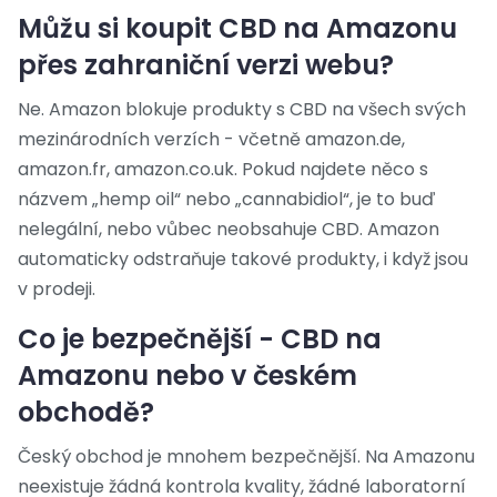
Můžu si koupit CBD na Amazonu
přes zahraniční verzi webu?
Ne. Amazon blokuje produkty s CBD na všech svých
mezinárodních verzích - včetně amazon.de,
amazon.fr, amazon.co.uk. Pokud najdete něco s
názvem „hemp oil“ nebo „cannabidiol“, je to buď
nelegální, nebo vůbec neobsahuje CBD. Amazon
automaticky odstraňuje takové produkty, i když jsou
v prodeji.
Co je bezpečnější - CBD na
Amazonu nebo v českém
obchodě?
Český obchod je mnohem bezpečnější. Na Amazonu
neexistuje žádná kontrola kvality, žádné laboratorní