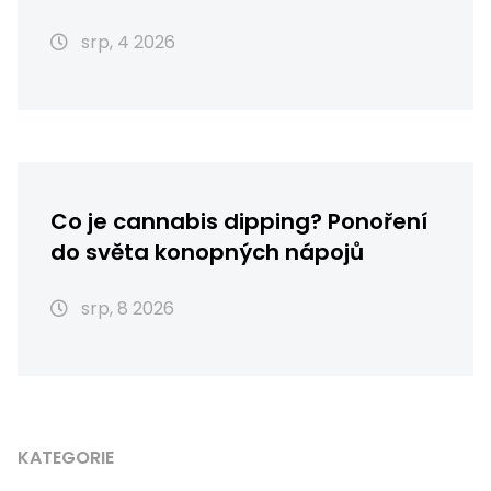
srp, 4 2026
Co je cannabis dipping? Ponoření
do světa konopných nápojů
srp, 8 2026
KATEGORIE