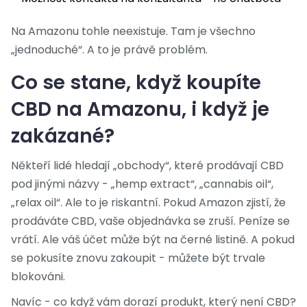
Na Amazonu tohle neexistuje. Tam je všechno
„jednoduché“. A to je právě problém.
Co se stane, když koupíte
CBD na Amazonu, i když je
zakázané?
Někteří lidé hledají „obchody“, které prodávají CBD
pod jinými názvy - „hemp extract“, „cannabis oil“,
„relax oil“. Ale to je riskantní. Pokud Amazon zjistí, že
prodáváte CBD, vaše objednávka se zruší. Peníze se
vrátí. Ale váš účet může být na černé listině. A pokud
se pokusíte znovu zakoupit - můžete být trvale
blokováni.
Navíc - co když vám dorazí produkt, který není CBD?