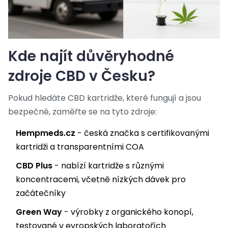
Kde najít důvěryhodné
zdroje CBD v Česku?
Pokud hledáte CBD kartridže, které fungují a jsou
bezpečné, zaměřte se na tyto zdroje:
Hempmeds.cz
- česká značka s certifikovanými
kartridži a transparentními COA
CBD Plus
- nabízí kartridže s různými
koncentracemi, včetně nízkých dávek pro
začátečníky
Green Way
- výrobky z organického konopí,
testované v evropských laboratořích