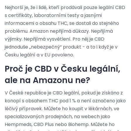
Nejhorší je, že i lidé, kteří prodávali pouze legální CBD
s certifikáty, laboratorními testy a jasnými
informacemi o obsahu THC, se dostali do stejného
problému. Amazon nepřijímá důkazy. Nepřijímá
výjimky. Nepřijímá vysvětlení. Pro něj je CBD
jednoduše „nebezpečný“ produkt - a to i když je v
Česku legální a v EU povoleno.
Proč je CBD v Česku legální,
ale na Amazonu ne?
V České republice je CBD legální, pokud je získáno z
konopí s obsahem THC pod 1 % a není označeno jako
léčivý přípravek. Můžete ho koupit v lékárnách, ve
specializovaných prodejnách, na webech jako
Hempmeds, CBD Plus nebo Biohemp. Můžete ho