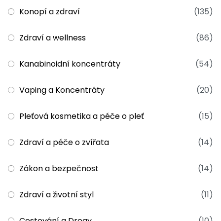
Konopí a zdraví
(135)
Zdraví a wellness
(86)
Kanabinoidní koncentráty
(54)
Vaping a Koncentráty
(20)
Pleťová kosmetika a péče o pleť
(15)
Zdraví a péče o zvířata
(14)
Zákon a bezpečnost
(14)
Zdraví a životní styl
(11)
Cestování a Drogy
(10)