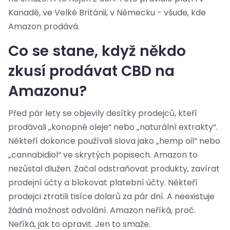
Kanadě, ve Velké Británii, v Německu - všude, kde
Amazon prodává.
Co se stane, když někdo
zkusí prodávat CBD na
Amazonu?
Před pár lety se objevily desítky prodejců, kteří
prodávali „konopné oleje“ nebo „naturální extrakty“.
Někteří dokonce používali slova jako „hemp oil“ nebo
„cannabidiol“ ve skrytých popisech. Amazon to
nezůstal dlužen. Začal odstraňovat produkty, zavírat
prodejní účty a blokovat platební účty. Někteří
prodejci ztratili tisíce dolarů za pár dní. A neexistuje
žádná možnost odvolání. Amazon neříká, proč.
Neříká, jak to opravit. Jen to smaže.