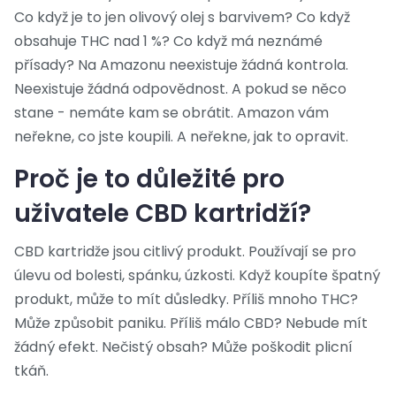
Co když je to jen olivový olej s barvivem? Co když
obsahuje THC nad 1 %? Co když má neznámé
přísady? Na Amazonu neexistuje žádná kontrola.
Neexistuje žádná odpovědnost. A pokud se něco
stane - nemáte kam se obrátit. Amazon vám
neřekne, co jste koupili. A neřekne, jak to opravit.
Proč je to důležité pro
uživatele CBD kartridží?
CBD kartridže jsou citlivý produkt. Používají se pro
úlevu od bolesti, spánku, úzkosti. Když koupíte špatný
produkt, může to mít důsledky. Příliš mnoho THC?
Může způsobit paniku. Příliš málo CBD? Nebude mít
žádný efekt. Nečistý obsah? Může poškodit plicní
tkáň.