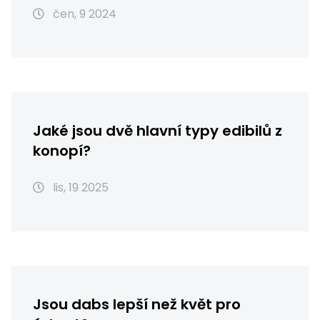
čen, 9 2024
Jaké jsou dvě hlavní typy edibilů z
konopí?
lis, 19 2025
Jsou dabs lepší než květ pro