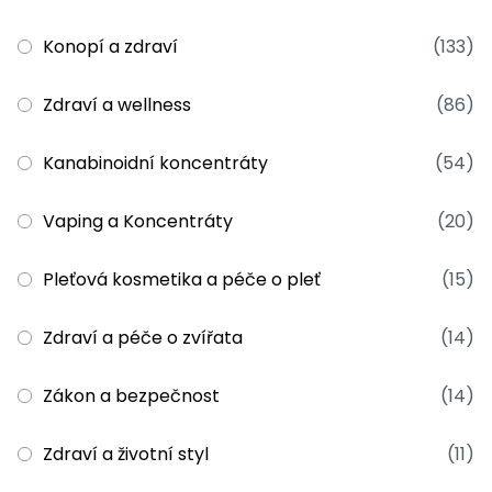
Konopí a zdraví
(133)
Zdraví a wellness
(86)
Kanabinoidní koncentráty
(54)
Vaping a Koncentráty
(20)
Pleťová kosmetika a péče o pleť
(15)
Zdraví a péče o zvířata
(14)
Zákon a bezpečnost
(14)
Zdraví a životní styl
(11)