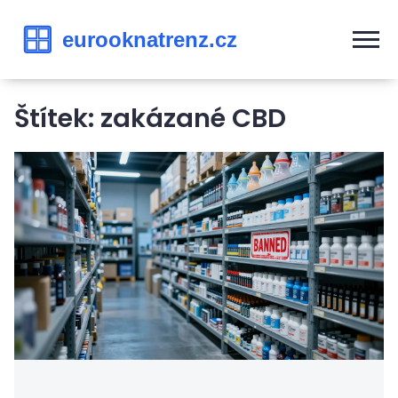
Štítek: zakázané CBD